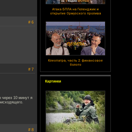
Атака БПЛА на Геленджик и
открытие Ормузского пролива
# 6
Клеопатра, часть 2: финансовое
болото
# 7
Картинки
 через 10 минут я
оисходящего.
# 8