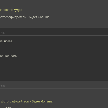
маловато будет.
фотографируйтесь - будет больше.
17:37
пецпоказ.
е про него.
18:40
 фотографируйтесь - будет больше.