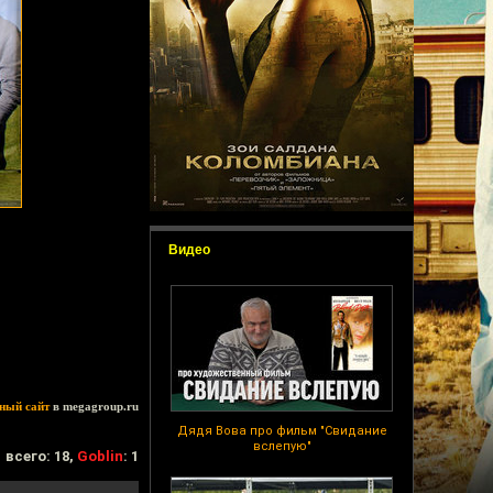
Видео
ный сайт
в megagroup.ru
Дядя Вова про фильм "Свидание
вслепую"
всего: 18,
Goblin
: 1