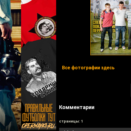
Все фотографии здесь
Комментарии
cтраницы: 1