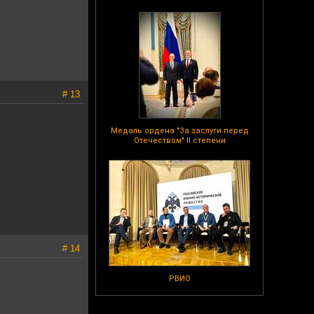
# 13
Медаль ордена "За заслуги перед
Отечеством" II степени
# 14
РВИО