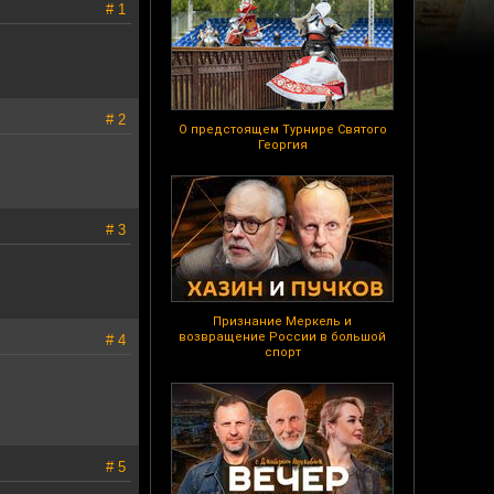
# 1
# 2
О предстоящем Турнире Святого
Георгия
# 3
Признание Меркель и
возвращение России в большой
# 4
спорт
# 5