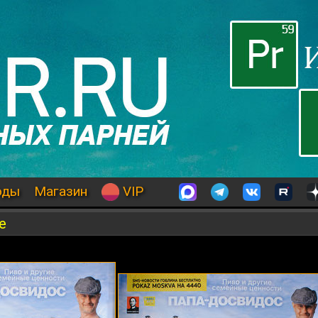
оды
Магазин
VIP
е