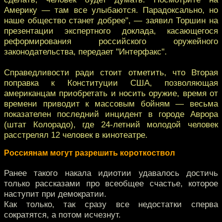
Америку — там все улыбаются. Парадоксально, но
наше общество станет добрее", — заявил Торшин на
презентации экспертного доклада, касающегося
реформирования российского оружейного
законодательства, передает "Интерфакс".
Справедливости ради стоит отметить, что Вторая
поправка к Конституции США, позволяющая
американцам приобретать и носить оружие, время от
времени приводит к массовым бойням — весьма
показателен последний инцидент в городе Аврора
(штат Колорадо), где 24-летний молодой человек
расстрелял 12 человек в кинотеатре.
Россиянам могут разрешить короткоствол
Ранее такого накала идиотии удавалось достичь
только рассказами про всеобщее счастье, которое
наступит при демократии.
Как только, так сразу все недостатки сперва
сократятся, а потом исчезнут.