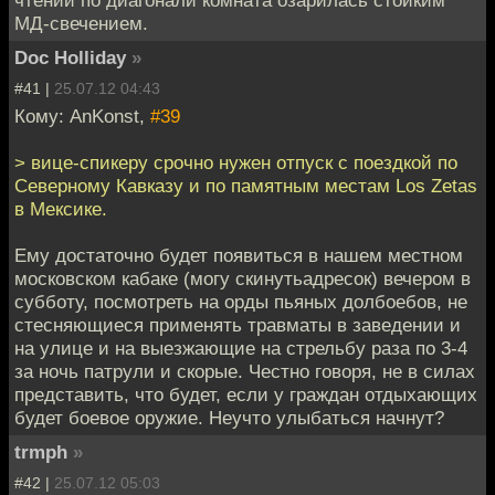
МД-свечением.
Doc Holliday
»
#41 |
25.07.12 04:43
Кому: AnKonst,
#39
> вице-спикеру срочно нужен отпуск с поездкой по
Северному Кавказу и по памятным местам Los Zetas
в Мексике.
Ему достаточно будет появиться в нашем местном
московском кабаке (могу скинутьадресок) вечером в
субботу, посмотреть на орды пьяных долбоебов, не
стесняющиеся применять травматы в заведении и
на улице и на выезжающие на стрельбу раза по 3-4
за ночь патрули и скорые. Честно говоря, не в силах
представить, что будет, если у граждан отдыхающих
будет боевое оружие. Неучто улыбаться начнут?
trmph
»
#42 |
25.07.12 05:03