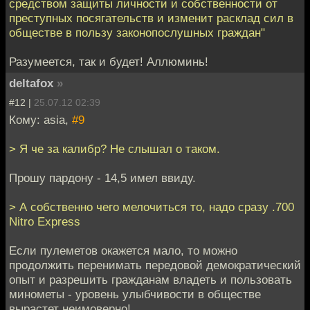
средством защиты личности и собственности от
преступных посягательств и изменит расклад сил в
обществе в пользу законопослушных граждан"
Разумеется, так и будет! Аллюминь!
deltafox
»
#12 |
25.07.12 02:39
Кому: asia,
#9
> Я че за калибр? Не слышал о таком.
Прошу пардону - 14,5 имел ввиду.
> А собственно чего мелочиться то, надо сразу .700
Nitro Express
Если пулеметов окажется мало, то можно
продолжить перенимать передовой демократический
опыт и разрешить гражданам владеть и пользовать
минометы - уровень улыбчивости в обществе
вырастет неимоверно!