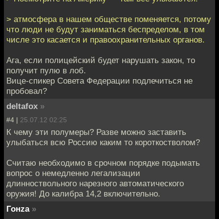
> атмосфера в нашем обществе поменяется, потому
что люди не будут заниматься беспределом, в том
числе это касается и правоохранительных органов.
Ага, если полицейский будет нарушать закон, то
получит пулю в лоб.
Вице-спикер Совета Федерации подлечиться не
пробовал?
deltafox
»
#4 |
25.07.12 02:25
К чему эти полумеры? Разве можно заставить
улыбаться всю Россию каким то короткостволом?
Считаю необходимо в срочном порядке подымать
вопрос о немедленно легализации
длинноствольного нарезного автоматического
оружия! До калибра 14,2 включительно.
Гонzа
»