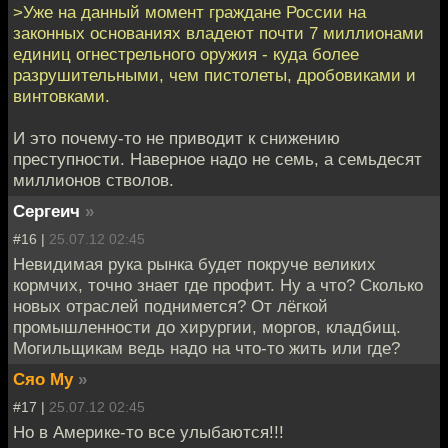
>Уже на данный момент граждане России на
законных основаниях владеют почти 7 миллионами
единиц огнестрельного оружия - куда более
разрушительными, чем пистолеты, дробовиками и
винтовками.
И это почему-то не приводит к снижению
преступности. Наверное надо не семь, а семьдесят
миллионов стволов.
Сергеич
»
#16 |
25.07.12 02:45
Невидимая рука рынка будет покруче великих
кормчих, точно знает где профит. Ну а что? Сколько
новых отраслей поднимется? От лёгкой
промышленности до хирургии, моргов, кладбищ.
Могильщикам ведь надо на что-то жить или где?
Сяо Му
»
#17 |
25.07.12 02:45
Но в Америке-то все улыбаются!!!