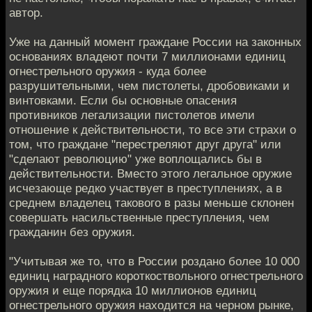
автор.
Уже на данный момент граждане России на законных
основаниях владеют почти 7 миллионами единиц
огнестрельного оружия - куда более
разрушительными, чем пистолеты, дробовиками и
винтовками. Если бы основные опасения
противников легализации пистолетов имели
отношение к действительности, то все эти страхи о
том, что граждане "перестреляют друг друга" или
"сделают революцию" уже воплощались бы в
действительности. Вместо этого легальное оружие
исчезающе редко участвует в преступлениях, а в
среднем владелец такового в разы меньше склонен
совершать насильственные преступления, чем
гражданин без оружия.
"Учитывая же то, что в России роздано более 10 000
единиц наградного короткоствольного огнестрельного
оружия и еще порядка 10 миллионов единиц
огнестрельного оружия находится на черном рынке,