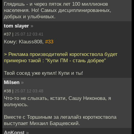
Глядишь - и через пяток лет 100 миллионов
населения. Но! Самых дисциплинированных,
добрых и улыбчивых.
tom slayer
»
#37 |
25.07.12 03:41
Кому: Klauss808,
#33
> Реклама производителей короткоствола будет
примерно такой : "Купи ПМ - стань добрее"
Твой сосед уже купил! Купи и ты!
Milsen
»
#38 |
25.07.12 03:48
Что-то не слыхать, кстати, Сашу Никонова, я
волнуюсь.
Вместе с Торшиным за легалайз короткоствола
выступает Михаил Барщевский.
AnKonst
»