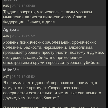
#45 |
25.07.12 05:40
Трудно поверить, что человек с таким уровнем
мышления является вице-спикером Совета
Федерации. Значит, в доле.
Agripa
»
#46 |
25.07.12 05:52
Уровень психических заболеваний, хронических
болезней, бедности, наркомании, алкоголизма
превышает уровень преступности, поэтому я думаю,
что уровень самоубийств с применением
огнестрельного оружия превысит уровень убийств.
Mike V
»
#47 |
25.07.12 05:52
Я не думаю, что данный персонаж не понимает, к
чему это все приведет. Скорее всего все
совершается сознательно, и истинные ели немного
другие, чем "все улыбаются".