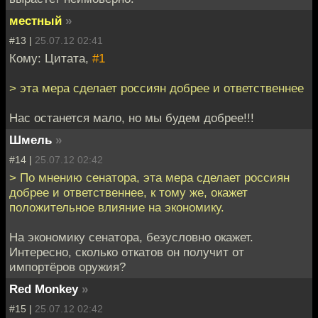
местный
»
#13 |
25.07.12 02:41
Кому: Цитата,
#1
> эта мера сделает россиян добрее и ответственнее
Нас останется мало, но мы будем добрее!!!
Шмель
»
#14 |
25.07.12 02:42
> По мнению сенатора, эта мера сделает россиян
добрее и ответственнее, к тому же, окажет
положительное влияние на экономику.
На экономику сенатора, безусловно окажет.
Интересно, сколько откатов он получит от
импортёров оружия?
Red Monkey
»
#15 |
25.07.12 02:42