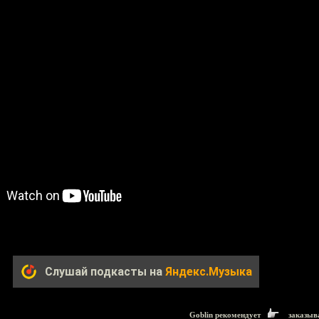
Слушай подкасты на
Яндекс.Музыка
Goblin рекомендует
заказыв