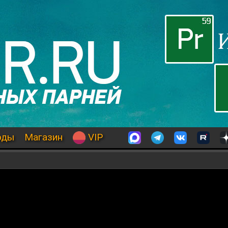
оды
Магазин
VIP