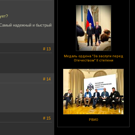
сует?
. Самый надежный и быстрый
# 13
Медаль ордена "За заслуги перед
Отечеством" II степени
# 14
# 15
РВИО