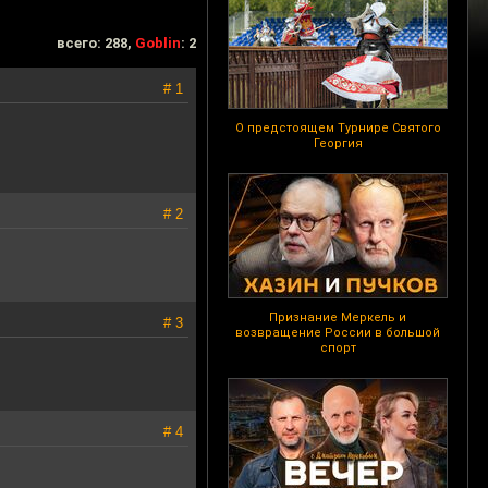
всего: 288,
Goblin
: 2
# 1
О предстоящем Турнире Святого
Георгия
# 2
Признание Меркель и
# 3
возвращение России в большой
спорт
# 4