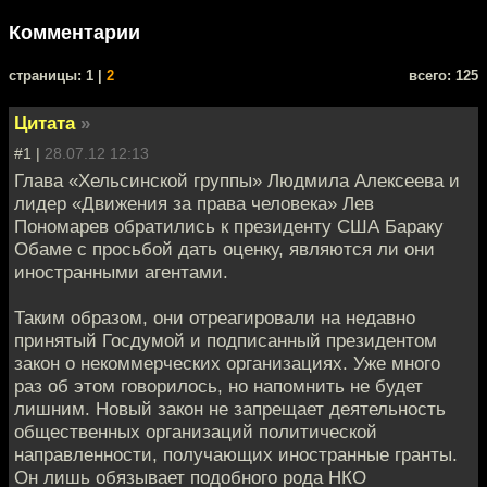
Комментарии
cтраницы: 1 |
2
всего: 125
Цитата
»
#1 |
28.07.12 12:13
Глава «Хельсинской группы» Людмила Алексеева и
лидер «Движения за права человека» Лев
Пономарев обратились к президенту США Бараку
Обаме с просьбой дать оценку, являются ли они
иностранными агентами.
Таким образом, они отреагировали на недавно
принятый Госдумой и подписанный президентом
закон о некоммерческих организациях. Уже много
раз об этом говорилось, но напомнить не будет
лишним. Новый закон не запрещает деятельность
общественных организаций политической
направленности, получающих иностранные гранты.
Он лишь обязывает подобного рода НКО