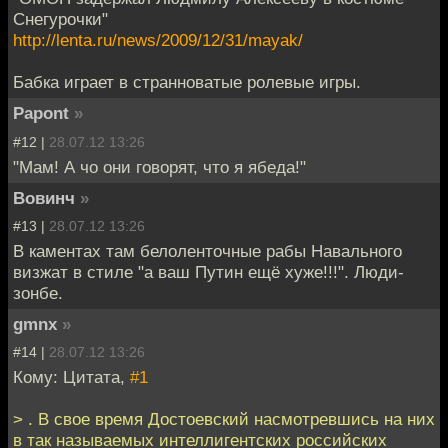
Снегурочки"
http://lenta.ru/news/2009/12/31/mayak/
Бабка играет в странноватые ролевые игры.
Papont
»
#12 |
28.07.12 13:26
"Мам! А чо они говорят, что я ябеда!"
Вовинч
»
#13 |
28.07.12 13:26
В каментах там белоленточные рабы Навального
визжат в стиле "а ваш Путин ещё хуже!!!". Люди-
зонбе.
gmnx
»
#14 |
28.07.12 13:26
Кому: Цитата,
#1
> . В свое время Достоевский насмотревшись на них
в так называемых интеллигентских российских