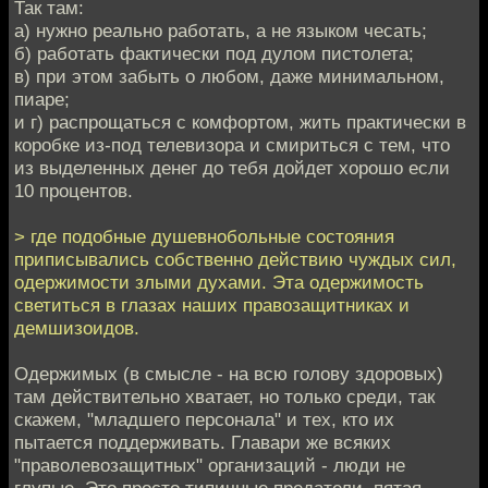
Так там:
а) нужно реально работать, а не языком чесать;
б) работать фактически под дулом пистолета;
в) при этом забыть о любом, даже минимальном,
пиаре;
и г) распрощаться с комфортом, жить практически в
коробке из-под телевизора и смириться с тем, что
из выделенных денег до тебя дойдет хорошо если
10 процентов.
> где подобные душевнобольные состояния
приписывались собственно действию чуждых сил,
одержимости злыми духами. Эта одержимость
светиться в глазах наших правозащитниках и
демшизоидов.
Одержимых (в смысле - на всю голову здоровых)
там действительно хватает, но только среди, так
скажем, "младшего персонала" и тех, кто их
пытается поддерживать. Главари же всяких
"праволевозащитных" организаций - люди не