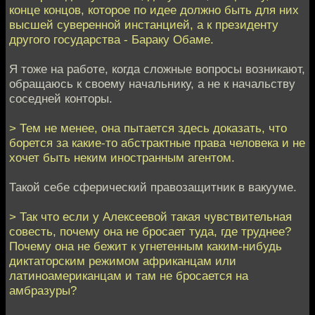
конце концов, которое по идее должно быть для них
высшей суверенной инстанцией, а к президенту
другого государства - Бараку Обаме.
Я тоже на работе, когда сложные вопросы возникают,
обращаюсь к своему начальнику, а не к начальству
соседней конторы.
> Тем не менее, она пытается здесь доказать, что
борется за какие-то абстрактные права человека и не
хочет быть неким иностранным агентом.
Такой себе сферический правозащитник в вакууме.
> Так что если у Алексеевой такая чувствительная
совесть, почему она не бросает туда, где труднее?
Почему она не бежит к угнетенным каким-нибудь
диктаторским режимом африканцам или
латиноамериканцам и там не бросается на
амбразуры?