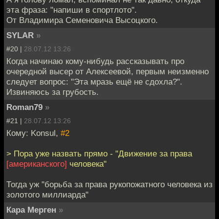
эта фраза: "напиши в спортлото".
От Владимира Семеновича Высоцкого.
SYLAR
»
#20 |
28.07.12 13:26
Когда начинаю кому-нибудь рассказывать про
очередной высер от Алексеевой, первым неизменно
следует вопрос: "Эта мразь ещё не сдохла?".
Извиняюсь за грубость.
Roman79
»
#21 |
28.07.12 13:26
Кому: Konsul,
#2
> Пора уже назвать прямо - "Движение за права
[американского]
человека"
Тогда уж "борьба за права рукопожатного человека из
золотого миллиарда"
Кара Мерген
»