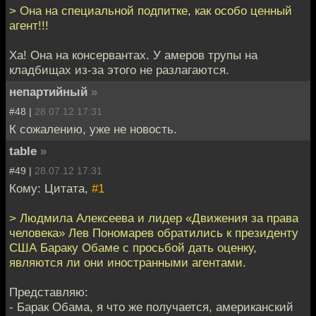
> Она на специальной подпитке, как особо ценный
агент!!!
Ха! Она на консервантах. У амеров трупы на
кладбищах из-за этого не разлагаются.
непартийный
»
#48 |
28.07.12 17:31
К сожалению, уже не новость.
table
»
#49 |
28.07.12 17:31
Кому: Цитата,
#1
> Людмила Алексеева и лидер «Движения за права
человека» Лев Пономарев обратились к президенту
США Бараку Обаме с просьбой дать оценку,
являются ли они иностранными агентами.
Представляю:
- Барак Обама, я что же получается, американский