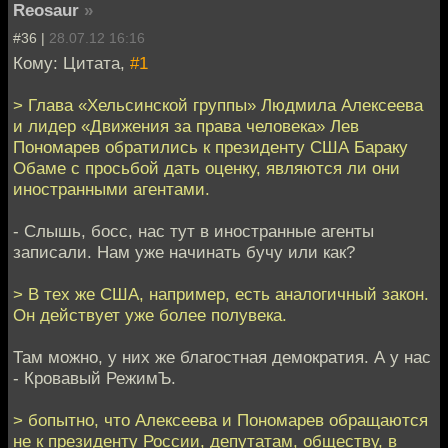
Reosaur
»
#36 |
28.07.12 16:16
Кому: Цитата,
#1
> Глава «Хельсинской группы» Людмила Алексеева
и лидер «Движения за права человека» Лев
Пономарев обратились к президенту США Бараку
Обаме с просьбой дать оценку, являются ли они
иностранными агентами.
- Слышь, босс, нас тут в иностранные агенты
записали. Нам уже начинать бучу или как?
> В тех же США, например, есть аналогичный закон.
Он действует уже более полувека.
Там можно, у них же благостная демократия. А у нас
- Кровавый РежимЪ.
> бопытно, что Алексеева и Пономарев обращаются
не к президенту России, депутатам, обществу, в