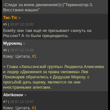
-Следи за моим движением!(с)"Терминатор-3.
Восстание машин"
Tac-Tic
»
#5 |
28.07.12 13:02
Бомбу они там ещё не призывают скинуть на
Россию? А то были преценденты.
Муромец
»
#6 |
28.07.12 13:06
Кому: Цитата,
#1
> Глава «Хельсинской группы» Людмила Алексеева
и лидер «Движения за права человека» Лев
Пономарев обратились к Дедушке Морозу, с
просьбой дать оценку, являются ли они
иностранными агентами.
Abrikosov
»
#7 |
28.07.12 13:07
Кому: Цитата,
#1