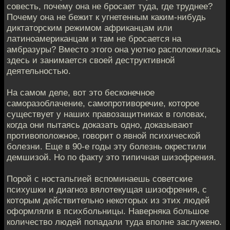
совесть, почему она не бросает туда, где труднее?
Почему она не бежит к угнетенным каким-нибудь
диктаторским режимом африканцам или
латиноамериканцам и там не бросается на
амбразуры? Вместо этого она уютно расположилась
здесь и занимается своей деструктивной
деятельностью.
На самом деле, вот это бесконечное
саморазоблачение, самопротиворечие, которое
существует у наших правозащитниках в головах,
когда они пытаясь доказать одно, доказывают
противоположное, говорит о явной психической
болезни. Еще в 90-е годы эту болезнь окрестили
демшизой. Но по факту это типичная шизофрения.
Порой с ностальгией вспоминаешь советские
психушки и диагноз вялотекущая шизофрения, с
которым действительно некоторых из этих людей
оформляли в психбольницы. Наверняка большое
количество людей попадали туда вполне заслужено.