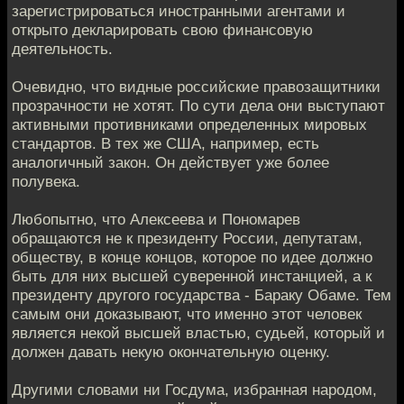
зарегистрироваться иностранными агентами и
открыто декларировать свою финансовую
деятельность.
Очевидно, что видные российские правозащитники
прозрачности не хотят. По сути дела они выступают
активными противниками определенных мировых
стандартов. В тех же США, например, есть
аналогичный закон. Он действует уже более
полувека.
Любопытно, что Алексеева и Пономарев
обращаются не к президенту России, депутатам,
обществу, в конце концов, которое по идее должно
быть для них высшей суверенной инстанцией, а к
президенту другого государства - Бараку Обаме. Тем
самым они доказывают, что именно этот человек
является некой высшей властью, судьей, который и
должен давать некую окончательную оценку.
Другими словами ни Госдума, избранная народом,