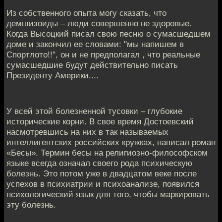
Из собственного опыта могу сказать, что
демшизоиды – люди совершенно не здоровые.
Когда Высоцкий писал свою песню о сумасшедшем
доме и закончил ее словами: "мы напишем в
Спортлото!!", он и не предполагал , что реальные
сумасшедшие будут действительно писать
Президенту Америки....
У всей этой болезненной тусовки – глубокие
исторические корни. В свое время Достоевский
насмотревшись на них в так называемых
интеллигентских российских кружках, написал роман
«Бесы». Термин бесы на религиозно-философском
языке всегда означал своего рода психическую
болезнь. Это потом уже в двадцатом веке после
успехов в психиатрии и психоанализе, появился
психологический язык для того, чтобы маркировать
эту болезнь.