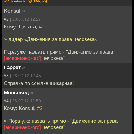
3/40115/original.jpg
Konsul
»
#2 |
28.07.12 12:27
Кому: Цитата,
#1
> лидер «Движения за права человека»
Пора уже назвать прямо - "Движение за права
[американского]
человека".
Гаррет
»
#3 |
28.07.12 12:45
Справка по ссылке шикарная!
Мопсовод
»
#4 |
28.07.12 12:50
Кому: Konsul,
#2
> Пора уже назвать прямо - "Движение за права
[американского]
человека".