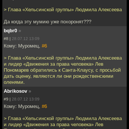
> Глава «Хельсинской группы» Людмила Алексеева
Да когда эту мумию уже похоронят???
bqbr0
»
#8 |
28.07.12 13:09
Кому: Муромец,
#6
> Глава «Хельсинской группы» Людмила Алексеева
и лидер «Движения за права человека» Лев
Пономарев обратились к Санта-Клаусу, с просьбой
дать оценку, являются ли они рождественскими
оленями.
Abrikosov
»
#9 |
28.07.12 13:09
Кому: Муромец,
#6
> Глава «Хельсинской группы» Людмила Алексеева
и лидер «Движения за права человека» Лев