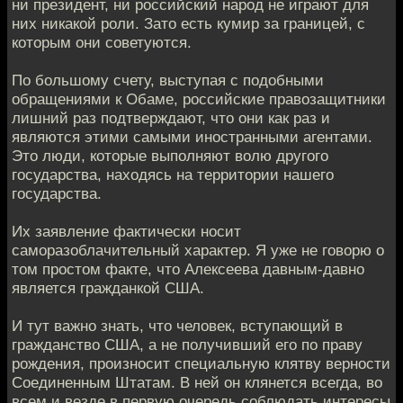
ни президент, ни российский народ не играют для
них никакой роли. Зато есть кумир за границей, с
которым они советуются.
По большому счету, выступая с подобными
обращениями к Обаме, российские правозащитники
лишний раз подтверждают, что они как раз и
являются этими самыми иностранными агентами.
Это люди, которые выполняют волю другого
государства, находясь на территории нашего
государства.
Их заявление фактически носит
саморазоблачительный характер. Я уже не говорю о
том простом факте, что Алексеева давным-давно
является гражданкой США.
И тут важно знать, что человек, вступающий в
гражданство США, а не получивший его по праву
рождения, произносит специальную клятву верности
Соединенным Штатам. В ней он клянется всегда, во
всем и везде в первую очередь соблюдать интересы