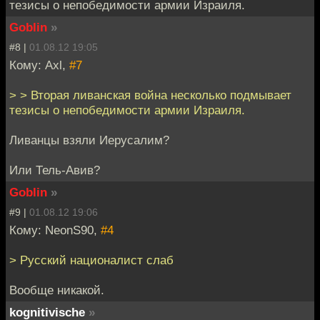
тезисы о непобедимости армии Израиля.
Goblin
»
#8 |
01.08.12 19:05
Кому: Axl,
#7
> > Вторая ливанская война несколько подмывает
тезисы о непобедимости армии Израиля.
Ливанцы взяли Иерусалим?
Или Тель-Авив?
Goblin
»
#9 |
01.08.12 19:06
Кому: NeonS90,
#4
> Русский националист слаб
Вообще никакой.
kognitivische
»