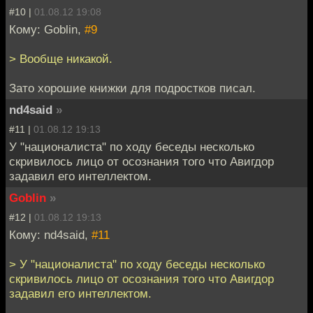
#10 |
01.08.12 19:08
Кому: Goblin,
#9
> Вообще никакой.
Зато хорошие книжки для подростков писал.
nd4said
»
#11 |
01.08.12 19:13
У "националиста" по ходу беседы несколько
скривилось лицо от осознания того что Авигдор
задавил его интеллектом.
Goblin
»
#12 |
01.08.12 19:13
Кому: nd4said,
#11
> У "националиста" по ходу беседы несколько
скривилось лицо от осознания того что Авигдор
задавил его интеллектом.