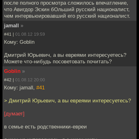
после полного просмотра сложилось впечатление,
что Авигдор Эскин бОльший русский националист,
чем интервьюировавший его русский националист.
jamall
»
#41 |
01.08.12 19:59
Кому: Goblin
Дмитрий Юрьевич, а вы евреями интересуетесь?
Можете что-нибудь посоветовать почитать?
Goblin
»
#42 |
01.08.12 20:00
Кому: jamall,
#41
> Дмитрий Юрьевич, а вы евреями интересуетесь?
[думает]
в семье есть родственники-евреи