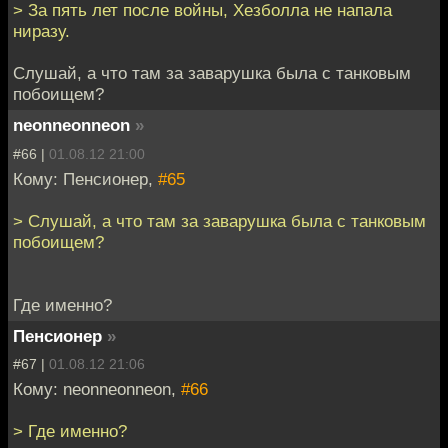
> За пять лет после войны, Хезболла не напала
ниразу.
Слушай, а что там за заварушка была с танковым
побоищем?
neonneonneon
»
#66 |
01.08.12 21:00
Кому: Пенсионер,
#65
> Слушай, а что там за заварушка была с танковым
побоищем?
Где именно?
Пенсионер
»
#67 |
01.08.12 21:06
Кому: neonneonneon,
#66
> Где именно?