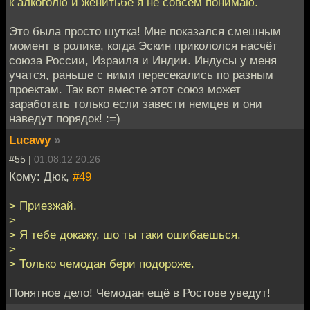
к алкоголю и женитьбе я не совсем понимаю.
Это была просто шутка! Мне показался смешным
момент в ролике, когда Эскин прикололся насчёт
союза России, Израиля и Индии. Индусы у меня
учатся, раньше с ними пересекались по разным
проектам. Так вот вместе этот союз может
заработать только если завести немцев и они
наведут порядок! :=)
Lucawy
»
#55 |
01.08.12 20:26
Кому: Дюк,
#49
> Приезжай.
>
> Я тебе докажу, шо ты таки ошибаешься.
>
> Только чемодан бери подороже.
Понятное дело! Чемодан ещё в Ростове уведут!