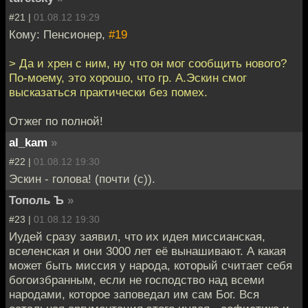
#21 |
01.08.12 19:29
Кому: Пенсионер,
#19
> Да и хрен с ним, ну что он мог сообщить нового?
По-моему, это хорошо, что гр. А.Эскин смог
высказаться практически без помех.
Отжег по полной!
al_kam
»
#22 |
01.08.12 19:30
Эскин - голова! (почти (с)).
Тополь Ъ
»
#23 |
01.08.12 19:30
Иудей сразу заявил, что их идея миссианская,
вселенская и они 3000 лет её вынашивают. А какая
может быть миссия у народа, который считает себя
богоизбранным, если не господство над всеми
народами, которое заповедал им сам Бог. Вся