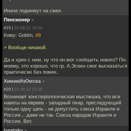
Иначе поднимут на смех.
Пенсионер
»
#19 |
01.08.12 19:26
Кому: Goblin,
#9
> Вообще никакой.
Да и хрен с ним, ну что он мог сообщить нового? По-
моему, это хорошо, что гр. А.Эскин смог высказаться
практически без помех.
ХимикИзОмска
»
#20 |
01.08.12 19:28
Возникает конспирологическая мыслишка, что все
наветы на евреев - западный пиар, преследующий
только одну цель - не допустить союза Израиля и
России... даже не так. Союза народов Израиля и
России. Вот.
turetsky
»