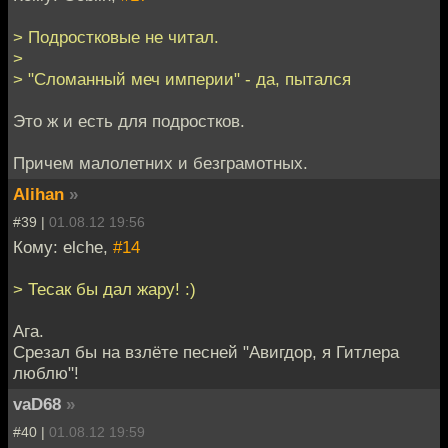
> Подростковые не читал.
>
> "Сломанный меч империи" - да, пытался
Это ж и есть для подростков.
Причем малолетних и безграмотных.
Alihan
»
#39 |
01.08.12 19:56
Кому: elche,
#14
> Тесак бы дал жару! :)
Ага.
Срезал бы на взлёте песней "Авигдор, я Гитлера
люблю"!
vaD68
»
#40 |
01.08.12 19:59