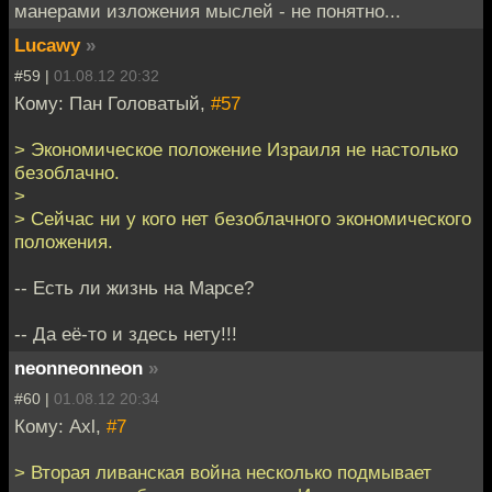
манерами изложения мыслей - не понятно...
Lucawy
»
#59 |
01.08.12 20:32
Кому: Пан Головатый,
#57
> Экономическое положение Израиля не настолько
безоблачно.
>
> Сейчас ни у кого нет безоблачного экономического
положения.
-- Есть ли жизнь на Марсе?
-- Да её-то и здесь нету!!!
neonneonneon
»
#60 |
01.08.12 20:34
Кому: Axl,
#7
> Вторая ливанская война несколько подмывает