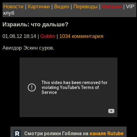
Новости
|
Картинки
|
Видео
|
Переводы
|
Магазин
|
VIP
клуб
Израиль: что дальше?
01.08.12 18:14
|
Goblin
|
1034 комментария
Авигдор Эскин суров.
Смотри ролики Гоблина на
канале Rutube