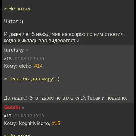
> Не читал.
Читал :)
И даже лет 5 назад мне на вопрос по ним ответил,
когда выкладывал видеоответы.
turetsky
»
#16 |
01.08.12 19:19
Кому: elche,
#14
> Тесак бы дал жару! :)
Да ладно! Этот даже не взлетел.А Тесак и подавно.
Goblin
»
#17 |
01.08.12 19:23
Кому: kognitivische,
#15