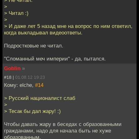
> Не читал.
>
> Читал :)
>
> И даже лет 5 назад мне на вопрос по ним ответил,
когда выкладывал видеоответы.
Подростковые не читал.
"Сломанный меч империи" - да, пытался.
Goblin
»
#18 |
01.08.12 19:23
Кому: elche,
#14
> Русский националист слаб
>
> Тесак бы дал жару! :)
Чтобы давать жару в беседах с образованными
гражданами, надо для начала быть не хуже
образованным.