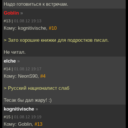
Надо готовиться к встречам.
Goblin
»
#13 |
01.08.12 19:13
Кому: kognitivische,
#10
> Зато хорошие книжки для подростков писал.
Не читал.
elche
»
#14 |
01.08.12 19:17
Кому: NeonS90,
#4
> Русский националист слаб
Тесак бы дал жару! :)
kognitivische
»
#15 |
01.08.12 19:19
Кому: Goblin,
#13