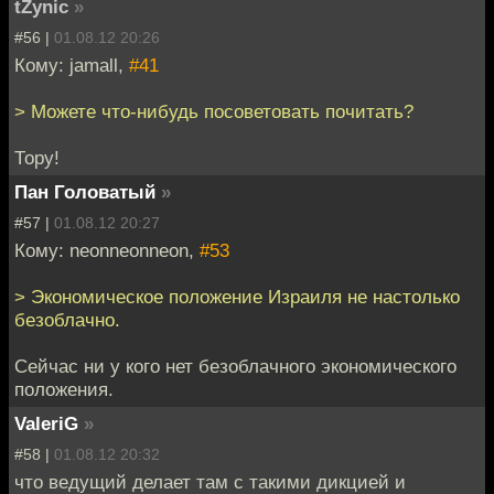
tZynic
»
#56 |
01.08.12 20:26
Кому: jamall,
#41
> Можете что-нибудь посоветовать почитать?
Тору!
Пан Головатый
»
#57 |
01.08.12 20:27
Кому: neonneonneon,
#53
> Экономическое положение Израиля не настолько
безоблачно.
Сейчас ни у кого нет безоблачного экономического
положения.
ValeriG
»
#58 |
01.08.12 20:32
что ведущий делает там с такими дикцией и