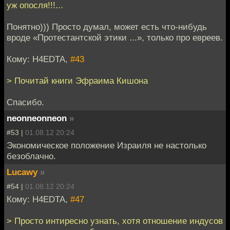
уж опосля!!!...
Понятно))) Просто думал, может есть что-нибудь
вроде «Протестантской этики ...», только про евреев.
Кому: H4EDTA,
#43
> Почитай книги Эфраима Кишона
Спасибо.
neonneonneon
»
#53 |
01.08.12 20:24
Экономическое положение Израиля не настолько
безоблачно.
Lucawy
»
#54 |
01.08.12 20:24
Кому: H4EDTA,
#47
> Просто интиресно узнать, хотя отношение индусов