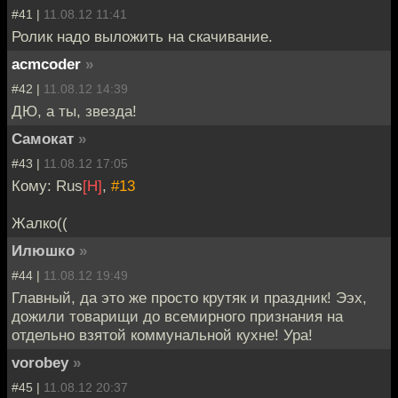
#41 |
11.08.12 11:41
Ролик надо выложить на скачивание.
acmcoder
»
#42 |
11.08.12 14:39
ДЮ, а ты, звезда!
Самокат
»
#43 |
11.08.12 17:05
Кому: Rus
[H]
,
#13
Жалко((
Илюшко
»
#44 |
11.08.12 19:49
Главный, да это же просто крутяк и праздник! Ээх,
дожили товарищи до всемирного признания на
отдельно взятой коммунальной кухне! Ура!
vorobey
»
#45 |
11.08.12 20:37