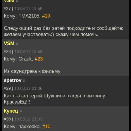
VSM
»
#27 |
10.08.12 19:58
Кому: FMA2105,
#19
Следующий раз без затей подходите и сообщайте:
желаем участвовать:) скажу чем помочь.
VSM
»
#28 |
10.08.12 19:59
Кому: Grauk,
#23
Из саундтрека к фильму
spetrov
»
#29 |
10.08.12 21:06
Как сказал герой Шукшина, глядя в витрину:
КрасавЕц!!!
Купец
»
#30 |
10.08.12 21:33
Кому: naxxodka,
#10