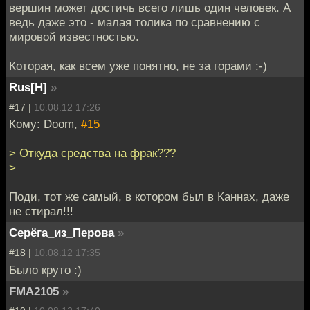
вершин может достичь всего лишь один человек. А
ведь даже это - малая толика по сравнению с
мировой известностью.
Которая, как всем уже понятно, не за горами :-)
Rus[H]
»
#17 |
10.08.12 17:26
Кому: Doom,
#15
> Откуда средства на фрак???
>
Поди, тот же самый, в котором был в Каннах, даже
не стирал!!!
Серёга_из_Перова
»
#18 |
10.08.12 17:35
Было круто :)
FMA2105
»