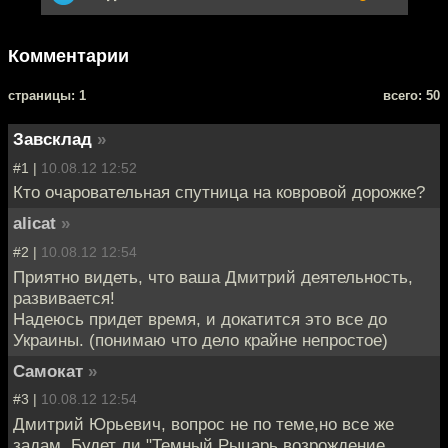
Комментарии
cтраницы: 1
всего: 50
Завсклад
»
#1 |
10.08.12 12:52
Кто очаровательная спутница на ковровой дорожке?
alicat
»
#2 |
10.08.12 12:54
Приятно видеть, что ваша Дмитрий деятельность,
развивается!
Надеюсь придет время, и докатится это все до
Украины. (понимаю что дело крайне непростое)
Самокат
»
#3 |
10.08.12 12:54
Дмитрий Юрьевич, вопрос не по теме,но все же
задам. Будет ли "Темный Рыцарь возрождение