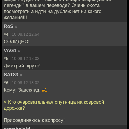
легенды" в вашем переводе? Очень охота
посмотреть а идти на дубляж нет ни какого
желания!!!
RoS
»
#4 |
10.08.12 12:54
СОЛИДНО!
VAG1
»
#5 |
10.08.12 13:02
Дмитрий, круто!
SAT83
»
#6 |
10.08.12 13:02
Кому: Завсклад,
#1
> Кто очаровательная спутница на ковровой
дорожке?
Присоединяюсь к вопросу!
gremboloid
»