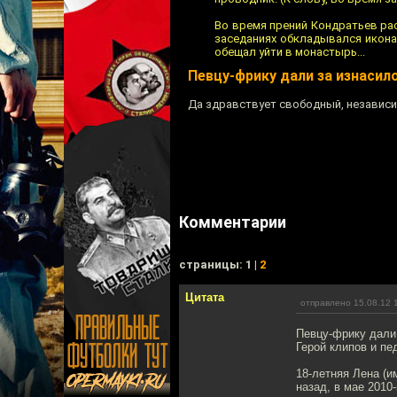
Во время прений Кондратьев рас
заседаниях обкладывался иконам
обещал уйти в монастырь...
Певцу-фрику дали за изнасил
Да здравствует свободный, независи
Комментарии
cтраницы: 1 |
2
Цитата
отправлено 15.08.12 
Певцу-фрику дали 
Герой клипов и пе
18-летняя Лена (и
назад, в мае 2010