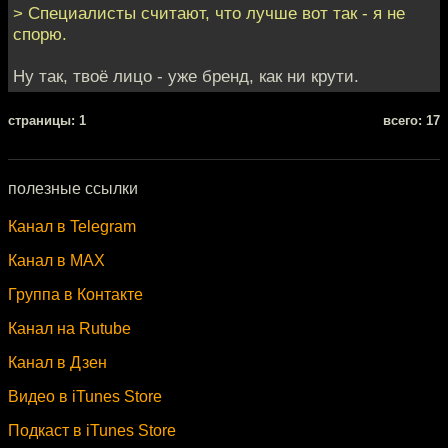
> Специалисты считают, что лучше вот так - я не
спорю.
Ну так, твоё лицо - уже бренд, как ни крути.
cтраницы: 1
всего: 17
полезные ссылки
Канал в Telegram
Канал в MAX
Группа в Контакте
Канал на Rutube
Канал в Дзен
Видео в iTunes Store
Подкаст в iTunes Store