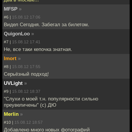
MFSP
»
#6 |
15.08.12 17:06
Видел Сегодня. Забегал за билетом.
QuigonLoo
»
#7 |
15.08.12 17:41
Не, все таки кепочка знатная.
Imort
»
#8 |
15.08.12 17:55
Серьёзный подход!
UVLight
»
#9 |
15.08.12 18:37
"Слухи о моей т.н. популярности сильно
преувеличены" (с) ДЮ
Merlin
»
#10 |
15.08.12 18:57
Добавлено много новых фотографий