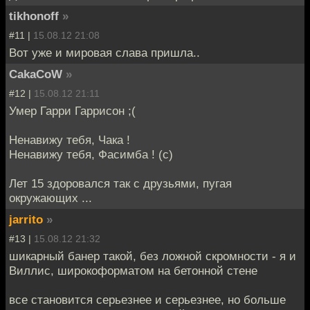
tikhonoff
»
#11 |
15.08.12 21:08
Вот уже и мировая слава пришла..
CakaCoW
»
#12 |
15.08.12 21:11
Умер Гарри Гаррисон ;(
Ненавижу тебя, Чака !
Ненавижу тебя, Фасимба ! (с)
Лет 15 здоровался так с друзьями, пугая
окружающих ...
jarrito
»
#13 |
15.08.12 21:32
шикарный банер такой, без ложной скромности - я и
Виллис, широкоформатом на бетонной стене
все становится серьезнее и серьезнее, но больше