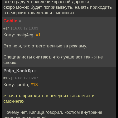
всего радует появление красной дорожки
скоро можно будет попривыкнуть, начать приходить
в вечерних тавалетах и смокингах
Goblin
»
#14 |
16.08.12 13:03
Кому: maig4eg,
#1
Это не я, это ответственные за рекламу.
Специалисты считают, что лучше вот так - я не
спорю.
Petja_Kantr0p
»
#15 |
16.08.12 16:07
Кому: jarrito,
#13
> начать приходить в вечерних тавалетах и
смокингах
Почему нет, Капица говорил, костюм внутренне
организует мужчину!