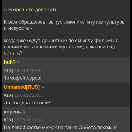
> Разрешите доложить.
К вам обращаюсь, выпускники институтов культуры
и искусств -
когда уже будут добротные по смыслу фильмы с
нашими мега крепкими мужиками, пока они ещё
есть, а?
huh?
»
#18 |
18.08.12 20:43
Тимофей суров!
Unnamed[RUS]
»
#19 |
18.08.12 20:53
Да оба-два хороши!
корень
»
#20 |
18.08.12 22:18
На левой фотке мужик на танка Эббота похож. И