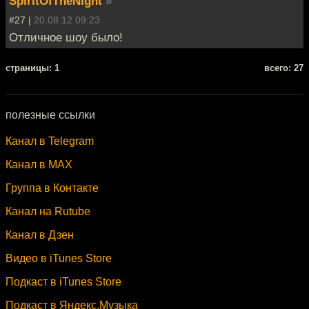
SpiritOfTheNight
»
#27 |
20.08.12 09:23
Отличное шоу было!
cтраницы: 1
всего: 27
полезные ссылки
Канал в Telegram
Канал в MAX
Группа в Контакте
Канал на Rutube
Канал в Дзен
Видео в iTunes Store
Подкаст в iTunes Store
Подкаст в Яндекс.Музыка