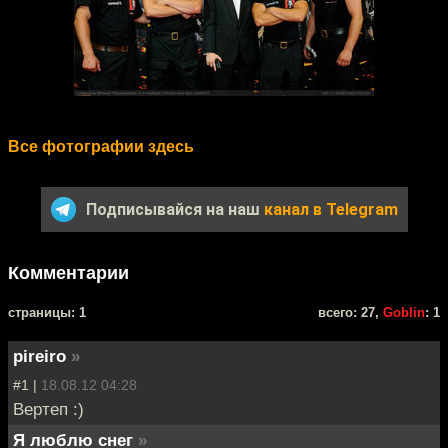
Все фотографии здесь
Подписывайся на наш
канал в Telegram
Комментарии
cтраницы: 1
всего: 27,
Goblin
: 1
pireiro
»
#1 |
18.08.12 04:28
Вертеп :)
Я люблю снег
»