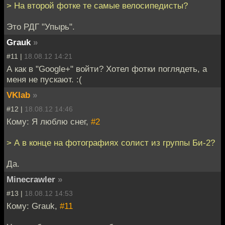
> На второй фотке те самые велосипедисты?
Это РДГ "Упырь".
Grauk
»
#11 |
18.08.12 14:21
А как в "Google+" войти? Хотел фотки поглядеть, а
меня не пускают. :(
VKlab
»
#12 |
18.08.12 14:46
Кому: Я люблю снег,
#2
> А в конце на фотографиях солист из группы Би-2?
Да.
Minecrawler
»
#13 |
18.08.12 14:53
Кому: Grauk,
#11