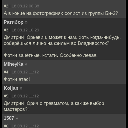
#2 |
18.08.12 08:38
А в конце на фотографиях солист из группы Би-2?
Ратибор
»
#3 |
18.08.12 10:29
Дмитрий Юрьевич, может к нам, хоть когда-нибудь,
соберёшься лично на фильм во Владивосток?
Фотки зачётные, кстати. Особенно левая.
MiheyKa
»
#4 |
18.08.12 11:12
Фотки атас!
Koljan
»
#5 |
18.08.12 11:12
Дмитрий Юрич с травматом, а как же выбор
мастеров?!
1507
»
#6 |
18.08.12 11:12