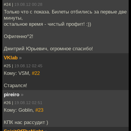
#24 |
19.08.12 00:28
Только что с показа. Билеты отбились за первые две
минуты,
остальное время - чистый профит! :))
Офигенно^2!
Дмитрий Юрьевич, огромное спасибо!
VKlab
»
#25 |
19.08.12 02:45
Кому: VSM,
#22
Старался!
pireiro
»
#26 |
19.08.12 02:51
Кому: Goblin,
#23
КПК нас рассудит )