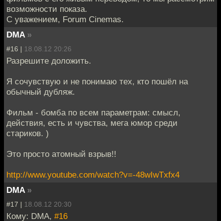
возможности показа.
С уважением, Forum Cinemas.
DMA
»
#16 |
18.08.12 20:26
Разрешите доложить.
Я сочувствую и не понимаю тех, кто пошёл на
обычный дубляж.
Фильм - бомба по всем параметрам: смысл,
действия, есть и чувства, мега юмор среди
стариков. )
Это просто атомный взрыв!!
http://www.youtube.com/watch?v=-48wIwTxfx4
DMA
»
#17 |
18.08.12 20:30
Кому: DMA,
#16