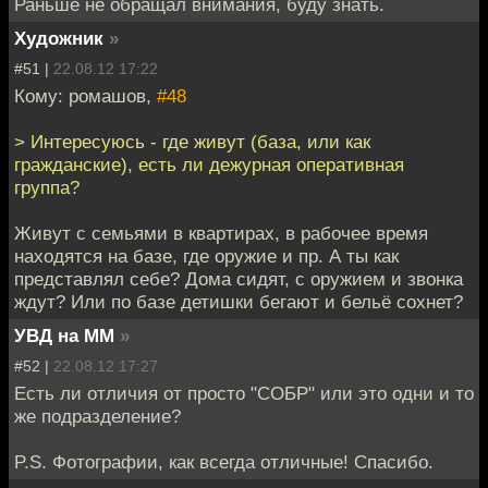
Раньше не обращал внимания, буду знать.
Художник
»
#51 |
22.08.12 17:22
Кому: ромашов,
#48
> Интересуюсь - где живут (база, или как
гражданские), есть ли дежурная оперативная
группа?
Живут с семьями в квартирах, в рабочее время
находятся на базе, где оружие и пр. А ты как
представлял себе? Дома сидят, с оружием и звонка
ждут? Или по базе детишки бегают и бельё сохнет?
УВД на ММ
»
#52 |
22.08.12 17:27
Есть ли отличия от просто "СОБР" или это одни и то
же подразделение?
P.S. Фотографии, как всегда отличные! Спасибо.