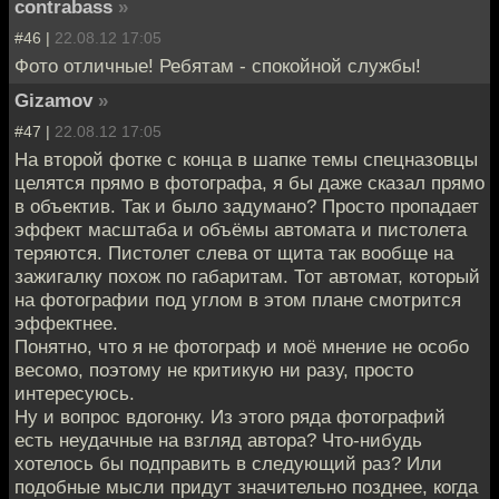
contrabass
»
#46 |
22.08.12 17:05
Фото отличные! Ребятам - спокойной службы!
Gizamov
»
#47 |
22.08.12 17:05
На второй фотке с конца в шапке темы спецназовцы
целятся прямо в фотографа, я бы даже сказал прямо
в объектив. Так и было задумано? Просто пропадает
эффект масштаба и объёмы автомата и пистолета
теряются. Пистолет слева от щита так вообще на
зажигалку похож по габаритам. Тот автомат, который
на фотографии под углом в этом плане смотрится
эффектнее.
Понятно, что я не фотограф и моё мнение не особо
весомо, поэтому не критикую ни разу, просто
интересуюсь.
Ну и вопрос вдогонку. Из этого ряда фотографий
есть неудачные на взгляд автора? Что-нибудь
хотелось бы подправить в следующий раз? Или
подобные мысли придут значительно позднее, когда