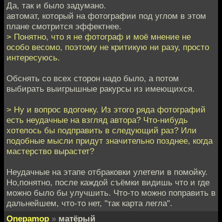
Да, так и было задумано.
автомат, который на фотографии под углом в этом
плане смотрится эффектнее.
> Понятно, что я не фотограф и моё мнение не
особо весомо, поэтому не критикую ни разу, просто
интересуюсь.
Обснять со всех сторон надо было, а потом
выбирать выигрышные ракурсы из имеющихся.
> Ну и вопрос вдогонку. Из этого ряда фотографий
есть неудачные на взгляд автора? Что-нибудь
хотелось бы подправить в следующий раз? Или
подобные мысли придут значительно позднее, когда
мастерство вырастет?
Неудачные на этапе отбраковки улетели в помойку.
Но,понятно, после каждой съёмки видишь что и где
можно было бы улучшить. Что-то можно поправить в
дальнейшем, что-то нет, "так карта легла".
Onepamop
»
матёрый