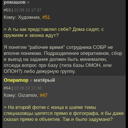
ромашов
»
#53 |
22.08.12 17:37
Кому: Художник,
#51
> А ты как представлял себе? Дома сидят, с
оружием и звонка ждут?
Я понятие "рабочее время" сотрудника СОБР не
вполне понимаю. Подразделение оперативное, сбор
и выезд на задание должен быть минимален,
отсюда вопрос про базу (типа базы ОМОН, или
ОПОН?) либо дежурную группу.
Onepamop
»
матёрый
#54 |
22.08.12 17:38
Кому: Gizamov,
#47
> На второй фотке с конца в шапке темы
спецназовцы целятся прямо в фотографа, я бы даже
сказал прямо в объектив. Так и было задумано?