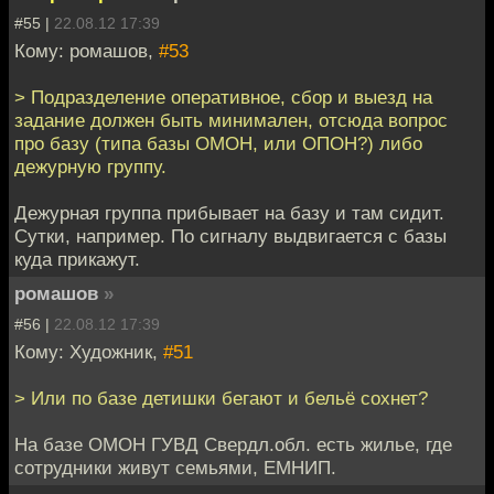
#55 |
22.08.12 17:39
Кому: ромашов,
#53
> Подразделение оперативное, сбор и выезд на
задание должен быть минимален, отсюда вопрос
про базу (типа базы ОМОН, или ОПОН?) либо
дежурную группу.
Дежурная группа прибывает на базу и там сидит.
Сутки, например. По сигналу выдвигается с базы
куда прикажут.
ромашов
»
#56 |
22.08.12 17:39
Кому: Художник,
#51
> Или по базе детишки бегают и бельё сохнет?
На базе ОМОН ГУВД Свердл.обл. есть жилье, где
сотрудники живут семьями, ЕМНИП.