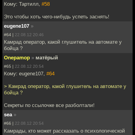
Кому: Тартилл,
#58
Это чтобы хоть чего-нибудь успеть заснять!
eugene107
»
#64 |
22.08.12 20:46
Камрад оператор, какой глушитель на автомате у
бойца ?
Onepamop
»
матёрый
#65 |
22.08.12 20:54
Кому: eugene107,
#64
> Камрад оператор, какой глушитель на автомате у
бойца ?
Секреты по ссылочке все разболтали!
sea
»
#66 |
22.08.12 20:54
Камрады, кто может рассказать о психологической