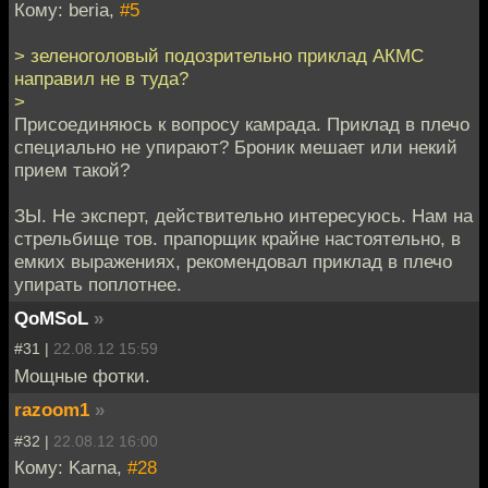
Кому: beria,
#5
> зеленоголовый подозрительно приклад АКМС
направил не в туда?
>
Присоединяюсь к вопросу камрада. Приклад в плечо
специально не упирают? Броник мешает или некий
прием такой?
ЗЫ. Не эксперт, действительно интересуюсь. Нам на
стрельбище тов. прапорщик крайне настоятельно, в
емких выражениях, рекомендовал приклад в плечо
упирать поплотнее.
QoMSoL
»
#31 |
22.08.12 15:59
Мощные фотки.
razoom1
»
#32 |
22.08.12 16:00
Кому: Karna,
#28