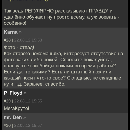
Так ведь РЕГУЛЯРНО рассказывают ПРАВДУ и
удалённо обучают ну просто всему, а уж воевать -
особенно!
Karna
»
#28 |
22.08.12 15:53
Фото - отпад!
Как старого ножеманьяка, интересует отсутствие на
фото каких-либо ножей. Спросите пожалуйста,
пользуются ли бойцы ножами во время работы?
Если да, то какими? Есть ли штатный нож или
каждый носит что-то свое? Складные, не складные
ну и т.д. Заранее, спасибо.
P_Floyd
»
#29 |
22.08.12 15:55
МегаКруто!
mr. Den
»
#30 |
22.08.12 15:57