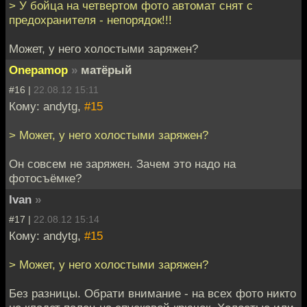
> У бойца на четвертом фото автомат снят с
предохранителя - непорядок!!!
Может, у него холостыми заряжен?
Onepamop
»
матёрый
#16 |
22.08.12 15:11
Кому: andytg,
#15
> Может, у него холостыми заряжен?
Он совсем не заряжен. Зачем это надо на
фотосъёмке?
Ivan
»
#17 |
22.08.12 15:14
Кому: andytg,
#15
> Может, у него холостыми заряжен?
Без разницы. Обрати внимание - на всех фото никто