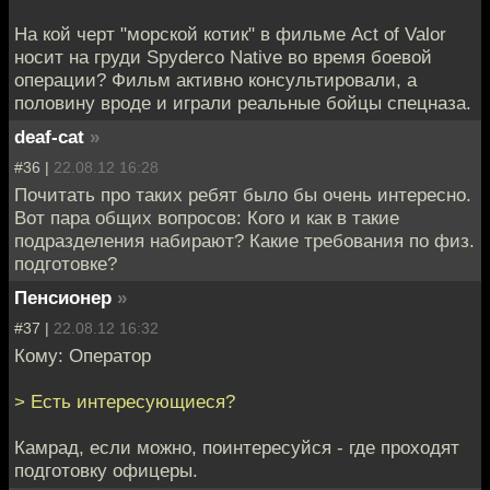
На кой черт "морской котик" в фильме Act of Valor
носит на груди Spyderco Native во время боевой
операции? Фильм активно консультировали, а
половину вроде и играли реальные бойцы спецназа.
deaf-cat
»
#36 |
22.08.12 16:28
Почитать про таких ребят было бы очень интересно.
Вот пара общих вопросов: Кого и как в такие
подразделения набирают? Какие требования по физ.
подготовке?
Пенсионер
»
#37 |
22.08.12 16:32
Кому: Оператор
> Есть интересующиеся?
Камрад, если можно, поинтересуйся - где проходят
подготовку офицеры.