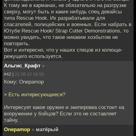
К тому же в карманах, не обязательно на разгрузке
сверху, могут быть и какие нибудь спец девайсы
типа Rescue Hook. Их разрабатывали для
спасателей, полицейских и военных. Если набрать в
Ютубе Rescue Hook/ Strap Cutter Demonstrations, то
можно увидеть, что такое никаким хозбытом не
повторить.
Вот и интересно, что у наших спецов из колюще-
режущего используется.
Альгис_Крафт
»
#42 |
22.08.12 16:50
Кому: Onepamop
> Есть интересующиеся?
Интересует какое оружие и экипировка состоит на
вооружении у бойцов? Если это не составляет
тайну.
Onepamop
»
матёрый