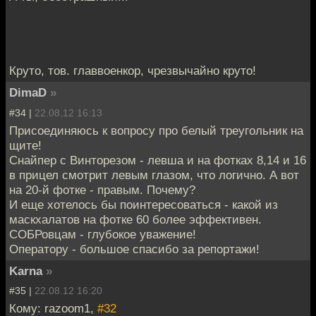
Круто, тов. главвоенкор, чрезвычайно круто!
DimaD
»
#34 |
22.08.12 16:13
Присоединяюсь к вопросу про белый треугольник на
щите!
Снайпер с Винторезом - левша и на фотках 8,14 и 16
в прицел смотрит левым глазом, что логично. А вот
на 20-й фотке - правым. Почему?
И еще хотелось бы поинтересоваться - какой из
маскхалатов на фотке 60 более эффективен.
СОБРовцам - глубокое уважение!
Оператору - большое спасибо за репортажи!
Karna
»
#35 |
22.08.12 16:20
Кому: razoom1,
#32