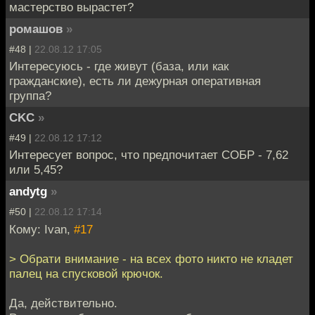
мастерство вырастет?
ромашов
»
#48 |
22.08.12 17:05
Интересуюсь - где живут (база, или как
гражданские), есть ли дежурная оперативная
группа?
CKC
»
#49 |
22.08.12 17:12
Интересует вопрос, что предпочитает СОБР - 7,62
или 5,45?
andytg
»
#50 |
22.08.12 17:14
Кому: Ivan,
#17
> Обрати внимание - на всех фото никто не кладет
палец на спусковой крючок.
Да, действительно.