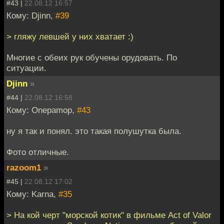
#43 |
22.08.12 16:57
Кому: Djinn,
#39
> гляжу левшей у них хватает :)
Многие с обеих рук обучены орудовать. По
ситуации.
Djinn
»
#44 |
22.08.12 16:58
Кому: Onepamop,
#43
ну я так и понял. это такая полушутка была.
Фото отличные.
razoom1
»
#45 |
22.08.12 17:02
Кому: Karna,
#35
> На кой черт "морской котик" в фильме Act of Valor