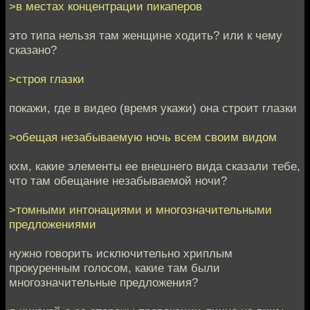
>в местах концентрации пикаперов
это типа нельзя там женщине ходить? или к чему
сказано?
>строя глазки
покажи, где в видео (время укажи) она строит глазки
>обещая незабываемую ночь всем своим видом
кхм, какие элементы ее внешнего вида сказали тебе,
что там обещание незабываемой ночи?
>томными интонациями и многозначительными
предложениями
нужно говорить исключительно хриплым
прокуренным голосом, какие там были
многозначительные предложения?