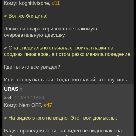
Кому: kognitivische,
#11
> Вот же блядина!
Ловко ты охарактеризовал незнакомую
очаровательную девушку.
> Она специально сначала строила глазки на
сходках пикаперов, а потом резко меняла поведение
Где ты это всё увидел?
Или это шутка такая. Тогда обозначай, что шутишь.
URAS
»
#54 |
14.09.12 19:23
Кому: Nem OFF,
#47
> На видео этого не видно. Это твои домыслы.
Ради справедливости, на видео не видно как она