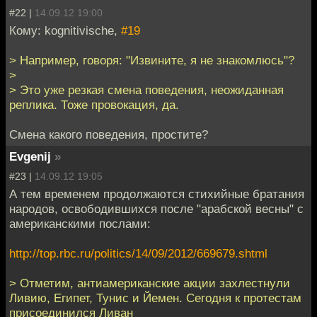
#22 |
14.09.12 19:00
Кому: kognitivische,
#19
> Например, говоря: "Извините, я не знакомлюсь"?
>
> Это уже резкая смена поведения, неожиданная
реплика. Тоже провокация, да.
Смена какого поведения, простите?
Evgenij
»
#23 |
14.09.12 19:05
А тем временем продолжаются стихийные братания
народов, освободившихся после "арабской весны" с
американскими послами:
http://top.rbc.ru/politics/14/09/2012/669679.shtml
> Отметим, антиамериканские акции захлестнули
Ливию, Египет, Тунис и Йемен. Сегодня к протестам
присоединился Ливан