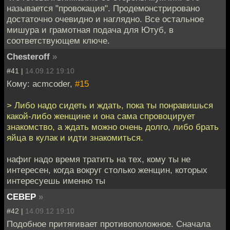
называется "провокация". Продемонстрировано
достаточно очевидно и наглядно. Все остальное
мишура и грамотная подача для Ютуб, в
соответствующем ключе.
Chesteroff
»
#41 |
14.09.12 19:10
Кому: acmcoder,
#15
> Либо надо сидеть и ждать, пока ты понравишься
какой-либо женщине и она сама спровоцирует
знакомство, а ждать можно очень долго, либо брать
яйца в кулак и идти знакомиться.
нафиг надо время тратить на тех, кому ты не
интересен, когда вокруг столько женщин, которых
интересуешь именно ты
CEBEP
»
#42 |
14.09.12 19:10
Подобное притягивает противоположное. Сначала