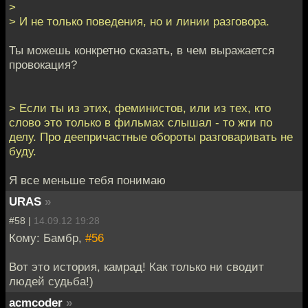
>
> И не только поведения, но и линии разговора.
Ты можешь конкретно сказать, в чем выражается
провокация?
> Если ты из этих, феминистов, или из тех, кто
слово это только в фильмах слышал - то жги по
делу. Про деепричастные обороты разговаривать не
буду.
Я все меньше тебя понимаю
URAS
»
#58 |
14.09.12 19:28
Кому: Бамбр,
#56
Вот это история, камрад! Как только ни сводит
людей судьба!)
acmcoder
»