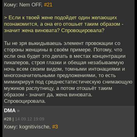
Кому: Nem OFF,
#21
> Если к твоей жене подойдет один желающих
познакомится, а она его отошьет таким образом -
значит жена виновата? Спровоцировала?
Ты не зря выкидываешь элемент провокации со
стороны женщины в своём примере. Потому, что
если она будет это делать в местах концентрации
пикаперов, строя глазки и обещая незабываемую
ночь всем своим видом, томными интонациями и
многозначительными предложениями, то есть
мимикрируя под среднестатистическую снимающую
мужиков распутницу, а потом отошьёт таким
образом - значит да, жена виновата.
Спровоцировала.
DMA
»
#28 |
14.09.12 19:09
Кому: kognitivische,
#3