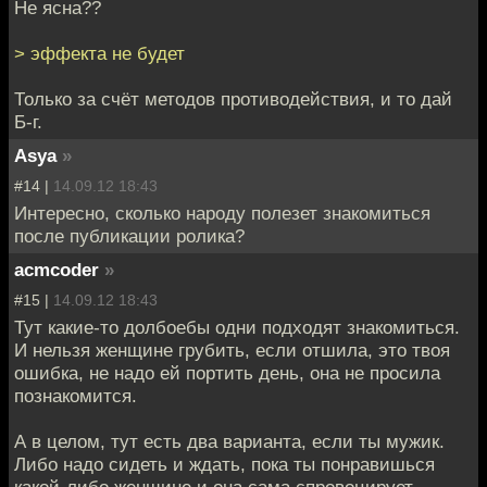
Не ясна??
> эффекта не будет
Только за счёт методов противодействия, и то дай
Б-г.
Asya
»
#14 |
14.09.12 18:43
Интересно, сколько народу полезет знакомиться
после публикации ролика?
acmcoder
»
#15 |
14.09.12 18:43
Тут какие-то долбоебы одни подходят знакомиться.
И нельзя женщине грубить, если отшила, это твоя
ошибка, не надо ей портить день, она не просила
познакомится.
А в целом, тут есть два варианта, если ты мужик.
Либо надо сидеть и ждать, пока ты понравишься