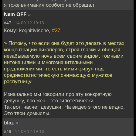
я тоже внимания особого не обращал
Nem OFF
»
#47 |
14.09.12 19:13
Кому: kognitivische,
#27
> Потому, что если она будет это делать в местах
концентрации пикаперов, строя глазки и обещая
незабываемую ночь всем своим видом, томными
интонациями и многозначительными
предложениями, то есть мимикрируя под
среднестатистическую снимающую мужиков
распутницу
Изначально мы говорили про эту конкретную
девушку, про жен - это гипотетически.
Так вот, насчет девушки. На видео этого не видно.
Это твои домыслы.
blaz
»
#48 |
14.09.12 19:16