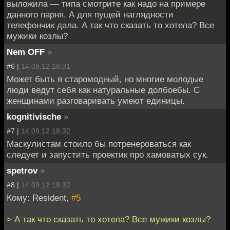
выложила — типа смотрите как надо на примере
данного парня. А для пущей наглядности
телефончик дала. А так что сказать то хотела? Все
мужики козлы?
Nem OFF
»
#6 |
14.09.12 18:31
Может быть я старомодный, но многие молодые
люди ведут себя как натуральные долбоебы. С
женщинами разговаривать умеют единицы.
kognitivische
»
#7 |
14.09.12 18:32
Маскулистам стоило бы потренероваться как
следует и запустить проектик про хамоватых сук.
spetrov
»
#8 |
14.09.12 18:32
Кому: Resident,
#5
> А так что сказать то хотела? Все мужики козлы?