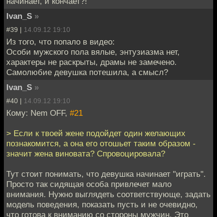
начинает, и кончает?!
Ivan_S
»
#39 |
14.09.12 19:10
Из того, что попало в видео:
Особи мужского пола вялые, энтузиазма нет,
характеры не раскрыты, драмы не замечено.
Самолюбие девушка потешила, а смысл?
Ivan_S
»
#40 |
14.09.12 19:10
Кому: Nem OFF,
#21
> Если к твоей жене подойдет один желающих
познакомится, а она его отошьет таким образом -
значит жена виновата? Спровоцировала?
Тут стоит понимать, что девушка начинает "играть".
Просто так сидящая особа привлечет мало
внимания. Нужно выглядеть соответствующе, задать
модель поведения, показать пусть и не очевидно,
что готова к вниманию со стороны мужчин. Это