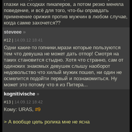
глазки на сходках пикаперов, а потом резко меняла
поведение, и всё для того, что-бы оправдать
применение орижия против мужчин в любом случае,
когда самке захочется??
steveee
»
#12 |
14.09.12 18:41
Одни какие-то гопники,мрази которые пользуются
тем что девушка не может дать отпор! Смотря на
таких становится стыдно. Хотя что странно, сам от
одиноких знакомых девушек слышу наоборот
недовольство что хилый мужик пошел, ни один не
осмелится подойти первый и познакомиться. Ну
может это потому что я из Питера...
kognitivische
»
#13 |
14.09.12 18:42
Кому: URAS,
#9
> А вообще цель ролика мне не ясна