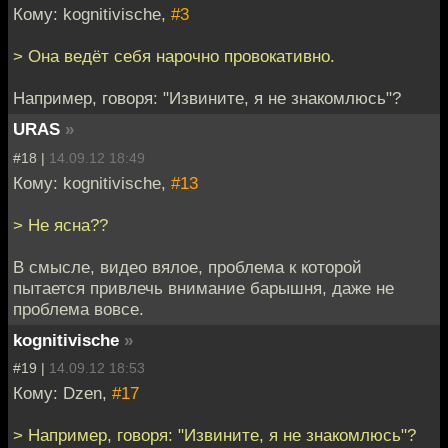
Кому: kognitivische,
#3
> Она ведёт себя нарочно провокативно.
Например, говоря: "Извините, я не знакомлюсь"?
URAS
»
#18 |
14.09.12 18:49
Кому: kognitivische,
#13
> Не ясна??
В смысле, видео вялое, проблема к которой
пытается привлечь внимание барышня, даже не
проблема вовсе.
kognitivische
»
#19 |
14.09.12 18:53
Кому: Dzen,
#17
> Например, говоря: "Извините, я не знакомлюсь"?