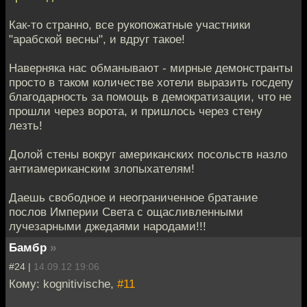
Как-то странно, все рукопожатные участники
"арабской весны", и вдруг такое!
Наверняка нас обманывают - мирные демонстранты
просто в таком количестве хотели выразить госдепу
благодарность за помощь в демократизации, что не
прошли через ворота, и пришлось через стену
лезть!
Долой стены вокруг американских посольств назло
антиамериканским злопыхателям!
Даешь свободное и неограниченное братание
послов Империи Света с ощасливленными
лучезарными джедаями народами!!!
Бамбр
»
#24 |
14.09.12 19:06
Кому: kognitivische,
#11