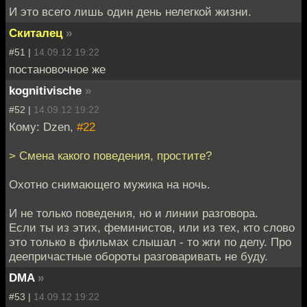
И это всего лишь один день нелегкой жизни.
Скиталец
»
#51 |
14.09.12 19:22
постановочное же
kognitivische
»
#52 |
14.09.12 19:22
Кому: Dzen,
#22
> Смена какого поведения, простите?
Охотно снимающего мужика на ночь.
И не только поведения, но и линии разговора.
Если ты из этих, феминистов, или из тех, кто слово
это только в фильмах слышал - то жги по делу. Про
деепричастные обороты разговаривать не буду.
DMA
»
#53 |
14.09.12 19:22