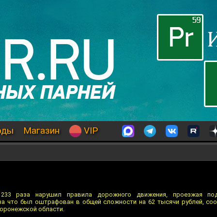
оды
Магазин
VIP
er 233 раза нарушил правила дорожного движения, проезжая п
за что был оштрафован в общей сложности на 62 тысячи рублей, со
Воронежской области.