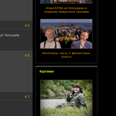
Атака БПЛА на Геленджик и
открытие Ормузского пролива
# 5
идет большим
Клеопатра, часть 2: финансовое
# 6
болото
Картинки
# 7