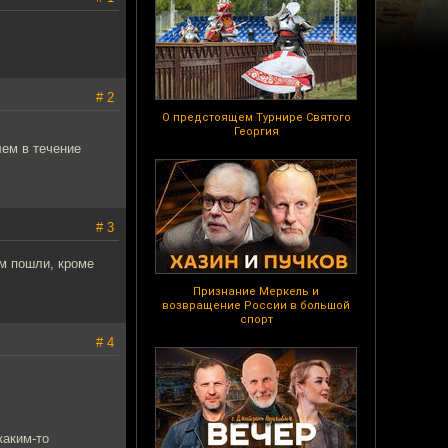
# 2
О предстоящем Турнире Святого
Георгия
ем в течение
# 3
ом пошли, кроме
Признание Меркель и
возвращение России в большой
спорт
# 4
каким-то