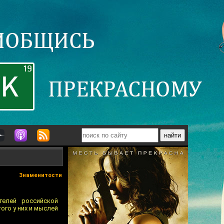
Знаменитости
елей российской
ого у них и мыслей