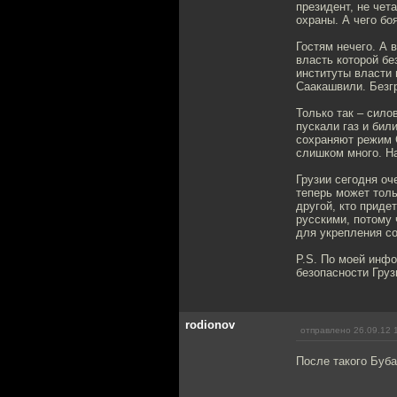
президент, не чет
охраны. А чего бо
Гостям нечего. А 
власть которой бе
институты власти
Саакашвили. Безг
Только так – сило
пускали газ и бил
сохраняют режим С
слишком много. На
Грузии сегодня оч
теперь может тол
другой, кто придет
русскими, потому
для укрепления со
P.S. По моей инф
безопасности Груз
rodionov
отправлено 26.09.12 
После такого Буба