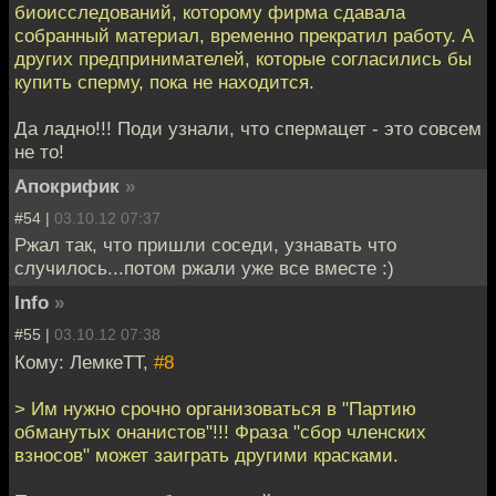
биоисследований, которому фирма сдавала
собранный материал, временно прекратил работу. А
других предпринимателей, которые согласились бы
купить сперму, пока не находится.
Да ладно!!! Поди узнали, что спермацет - это совсем
не то!
Апокрифик
»
#54 |
03.10.12 07:37
Ржал так, что пришли соседи, узнавать что
случилось...потом ржали уже все вместе :)
Info
»
#55 |
03.10.12 07:38
Кому: ЛемкеТТ,
#8
> Им нужно срочно организоваться в "Партию
обманутых онанистов"!!! Фраза "сбор членских
взносов" может заиграть другими красками.