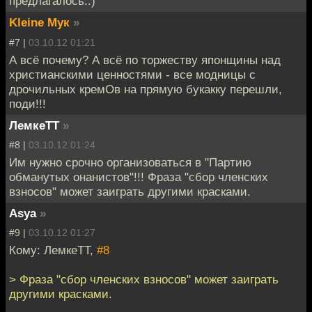
предлагалось.:)
Kleine Мук
»
#7 |
03.10.12 01:21
А всё почему? А всё по торжеству японщины над
христианскими ценностями - все модницы с
дрочильных кремОв на прямую букакку перешли,
поди!!!
ЛемкеТТ
»
#8 |
03.10.12 01:24
Им нужно срочно организоваться в "Партию
обманутых онанистов"!!! Фраза "сбор членских
взносов" может заиграть другими красками.
Asya
»
#9 |
03.10.12 01:27
Кому: ЛемкеТТ,
#8
> Фраза "сбор членских взносов" может заиграть
другими красками.