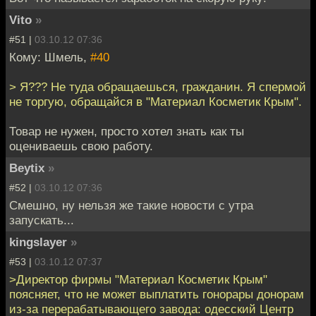
Vito
»
#51 |
03.10.12 07:36
Кому: Шмель,
#40
> Я??? Не туда обращаешься, гражданин. Я спермой
не торгую, обращайся в "Материал Косметик Крым".
Товар не нужен, просто хотел знать как ты
оцениваешь свою работу.
Beytix
»
#52 |
03.10.12 07:36
Смешно, ну нельзя же такие новости с утра
запускать...
kingslayer
»
#53 |
03.10.12 07:37
>Директор фирмы "Материал Косметик Крым"
поясняет, что не может выплатить гонорары донорам
из-за перерабатывающего завода: одесский Центр