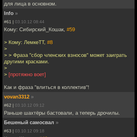
для лица в основном.
Info
»
#61 |
03.10.12 08:44
Кому: Сибирский_Кошак,
#59
> Кому: ЛемкеТТ,
#8
>
> > Фраза "сбор членских взносов" может заиграть
другими красками.
>
>
[протяжно воет]
Как и фраза "влиться в коллектив"!
vovan3312
»
#62 |
03.10.12 09:12
Раньше шахтёры бастовали, а теперь дрочилы.
Бешеный самосвал
»
#63 |
03.10.12 09:18