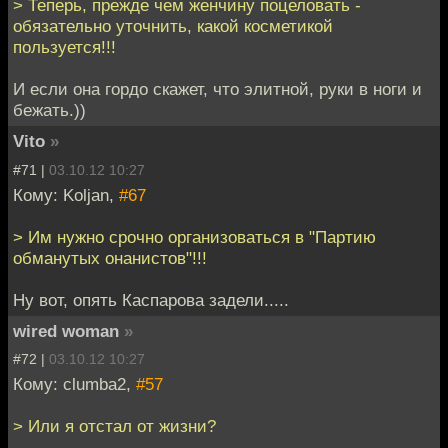
> Теперь, прежде чем женчину поцеловать -
обязательно уточнить, какой косметикой
пользуется!!!
И если она гордо скажет, что элитной, руки в ноги и
бежать.))
Vito
»
#71 |
03.10.12 10:27
Кому: Koljan,
#67
> Им нужно срочно организоваться в "Партию
обманутых онанистов"!!!
Ну вот, опять Каспарова задели.....
wired woman
»
#72 |
03.10.12 10:27
Кому: clumba2,
#57
> Или я отстал от жизни?