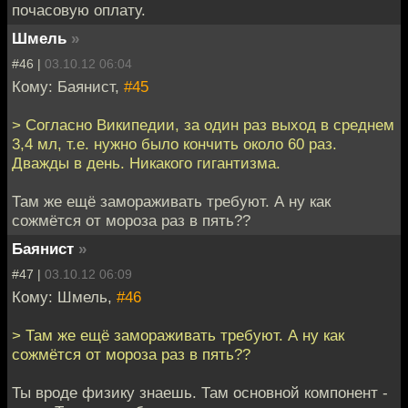
почасовую оплату.
Шмель
»
#46 |
03.10.12 06:04
Кому: Баянист,
#45
> Согласно Википедии, за один раз выход в среднем
3,4 мл, т.е. нужно было кончить около 60 раз.
Дважды в день. Никакого гигантизма.
Там же ещё замораживать требуют. А ну как
сожмётся от мороза раз в пять??
Баянист
»
#47 |
03.10.12 06:09
Кому: Шмель,
#46
> Там же ещё замораживать требуют. А ну как
сожмётся от мороза раз в пять??
Ты вроде физику знаешь. Там основной компонент -