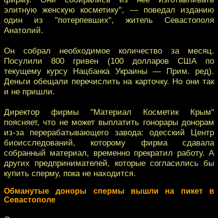
элитную женскую косметику", — поведал изданию
один из "потерпевших", житель Севастополя
Анатолий.
Он собрал необходимое количество за месяц.
Посулили 800 гривен (100 долларов США по
текущему курсу Нацбанка Украины — Прим. ред).
Деньги обещали перечислить на карточку. Но они так
и не пришли.
Директор фирмы "Материал Косметик Крым"
поясняет, что не может выплатить гонорары донорам
из-за перерабатывающего завода: одесский Центр
биоисследований, которому фирма сдавала
собранный материал, временно прекратил работу. А
других предпринимателей, которые согласились бы
купить сперму, пока не находится.
Обманутые доноры спермы вышли на пикет в
Севастополе