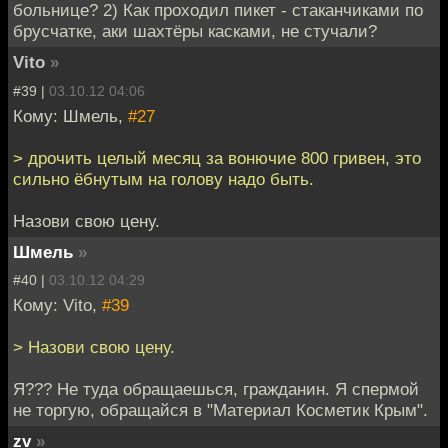
больнице? 2) Как проходил пикет - стаканчиками по
брусчатке, аки шахтёры касками, не стучали?
Vito
»
#39 |
03.10.12 04:06
Кому: Шмель,
#27
> дрочить целый месяц за вонючие 800 гривен, это
сильно ёбнутым на голову надо быть.
Назови свою цену.
Шмель
»
#40 |
03.10.12 04:29
Кому: Vito,
#39
> Назови свою цену.
Я??? Не туда обращаешься, гражданин. Я спермой
не торгую, обращайся в "Материал Косметик Крым".
zv
»