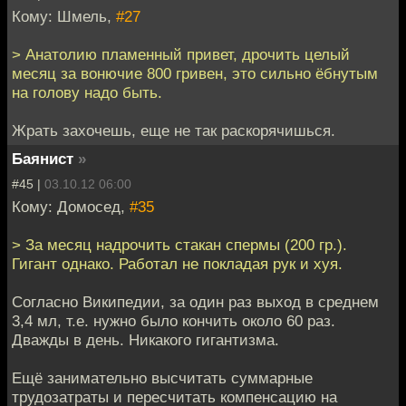
Кому: Шмель,
#27
> Анатолию пламенный привет, дрочить целый
месяц за вонючие 800 гривен, это сильно ёбнутым
на голову надо быть.
Жрать захочешь, еще не так раскорячишься.
Баянист
»
#45 |
03.10.12 06:00
Кому: Домосед,
#35
> За месяц надрочить стакан спермы (200 гр.).
Гигант однако. Работал не покладая рук и хуя.
Согласно Википедии, за один раз выход в среднем
3,4 мл, т.е. нужно было кончить около 60 раз.
Дважды в день. Никакого гигантизма.
Ещё занимательно высчитать суммарные
трудозатраты и пересчитать компенсацию на