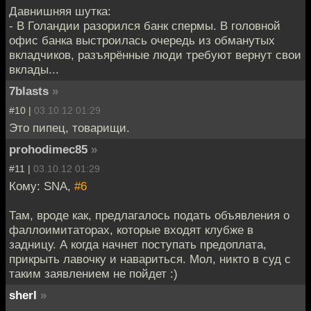
Давнишняя шутка:
- В Голандии разорился банк спермы. В головной
офис банка выстроилась очередь из обманутых
вкладчиков, разъярённые люди требуют вернут свои
вклады...
7blasts
»
#10 |
03.10.12 01:29
Это пипец, товарищи.
prohodimec85
»
#11 |
03.10.12 01:29
Кому: SNA,
#6
Там, вроде как, предлагалось подать объявления о
фаллоимитаторах, которые входят клубже в
задницу. А когда начнет поступать предоплата,
прикрыть лавочку и навариться. Мол, никто в суд с
таким заявлением не пойдет :)
sherl
»