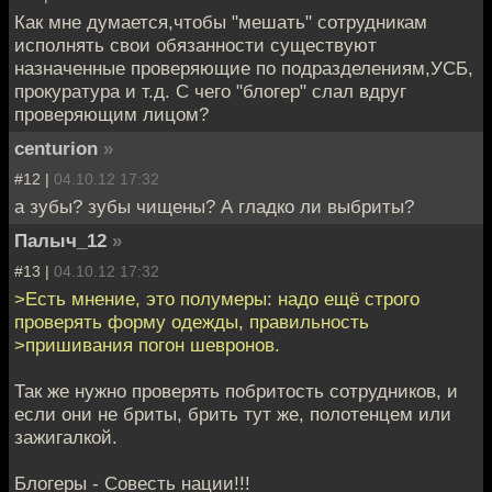
Как мне думается,чтобы "мешать" сотрудникам
исполнять свои обязанности существуют
назначенные проверяющие по подразделениям,УСБ,
прокуратура и т.д. С чего "блогер" слал вдруг
проверяющим лицом?
centurion
»
#12 |
04.10.12 17:32
а зубы? зубы чищены? А гладко ли выбриты?
Палыч_12
»
#13 |
04.10.12 17:32
>Есть мнение, это полумеры: надо ещё строго
проверять форму одежды, правильность
>пришивания погон шевронов.
Так же нужно проверять побритость сотрудников, и
если они не бриты, брить тут же, полотенцем или
зажигалкой.
Блогеры - Совесть нации!!!