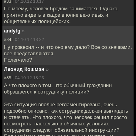
#33 |
04.10.12 18:17
По моему, человек бредом занимается. Однако,
приятно видеть в кадре вполне вежливых и
общительных полицейских.
andytg
»
#34 |
04.10.12 18:22
Ну проверил -- и что оно ему дало? Все со значками,
все представляются.
Полегчало?
Леонид Кошман
»
#35 |
04.10.12 18:26
А что плохого в том, что обычный гражданин
обращается к сотруднику полиции?
Эта ситуация вполне регламентирована, очень
подробно описано, как сотрудник должен выглядеть
и отвечать. Что плохого, что человек решил просто
посмотреть, насколько в обычных условиях
сотрудники следуют обязательной инструкции?