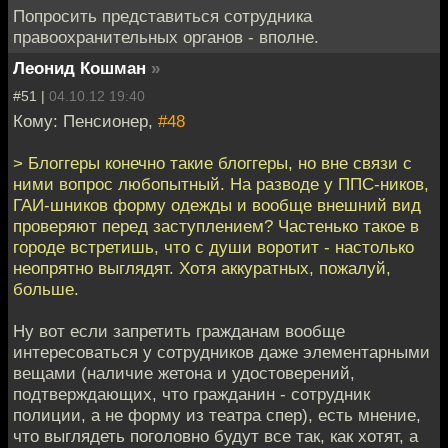
Попросить представиться сотрудника
правоохранительных органов - вполне.
Леонид Кошман
»
#51 |
04.10.12 19:40
Кому: Пенсионер,
#48
> Блоггеры конечно такие блоггеры, но вне связи с
ними вопрос любопытный. На разводе у ППС-ников,
ГАИ-шников форму одежды и вообще внешний вид
проверяют перед заступлением? Частенько такое в
городе встретишь, что с души воротит - настолько
неопрятно выглядят. Хотя аккуратных, пожалуй,
больше.
Ну вот если запретить гражданам вообще
интересоваться у сотрудников даже элементарными
вещами (наличие жетона и удостоверений,
подтверждающих, что гражданин - сотрудник
полиции, а не форму из театра спер), есть мнение,
что выглядеть поголовно будут все так, как хотят, а