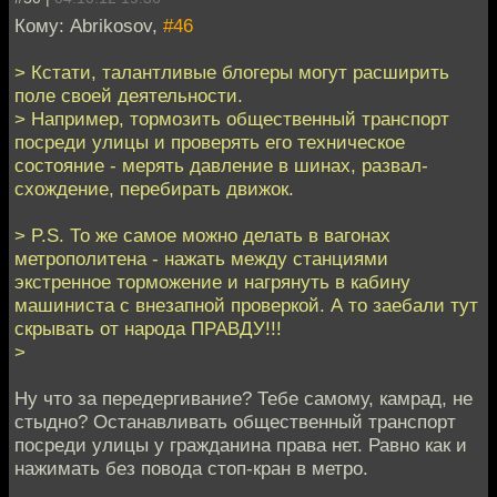
Кому: Abrikosov,
#46
> Кстати, талантливые блогеры могут расширить
поле своей деятельности.
> Например, тормозить общественный транспорт
посреди улицы и проверять его техническое
состояние - мерять давление в шинах, развал-
схождение, перебирать движок.
> P.S. То же самое можно делать в вагонах
метрополитена - нажать между станциями
экстренное торможение и нагрянуть в кабину
машиниста с внезапной проверкой. А то заебали тут
скрывать от народа ПРАВДУ!!!
>
Ну что за передергивание? Тебе самому, камрад, не
стыдно? Останавливать общественный транспорт
посреди улицы у гражданина права нет. Равно как и
нажимать без повода стоп-кран в метро.