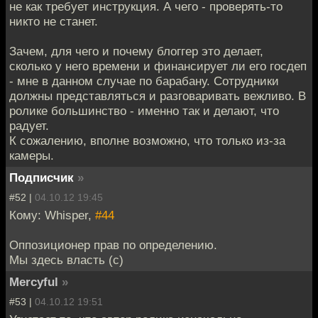
не как требует инструкция. А чего - проверять-то
никто не станет.
Зачем, для чего и почему блоггер это делает,
сколько у него времени и финансирует ли его госдеп
- мне в данном случае по барабану. Сотрудники
должны представляться и разговаривать вежливо. В
ролике большинство - именно так и делают, что
радует.
К сожалению, вполне возможно, что только из-за
камеры.
Подписчик
»
#52 |
04.10.12 19:45
Кому: Whisper,
#44
Оппозиционер прав по определению.
Мы здесь власть (с)
Mercyful
»
#53 |
04.10.12 19:51