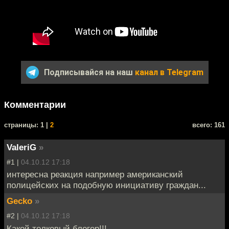
Подписывайся на наш
канал в Telegram
Комментарии
cтраницы: 1 |
2
всего: 161
ValeriG
»
#1 |
04.10.12 17:18
интересна реакция например американский
полицейских на подобную инициативу граждан...
Gecko
»
#2 |
04.10.12 17:18
Какой толковый блогер!!!