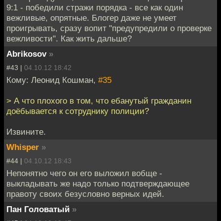
9:1 - победили стражи порядка - все как один
вежливые, опрятные. Блогер даже не умеет
проигрывать, сразу вопит "предупредили о проверке
вежливости". Как жить дальше?
Abrikosov
»
#43 |
04.10.12 18:42
Кому: Леонид Кошман,
#35
> А что плохого в том, что ебанутый гражданин
доёбывается к сотруднику полиции?
Извините.
Whisper
»
#44 |
04.10.12 18:43
Непонятно чего он его выложил вобще -
выкладывать же надо только подтверждающее
правоту своих безусловно верных идей.
Пан Головатый
»