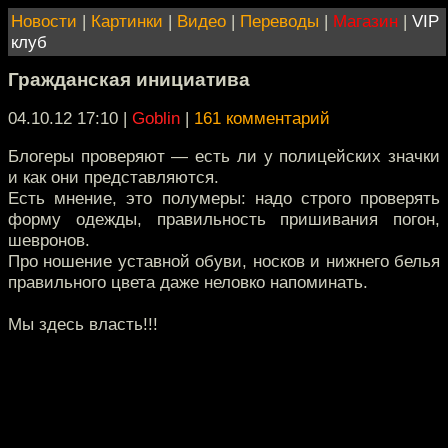
Новости
|
Картинки
|
Видео
|
Переводы
|
Магазин
|
VIP
клуб
Гражданская инициатива
04.10.12 17:10
|
Goblin
|
161 комментарий
Блогеры проверяют — есть ли у полицейских значки
и как они представляются.
Есть мнение, это полумеры: надо строго проверять
форму одежды, правильность пришивания погон,
шевронов.
Про ношение уставной обуви, носков и нижнего белья
правильного цвета даже неловко напоминать.
Мы здесь власть!!!