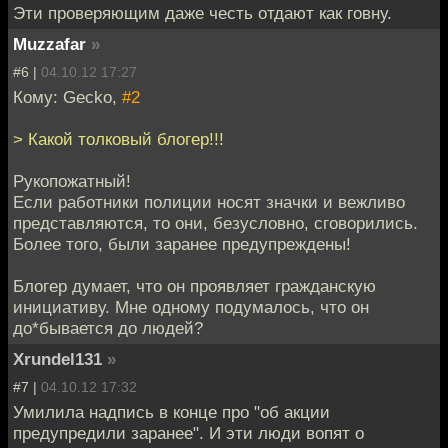
Эти проверяющим даже честь отдают как говну.
Muzzafar
»
#6 |
04.10.12 17:27
Кому: Gecko,
#2
> Какой толковый блогер!!!
Рукопожатный!
Если работники полиции носят значки и вежливо
представляются, то они, безусловно, сговорились.
Более того, были заранее предупреждены!
Блогер думает, что он проявляет гражданскую
инициативу. Мне одному подумалось, что он
до*бывается до людей?
Xrundel131
»
#7 |
04.10.12 17:32
Умилила надпись в конце про "об акции
предупредили заранее". И эти люди вопят о