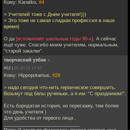
Кому: Kanatko,
#4
> Учителей тоже с Днем учителя!)))
> Это тоже не самая сладкая профессия в наше
время)
О да
[вспоминает школьные годы 90-х]
. А сейчас
ещё хуже. Спасибо моим учителям, нормальным,
"старой закалки".
творческий узбек
»
#52 |
05.10.12 17:57
Кому: Hippopotamus,
#28
> надо сегодня что-нить героическое совершить.
Возьмут под белы рученьки, а я им: "С праздником!".
Есть бородатая история, но перескажу, тем более
что день учителя )
Для удобства от первого лица .
_____________________________