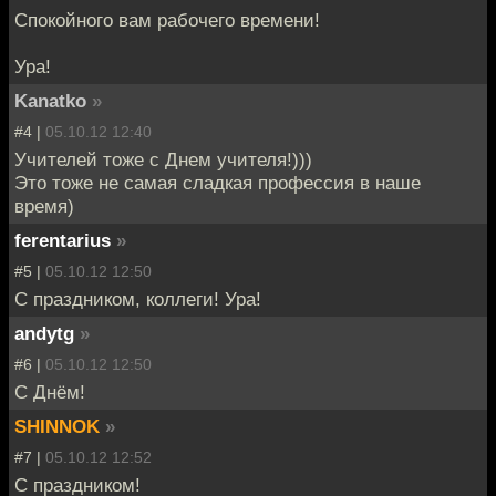
Спокойного вам рабочего времени!
Ура!
Kanatko
»
#4 |
05.10.12 12:40
Учителей тоже с Днем учителя!)))
Это тоже не самая сладкая профессия в наше
время)
ferentarius
»
#5 |
05.10.12 12:50
С праздником, коллеги! Ура!
andytg
»
#6 |
05.10.12 12:50
С Днём!
SHINNOK
»
#7 |
05.10.12 12:52
С праздником!