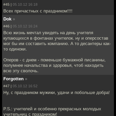
#45 |
05.10.12 16:18
Всех причастных с праздником!!!!
Dok
»
#46 |
05.10.12 16:24
Всю жизнь мечтал увидеть на день учителя
купающихся в фонтанах учителок. ну и оперсостав
мог бы им составить компанию. А то десантеры как-
то одиноки.
Оперов - с днем - поменьше бумажной писанины,
полумнее начальства и здоровья, чтоб находить
всю эту сволочь.
Forgotten
»
#47 |
05.10.12 16:52
Ну, с праздником мужики, удачи и побольше добра!
P.S.: учителей и особенно прекрасных молодых
учительниц с праздником!