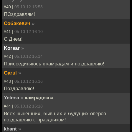
#40 |
05.10.12 15:53
ПОздравлям!
Собакевич
»
#41 |
05.10.12 16:10
С Днем!
Korsar
»
#42 |
05.10.12 16:14
Присоединяюсь к камрадам и поздравляю!
Garul
»
#43 |
05.10.12 16:16
Поздравляю!
Yelena
»
камрадесса
#44 |
05.10.12 16:18
Всех нынешних, бывших и будущих оперов
поздравляю с праздником!
khant
»