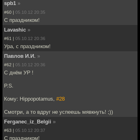
spb1
»
#60 |
05.10.12 20:35
C праздником!
Lavashic
»
#61 |
05.10.12 20:36
Ура, с праздником!
Павлов И.И.
»
#62 |
05.10.12 20:36
С днём УР !
P.S.
Кому: Hippopotamus,
#28
Смотри, а то вдруг не успеешь мявкнуть! ;))
Ferganec_iz_Belgii
»
#63 |
05.10.12 20:37
С праздником!