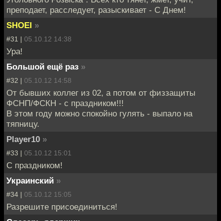
преподает, расследует, разыскивает - С Днем!
SHOEI
»
#31 |
05.10.12 14:38
Ура!
Большой ещё раз
»
#32 |
05.10.12 14:58
От бывших коллег из 02, а потом от физзащиты
ФСНП/ФСКН - с праздником!!!
В этом году можно спокойно гулять - выпало на
тяпницу.
Player10
»
#33 |
05.10.12 15:01
С праздником!
Украинский
»
#34 |
05.10.12 15:05
Разрешите присоединиться!