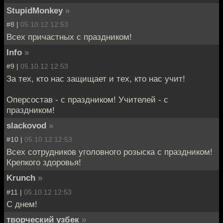
StupidMonkey
»
#8 |
05.10.12 12:53
Всех причастных с праздником!
Info
»
#9 |
05.10.12 12:53
За тех, кто нас защищает и тех, кто нас учит!
Оперсостав - с праздником! Учителей - с
праздником!
slackovod
»
#10 |
05.10.12 12:53
Всех сотрудников уголовного розыска с праздником!
Крепкого здоровья!
Krunch
»
#11 |
05.10.12 12:53
С днем!
творческий узбек
»