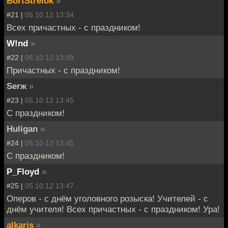
BortStrelok
»
#21 |
05.10.12 13:34
Всех причастных - с праздником!
W!nd
»
#22 |
05.10.12 13:39
Причастных - с праздником!
Serж
»
#23 |
05.10.12 13:45
C праздником!
Huligan
»
#24 |
05.10.12 13:45
C праздником!
P_Floyd
»
#25 |
05.10.12 13:47
Оперов - с днём уголовного розыска! Учителей - с
днём учителя! Всех причастных - с праздником! Ура!
alkaris
»