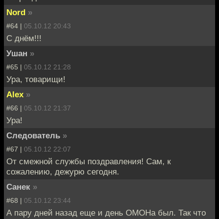
Nord
»
#64 |
05.10.12 20:43
С днём!!!
Ушан
»
#65 |
05.10.12 21:28
Ура, товарищи!
Alex
»
#66 |
05.10.12 21:37
Ура!
Следователь
»
#67 |
05.10.12 22:07
От смежной службы поздравления! Сам, к
сожалению, дежурю сегодня.
Санек
»
#68 |
05.10.12 23:44
А пару дней назад еще и день ОМОНа был. Так что