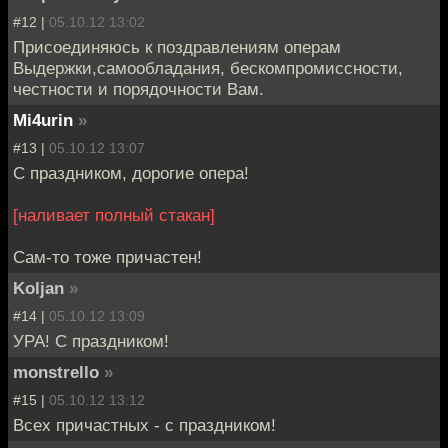
#12 |
05.10.12 13:02
Присоединяюсь к поздравлениям операм
Выдержки,самообладания, бескомпромиссности,
честности и порядочности Вам.
Mi4urin
»
#13 |
05.10.12 13:07
С праздником, дорогие опера!
[наливает полный стакан]
Сам-то тоже причастен!
Koljan
»
#14 |
05.10.12 13:09
УРА! С праздником!
monstrello
»
#15 |
05.10.12 13:12
Всех причастных - с праздником!