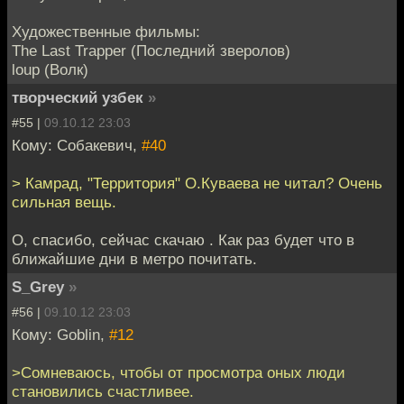
Художественные фильмы:
The Last Trapper (Последний зверолов)
loup (Волк)
творческий узбек
»
#55 |
09.10.12 23:03
Кому: Собакевич,
#40
> Камрад, "Территория" О.Куваева не читал? Очень
сильная вещь.
О, спасибо, сейчас скачаю . Как раз будет что в
ближайшие дни в метро почитать.
S_Grey
»
#56 |
09.10.12 23:03
Кому: Goblin,
#12
>Сомневаюсь, чтобы от просмотра оных люди
становились счастливее.