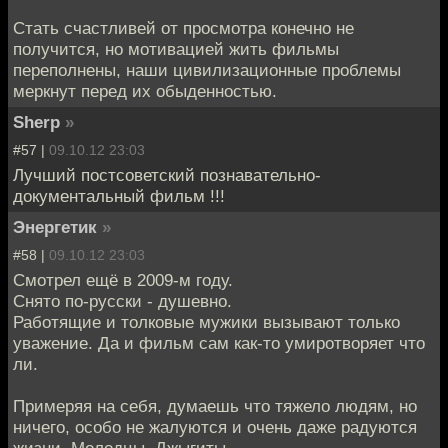
Стать счастливей от просмотра конечно не
получится, но мотивацией жить фильмы
переполнены, наши цивилизационные проблемы
меркнут перед их обыденностью.
Sherp
»
#57 |
09.10.12 23:03
Лучший постсоветский познавательно-
документальный фильм !!!
Энергетик
»
#58 |
09.10.12 23:03
Смотрел ещё в 2009-м году.
Снято по-русски - душевно.
Работящие и толковые мужики вызывают только
уважение. Да и фильм сам как-то умиротворяет что
ли.
Примеряя на себя, думаешь что тяжело людям, но
ничего, особо не жалуются и очень даже радуются