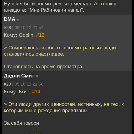
Ну взял бы и посмотрел, что мешает. А то как в
анекдоте: "Мне Рабинович напел".
DMA
»
#28 |
09.10.12 21:51
Кому: Goblin,
#12
> Сомневаюсь, чтобы от просмотра оных люди
становились счастливее.
Становлюсь на время просмотра.
Дадли Смит
»
#29 |
09.10.12 21:56
Кому: Kost,
#14
> Эти люди других ценностей, истинных, не тех, к
которым мы с рождения привязаны
За себя говори