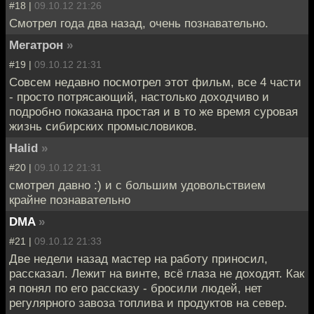
#18 |
09.10.12 21:26
Смотрел года два назад, очень познавательно.
Мегатрон
»
#19 |
09.10.12 21:31
Совсем недавно посмотрел этот фильм, все 4 части
- просто потрясающий, настолько доходчиво и
подробно показана простая и в то же время суровая
жизнь сибирских промысловиков.
Halid
»
#20 |
09.10.12 21:31
смотрел давно :) и с большим удовольствием
крайне познавательно
DMA
»
#21 |
09.10.12 21:33
Две недели назад мастер на работу приносил,
рассказал. Лежит на винте, всё глаза не доходят. Как
я понял по его рассказу - бросили людей, нет
регулярного завоза топлива и продуктов на север.