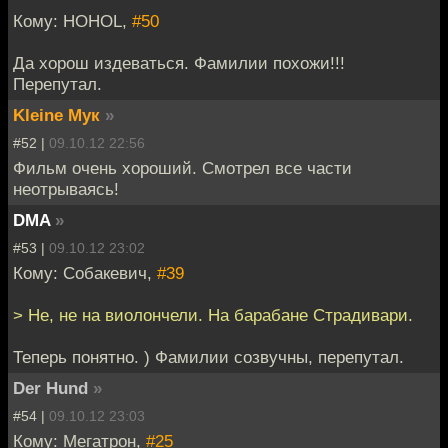
Кому: HOHOL,
#50
Да хорош издеваться. Фамилии похожи!!!
Перепутал.
Kleine Мук
»
#52 |
09.10.12 22:56
Фильм очень хороший. Смотрел все части
неотрываясь!
DMA
»
#53 |
09.10.12 23:02
Кому: Собакевич,
#39
> Не, не на виолончели. На барабане Страдивари.
Теперь понятно. ) Фамилии созвучны, перепутал.
Der Hund
»
#54 |
09.10.12 23:03
Кому: Мегатрон,
#25