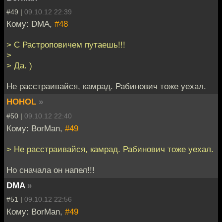
#49 |
09.10.12 22:39
Кому: DMA,
#48
> С Растроповичем путаешь!!!
>
> Да. )
Не расстраивайся, камрад. Рабинович тоже уехал.
HOHOL
»
#50 |
09.10.12 22:40
Кому: BorMan,
#49
> Не расстраивайся, камрад. Рабинович тоже уехал.
Но сначала он напел!!!
DMA
»
#51 |
09.10.12 22:56
Кому: BorMan,
#49