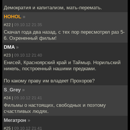
Демократия и капитализм, мать-перемать.
HOHOL
»
#22 |
09.10.12 21:35
Скачал года два назад, с тех пор пересмотрел раз 5-
6. Охрененный фильм!
DMA
»
#23 |
09.10.12 21:40
Енисей, Красноярский край и Таймыр. Норильский
никель, построенный нашими предками.
По какому праву им владеет Прохоров?
S_Grey
»
#24 |
09.10.12 21:41
Фильмы о настоящих, свободных и поэтому
счастливых людях.
Мегатрон
»
#25 |
09.10.12 21:41