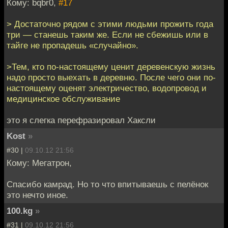
Кому: bqbr0,
#17
> Достаточно рядом с этими людьми прожить года
три — станешь таким же. Если не сбежишь или в
тайге не пропадешь «случайно».
>Тем, кто по-настоящему ценит деревенскую жизнь
надо просто выехать в деревню. После чего они по-
настоящему оценят электричество, водопровод и
медицинское обслуживание
это я слегка перефразировал Хаксли
Kost
»
#30 |
09.10.12 21:56
Кому: Мегатрон,
Спасибо камрад. Но то что впитываешь с пелёнок
это нечто иное.
100.kg
»
#31 |
09.10.12 21:56