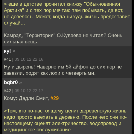
> еще в детстве прочитал книжку "Обыкновенная
Арктика" и с тех пор мечтаю там побывать, да вот,
не довелось. Может, когда-нибудь жизнь предоставит
случай...
Камрад, "Территория" О.Куваева не читал? Очень
сильная вещь.
ку!
»
#41 |
09.10.12 22:16
Ну и дырень! Наверно им 5й айфон до сих пор не
завезли, ходят как лохи с четвертыми.
bqbr0
»
#42 |
09.10.12 22:17
Кому: Дадли Смит,
#29
>Тем, кто по-настоящему ценит деревенскую жизнь
надо просто выехать в деревню. После чего они по-
настоящему оценят электричество, водопровод и
медицинское обслуживание