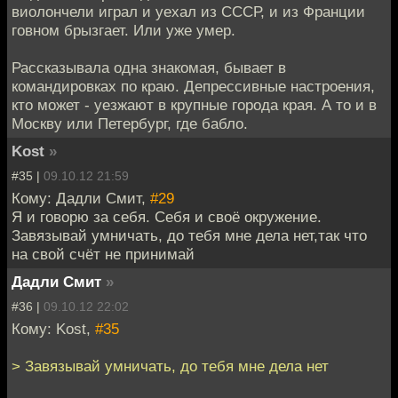
виолончели играл и уехал из СССР, и из Франции
говном брызгает. Или уже умер.
Рассказывала одна знакомая, бывает в
командировках по краю. Депрессивные настроения,
кто может - уезжают в крупные города края. А то и в
Москву или Петербург, где бабло.
Kost
»
#35 |
09.10.12 21:59
Кому: Дадли Смит,
#29
Я и говорю за себя. Себя и своё окружение.
Завязывай умничать, до тебя мне дела нет,так что
на свой счёт не принимай
Дадли Смит
»
#36 |
09.10.12 22:02
Кому: Kost,
#35
> Завязывай умничать, до тебя мне дела нет