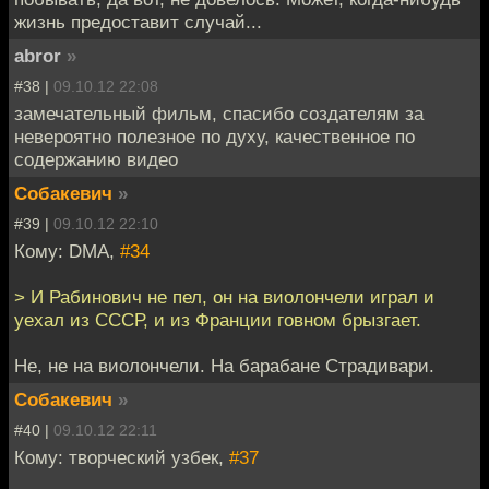
жизнь предоставит случай...
abror
»
#38 |
09.10.12 22:08
замечательный фильм, спасибо создателям за
невероятно полезное по духу, качественное по
содержанию видео
Собакевич
»
#39 |
09.10.12 22:10
Кому: DMA,
#34
> И Рабинович не пел, он на виолончели играл и
уехал из СССР, и из Франции говном брызгает.
Не, не на виолончели. На барабане Страдивари.
Собакевич
»
#40 |
09.10.12 22:11
Кому: творческий узбек,
#37