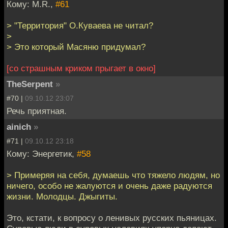
Кому: M.R.,
#61
> "Территория" О.Куваева не читал?
>
> Это который Масяню придумал?
[со страшным криком прыгает в окно]
TheSerpent
»
#70 |
09.10.12 23:07
Речь приятная.
ainich
»
#71 |
09.10.12 23:18
Кому: Энергетик,
#58
> Примеряя на себя, думаешь что тяжело людям, но
ничего, особо не жалуются и очень даже радуются
жизни. Молодцы. Джыгиты.
Это, кстати, к вопросу о ленивых русских пьяницах.