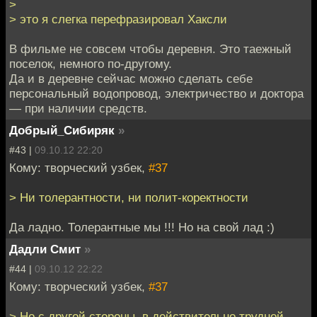
>
> это я слегка перефразировал Хаксли
В фильме не совсем чтобы деревня. Это таежный
поселок, немного по-другому.
Да и в деревне сейчас можно сделать себе
персональный водопровод, электричество и доктора
— при наличии средств.
Добрый_Сибиряк
»
#43 |
09.10.12 22:20
Кому: творческий узбек,
#37
> Ни толерантности, ни полит-коректности
Да ладно. Толерантные мы !!! Но на свой лад :)
Дадли Смит
»
#44 |
09.10.12 22:22
Кому: творческий узбек,
#37
> Но с другой стороны, в действительно трудной