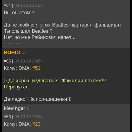
#64 |
09.10.12 23:03
Вы об этом ?
--------
Да не люблю я этих Beatles- картавят, фальшивят
Ты слышал Beatles ?
Нет, но мне Рабинович напел ..
----------
HOHOL
»
#65 |
09.10.12 23:04
Кому: DMA,
#51
> Да хорош издеваться. Фамилии похожи!!!
Перепутал.
Да ладно! На пол-шишечки!!!
klevinger
»
#66 |
09.10.12 23:04
Кому: DMA,
#23