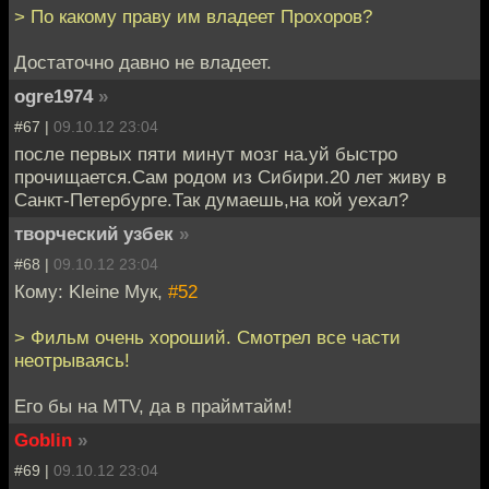
> По какому праву им владеет Прохоров?
Достаточно давно не владеет.
ogre1974
»
#67 |
09.10.12 23:04
после первых пяти минут мозг на.уй быстро
прочищается.Сам родом из Сибири.20 лет живу в
Санкт-Петербурге.Так думаешь,на кой уехал?
творческий узбек
»
#68 |
09.10.12 23:04
Кому: Kleine Мук,
#52
> Фильм очень хороший. Смотрел все части
неотрываясь!
Его бы на MTV, да в праймтайм!
Goblin
»
#69 |
09.10.12 23:04