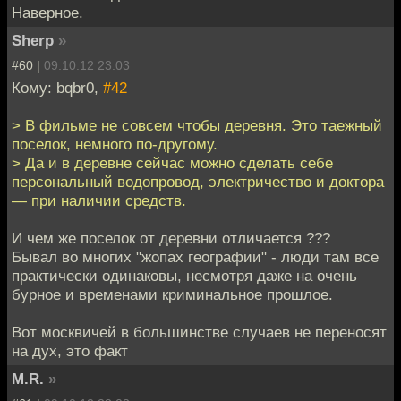
Наверное.
Sherp
»
#60 |
09.10.12 23:03
Кому: bqbr0,
#42
> В фильме не совсем чтобы деревня. Это таежный
поселок, немного по-другому.
> Да и в деревне сейчас можно сделать себе
персональный водопровод, электричество и доктора
— при наличии средств.
И чем же поселок от деревни отличается ???
Бывал во многих "жопах географии" - люди там все
практически одинаковы, несмотря даже на очень
бурное и временами криминальное прошлое.
Вот москвичей в большинстве случаев не переносят
на дух, это факт
M.R.
»