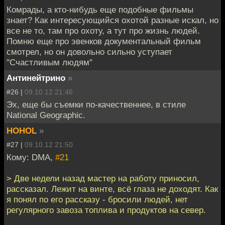
Комрады, а кто-нибудь еще подобные фильмы
знает? Как интересующийся охотой разные искал, но
все не то, там про охоту, а тут про жизнь людей.
Помню еще про эвенков документальный фильм
смотрел, но он довольно сильно уступает
"Счастливым людям"
Антинейтрино
»
#26 |
09.10.12 21:46
Эх, еще бы съемки по-качественнее, в стиле
National Geographic.
HOHOL
»
#27 |
09.10.12 21:50
Кому: DMA,
#21
> Две недели назад мастер на работу приносил,
рассказал. Лежит на винте, всё глаза не доходят. Как
я понял по его рассказу - бросили людей, нет
регулярного завоза топлива и продуктов на север.