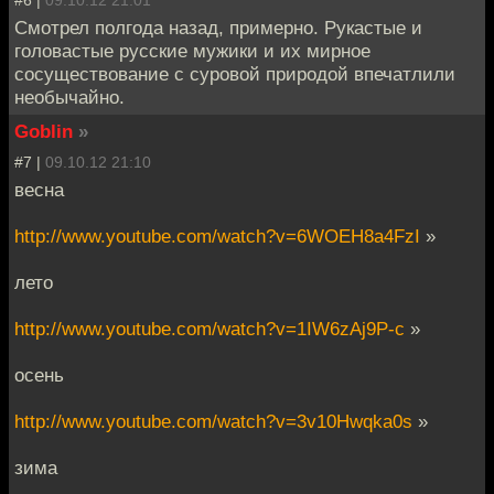
Смотрел полгода назад, примерно. Рукастые и
головастые русские мужики и их мирное
сосуществование с суровой природой впечатлили
необычайно.
Goblin
»
#7 |
09.10.12 21:10
весна
http://www.youtube.com/watch?v=6WOEH8a4FzI
»
лето
http://www.youtube.com/watch?v=1IW6zAj9P-c
»
осень
http://www.youtube.com/watch?v=3v10Hwqka0s
»
зима