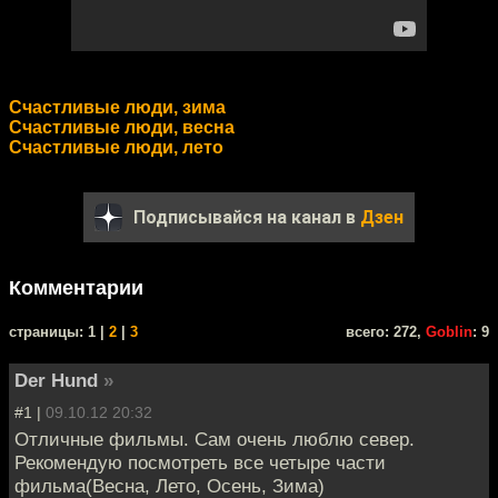
Счастливые люди, зима
Счастливые люди, весна
Счастливые люди, лето
Подписывайся на канал в
Дзен
Комментарии
cтраницы: 1 |
2
|
3
всего: 272,
Goblin
: 9
Der Hund
»
#1 |
09.10.12 20:32
Отличные фильмы. Сам очень люблю север.
Рекомендую посмотреть все четыре части
фильма(Весна, Лето, Осень, Зима)