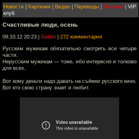
Новости
|
Картинки
|
Видео
|
Переводы
|
Магазин
|
VIP
клуб
Счастливые люди, осень
09.10.12 20:23
|
Goblin
|
272 комментария
Русским мужикам обязательно смотреть все четыре
части.
Нерусским мужикам — тоже, ибо интересно и толково
для всех.
Вот кому деньги надо давать на съёмки русского кино.
Вот кто свою страну знает и любит.