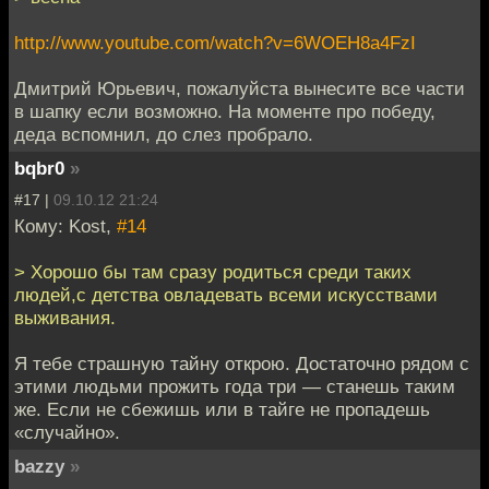
http://www.youtube.com/watch?v=6WOEH8a4FzI
Дмитрий Юрьевич, пожалуйста вынесите все части
в шапку если возможно. На моменте про победу,
деда вспомнил, до слез пробрало.
bqbr0
»
#17 |
09.10.12 21:24
Кому: Kost,
#14
> Хорошо бы там сразу родиться среди таких
людей,с детства овладевать всеми искусствами
выживания.
Я тебе страшную тайну открою. Достаточно рядом с
этими людьми прожить года три — станешь таким
же. Если не сбежишь или в тайге не пропадешь
«случайно».
bazzy
»