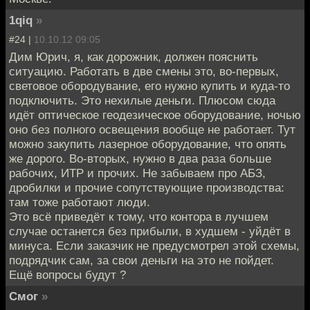
1qiq
»
#24 |
10.10.12 09:05
Дим Юрич, я, как дорожник, должен пояснить
ситуацию. Работать в две смены это, во-первых,
световое обородувание, его нужно купить и куда-то
подключить. Это нехилые деньги. Плюсом сюда
идёт оптическое геодезическое оборудование, ночью
оно без полного освещения вообще не работает. Тут
можно закупить лазерное оборудование, что опять
же дорого. Во-вторых, нужно в два раза больше
рабочих, ИТР и прочих. Не забываем про АБЗ,
дробилки и прочие сопутствующие производства:
там тоже работают люди.
Это всё приведёт к тому, что контора в лучшем
случае останется без прибыли, в худшем - уйдёт в
минуса. Если заказчик не предусмотрел этой схемы,
подрядчик сам, за свои деньги на это не пойдет.
Ещё вопросы будут ?
Смог
»