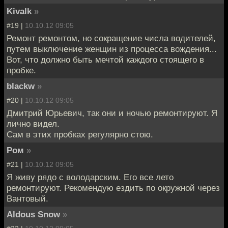
Kivalk
»
#19 |
10.10.12 09:05
Ремонт ремонтом, но сокращение числа водителей,
путем выключение женщин из процесса вождения...
Вот, что должно быть мечтой каждого стоящего в
пробке.
blackw
»
#20 |
10.10.12 09:05
Дмитрий Юрьевич, так они и ночью ремонтируют. Я
лично видел.
Сам в этих пробках регулярно стою.
Ром
»
#21 |
10.10.12 09:05
Я живу рядо с володарским. Его все лето
ремонтируют. Рекомендую ездить по окружной через
Вантовый.
Aldous Snow
»