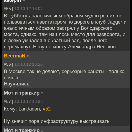
astepin
»
#55 |
10.10.12 13:04
В субботу аналогичнысм образом мудро решил не
пользоваться навигатором по дороге в клуб Jagger и
аналогичным образом застрял у Володарского
моста, однако, там нашлось место для разворота, и
я ловко умчался в обратный зад, после чего
перемахнул Неву по мосту Александра Невского.
BeermaN
»
#56 |
10.10.12 13:20
В Москве так не делают, серьезрые работы - только
ночью.
Научились
Мот и транжир
»
#57 |
10.10.12 13:28
Кому: Landadan,
#52
Ну значит пора инфраструктуру выстраивать
Мот и транжир
»