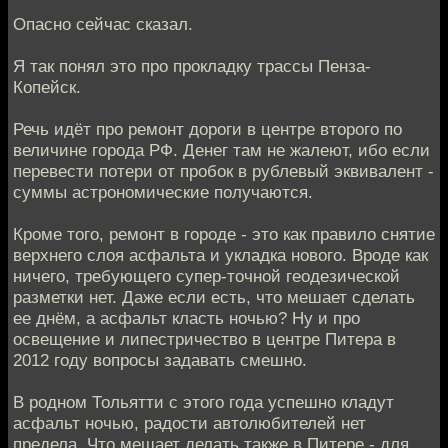
Опасно сейчас сказал.
Я так понял это про прокладку трассы Пенза-
Копейск.
Речь идёт про ремонт дороги в центре второго по
величине города РФ. Денег там не жалеют, ибо если
перевести потери от пробок в рублевый эквивалент -
суммы астрономические получаются.
Кроме того, ремонт в городе - это как правило снятие
верхнего слоя асфальта и укладка нового. Вроде как
ничего, требующего супер-точной геодезической
разметки нет. Даже если есть, что мешает сделать
ее днём, а асфальт класть ночью? Ну и про
освещение и липестричество в центре Питера в
2012 году вопросы задавать смешно.
В родном Тольятти с этого года успешно кладут
асфальт ночью, радости автолюбителей нет
предела. Что мешает делать также в Питере - для