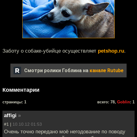
Заботу о собаке-убийце осуществляет
petshop.ru
.
Смотри ролики Гоблина на
канале Rutube
Комментарии
cтраницы: 1
всего: 78,
Goblin
: 1
affigi
»
#1 |
10.10.12 01:53
Очень точно передано моё негодование по поводу