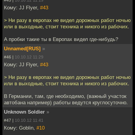
Кому: JJ Flyer,
#43
> Ни разу в европах не видел дорожных работ ночью
или в выходные, стоит техника и никого из рабочих.
А пробки такие ты в Европах видел где-нибудь?
Unnamed[RUS]
»
#46 |
10.10.12 11:29
Кому: JJ Flyer,
#43
> Ни разу в европах не видел дорожных работ ночью
или в выходные, стоит техника и никого из рабочих.
В Германии, там, где необходимо, (важный участок
автобана например) работы ведутся круглосуточно.
Unknown Soldier
»
#47 |
10.10.12 11:41
Кому: Goblin,
#10