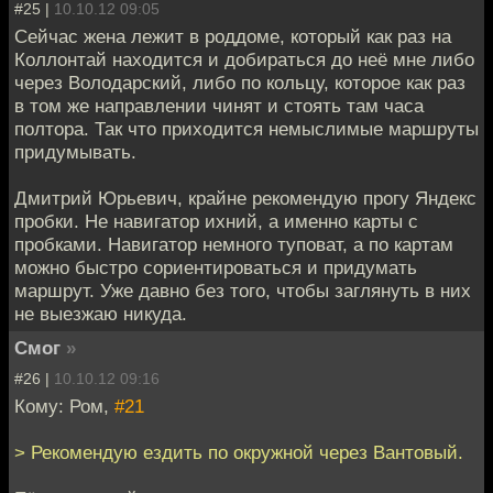
#25 |
10.10.12 09:05
Сейчас жена лежит в роддоме, который как раз на
Коллонтай находится и добираться до неё мне либо
через Володарский, либо по кольцу, которое как раз
в том же направлении чинят и стоять там часа
полтора. Так что приходится немыслимые маршруты
придумывать.
Дмитрий Юрьевич, крайне рекомендую прогу Яндекс
пробки. Не навигатор ихний, а именно карты с
пробками. Навигатор немного туповат, а по картам
можно быстро сориентироваться и придумать
маршрут. Уже давно без того, чтобы заглянуть в них
не выезжаю никуда.
Смог
»
#26 |
10.10.12 09:16
Кому: Ром,
#21
> Рекомендую ездить по окружной через Вантовый.