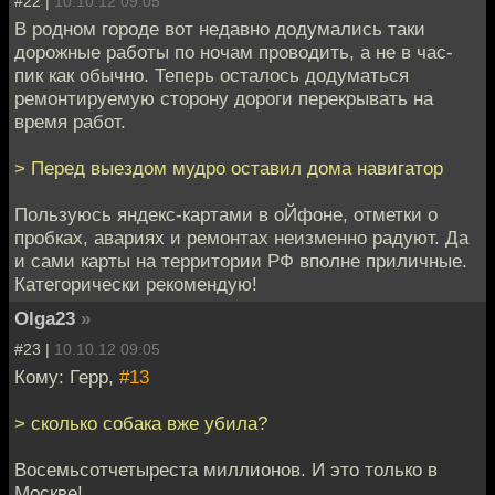
#22 |
10.10.12 09:05
В родном городе вот недавно додумались таки
дорожные работы по ночам проводить, а не в час-
пик как обычно. Теперь осталось додуматься
ремонтируемую сторону дороги перекрывать на
время работ.
> Перед выездом мудро оставил дома навигатор
Пользуюсь яндекс-картами в оЙфоне, отметки о
пробках, авариях и ремонтах неизменно радуют. Да
и сами карты на территории РФ вполне приличные.
Категорически рекомендую!
Olga23
»
#23 |
10.10.12 09:05
Кому: Герр,
#13
> сколько собака вже убила?
Восемьсотчетыреста миллионов. И это только в
Москве!