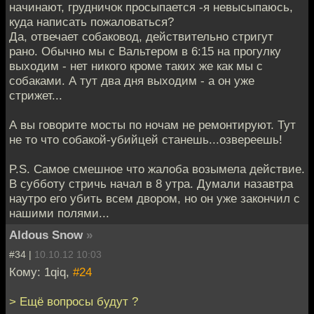
начинают, грудничок просыпается -я невысыпаюсь,
куда написать пожаловаться?
Да, отвечает собаковод, действительно стригут
рано. Обычно мы с Вальтером в 6:15 на прогулку
выходим - нет никого кроме таких же как мы с
собаками. А тут два дня выходим - а он уже
стрижет...
А вы говорите мосты по ночам не ремонтируют. Тут
не то что собакой-убийцей станешь...озвереешь!
P.S. Самое смешное что жалоба возымела действие.
В субботу стричь начал в 8 утра. Думали назавтра
наутро его убить всем двором, но он уже закончил с
нашими полями...
Aldous Snow
»
#34 |
10.10.12 10:03
Кому: 1qiq,
#24
> Ещё вопросы будут ?