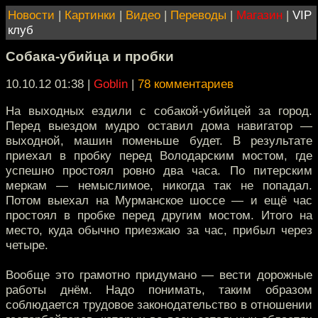
Новости
|
Картинки
|
Видео
|
Переводы
|
Магазин
|
VIP
клуб
Собака-убийца и пробки
10.10.12 01:38
|
Goblin
|
78 комментариев
На выходных ездили с собакой-убийцей за город.
Перед выездом мудро оставил дома навигатор —
выходной, машин поменьше будет. В результате
приехал в пробку перед Володарским мостом, где
успешно простоял ровно два часа. По питерским
меркам — немыслимое, никогда так не попадал.
Потом выехал на Мурманское шоссе — и ещё час
простоял в пробке перед другим мостом. Итого на
место, куда обычно приезжаю за час, прибыл через
четыре.
Вообще это грамотно придумано — вести дорожные
работы днём. Надо понимать, таким образом
соблюдается трудовое законодательство в отношении