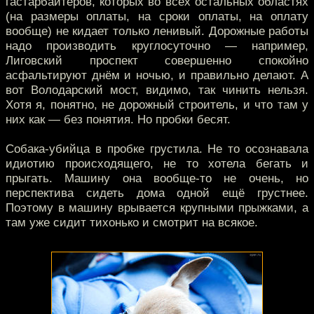
гастарбайтеров, которых во всех остальных областях
(на размеры оплаты, на сроки оплаты, на оплату
вообще) не кидает только ленивый. Дорожные работы
надо производить круглосуточно — например,
Лиговский проспект совершенно спокойно
асфальтируют днём и ночью, и правильно делают. А
вот Володарский мост, видимо, так чинить нельзя.
Хотя я, понятно, не дорожный строитель, и что там у
них как — без понятия. Но пробки бесят.
Собака-убийца в пробке грустила. Не то осознавала
идиотию происходящего, не то хотела бегать и
прыгать. Машину она вообще-то не очень, но
перспектива сидеть дома одной ещё грустнее.
Поэтому в машину врывается крупными прыжками, а
там уже сидит тихонько и смотрит на всякое.