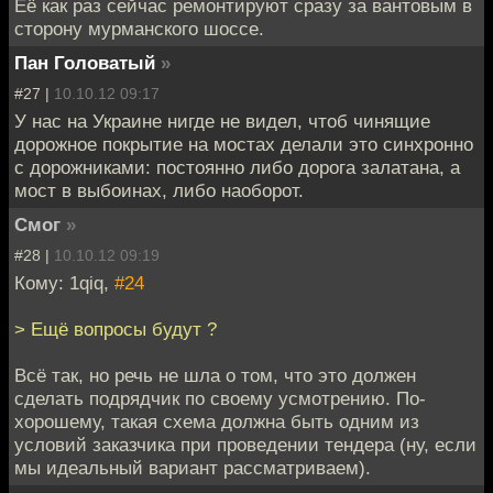
Её как раз сейчас ремонтируют сразу за вантовым в
сторону мурманского шоссе.
Пан Головатый
»
#27 |
10.10.12 09:17
У нас на Украине нигде не видел, чтоб чинящие
дорожное покрытие на мостах делали это синхронно
с дорожниками: постоянно либо дорога залатана, а
мост в выбоинах, либо наоборот.
Смог
»
#28 |
10.10.12 09:19
Кому: 1qiq,
#24
> Ещё вопросы будут ?
Всё так, но речь не шла о том, что это должен
сделать подрядчик по своему усмотрению. По-
хорошему, такая схема должна быть одним из
условий заказчика при проведении тендера (ну, если
мы идеальный вариант рассматриваем).