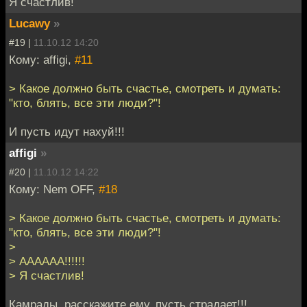
Я счастлив!
Lucawy
»
#19 |
11.10.12 14:20
Кому: affigi,
#11
> Какое должно быть счастье, смотреть и думать:
"кто, блять, все эти люди?"!
И пусть идут нахуй!!!
affigi
»
#20 |
11.10.12 14:22
Кому: Nem OFF,
#18
> Какое должно быть счастье, смотреть и думать:
"кто, блять, все эти люди?"!
>
> АААААА!!!!!!
> Я счастлив!
Камрады, расскажите ему, пусть страдает!!!