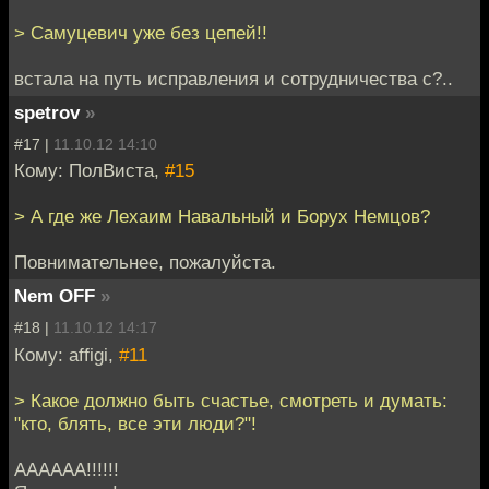
> Самуцевич уже без цепей!!
встала на путь исправления и сотрудничества с?..
spetrov
»
#17 |
11.10.12 14:10
Кому: ПолВиста,
#15
> А где же Лехаим Навальный и Борух Немцов?
Повнимательнее, пожалуйста.
Nem OFF
»
#18 |
11.10.12 14:17
Кому: affigi,
#11
> Какое должно быть счастье, смотреть и думать:
"кто, блять, все эти люди?"!
АААААА!!!!!!