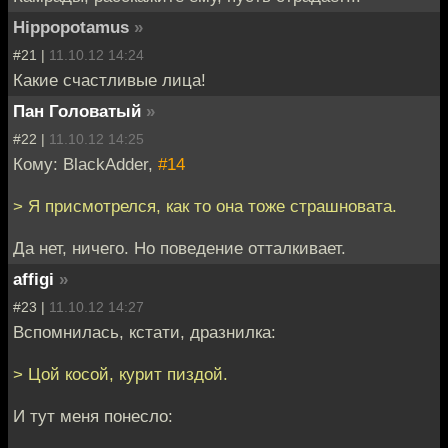
Hippopotamus
»
#21 |
11.10.12 14:24
Какие счастливые лица!
Пан Головатый
»
#22 |
11.10.12 14:25
Кому: BlackAdder,
#14
> Я присмотрелся, как то она тоже страшновата.
Да нет, ничего. Но поведение отталкивает.
affigi
»
#23 |
11.10.12 14:27
Вспомнилась, кстати, дразнилка:
> Цой косой, курит пиздой.
И тут меня понесло: