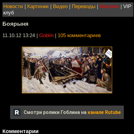
Новости
|
Картинки
|
Видео
|
Переводы
|
Магазин
|
VIP
клуб
Боярыня
11.10.12 13:24
|
Goblin
|
105 комментариев
Смотри ролики Гоблина на
канале Rutube
Комментарии