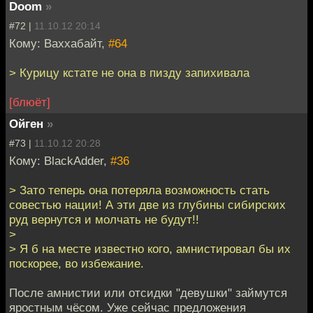
Doom
»
#72 |
11.10.12 20:14
Кому: Ваххабайт,
#64
> Курицу кстате не она в пизду запихивала
[блюёт]
Ойген
»
#73 |
11.10.12 20:28
Кому: BlackAdder,
#36
> Зато теперь она потеряла возможность стать
совестью нации! А эти две из глубины сибирских
руд вернутся и молчать не будут!!
>
> Я б на месте известно кого, амнистировал бы их
поскорее, во избежание.
После амнистии или отсидки "девушки" займутся
яростным чёсом. Уже сейчас предложения