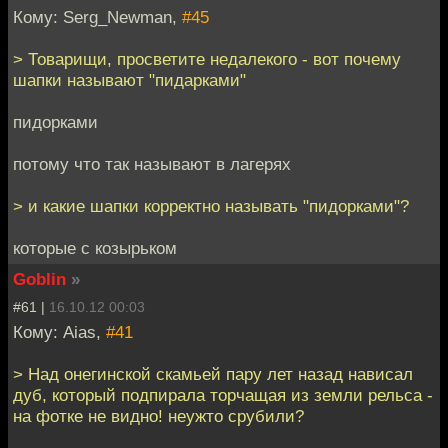
Кому: Serg_Newman,
#45
> Товарищи, просветите недалекого - вот почему
шапки называют "пидарками"
пидорками
потому что так называют в лагерях
> и какие шапки корректно называть "пидорками"?
которые с козырьком
Goblin
»
#61 |
16.10.12 00:03
Кому: Aias,
#41
> Над онегинской скамьей пару лет назад нависал
дуб, который подпирала торчащая из земли рельса -
на фотке не видно! неужто срубили?