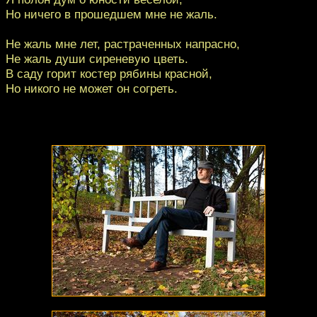
Но ничего в прошедшем мне не жаль.
Не жаль мне лет, растраченных напрасно,
Не жаль души сиреневую цветь.
В саду горит костер рябины красной,
Но никого не может он согреть.