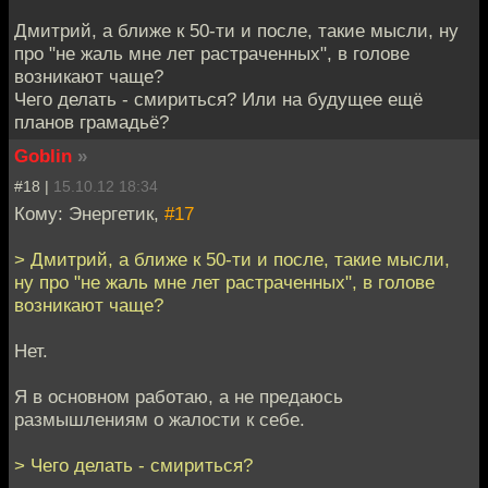
Дмитрий, а ближе к 50-ти и после, такие мысли, ну
про "не жаль мне лет растраченных", в голове
возникают чаще?
Чего делать - смириться? Или на будущее ещё
планов грамадьё?
Goblin
»
#18 |
15.10.12 18:34
Кому: Энергетик,
#17
> Дмитрий, а ближе к 50-ти и после, такие мысли,
ну про "не жаль мне лет растраченных", в голове
возникают чаще?
Нет.
Я в основном работаю, а не предаюсь
размышлениям о жалости к себе.
> Чего делать - смириться?