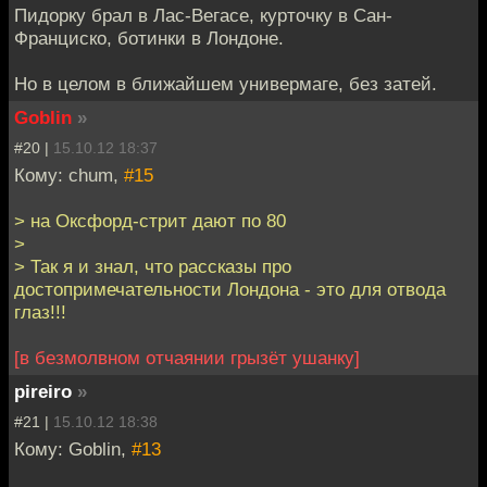
Пидорку брал в Лас-Вегасе, курточку в Сан-
Франциско, ботинки в Лондоне.
Но в целом в ближайшем универмаге, без затей.
Goblin
»
#20 |
15.10.12 18:37
Кому: chum,
#15
> на Оксфорд-стрит дают по 80
>
> Так я и знал, что рассказы про
достопримечательности Лондона - это для отвода
глаз!!!
[в безмолвном отчаянии грызёт ушанку]
pireiro
»
#21 |
15.10.12 18:38
Кому: Goblin,
#13