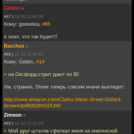
Goblin
»
#67 |
16.10.12 00:39
Кому: goosetea,
#66
я знал, что так будет!!!
Bacchus
»
#68 |
16.10.12 00:52
Кому: Goblin,
#14
> на Оксфорд-стрит дают по 80
Хм, странно, Street теперь совсем иначе выглядит:
http://www.amazon.com/Clarks-Mens-Street-Oxford-
Brown/dp/B0029XGDUW/
Zimson
»
#69 |
16.10.12 03:24
> Мой друг штатив сфоткал меня на онегинской