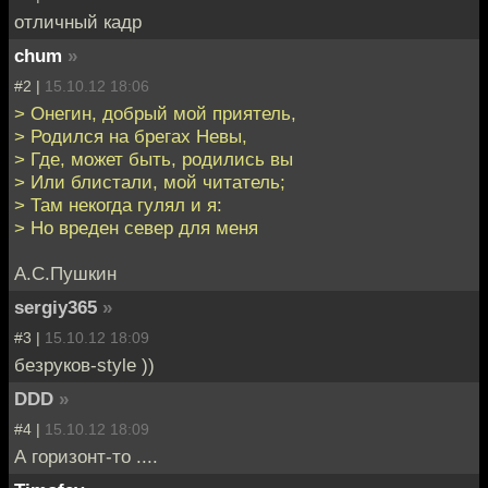
отличный кадр
chum
»
#2 |
15.10.12 18:06
> Онегин, добрый мой приятель,
> Родился на брегах Невы,
> Где, может быть, родились вы
> Или блистали, мой читатель;
> Там некогда гулял и я:
> Но вреден север для меня
А.С.Пушкин
sergiy365
»
#3 |
15.10.12 18:09
безруков-style ))
DDD
»
#4 |
15.10.12 18:09
А горизонт-то ....