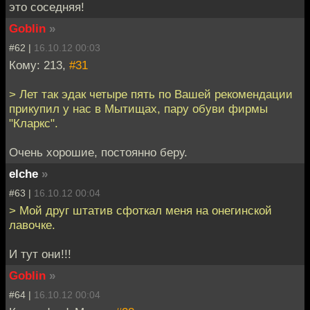
это соседняя!
Goblin
»
#62 |
16.10.12 00:03
Кому: 213,
#31
> Лет так эдак четыре пять по Вашей рекомендации
прикупил у нас в Мытищах, пару обуви фирмы
"Кларкс".
Очень хорошие, постоянно беру.
elche
»
#63 |
16.10.12 00:04
> Мой друг штатив сфоткал меня на онегинской
лавочке.
И тут они!!!
Goblin
»
#64 |
16.10.12 00:04