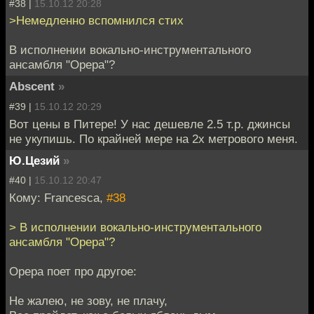
#38 |
15.10.12 20:28
>Немедленно вспомнился стих
В исполнении вокально-инструментального
ансамбля "Орера"?
Abscent
»
#39 |
15.10.12 20:29
Вот цены в Питере! У нас дешевле 2.5 т.р. джинсы
не укупишь. По крайней мере на 2х метрового меня.
Ю.Цезий
»
#40 |
15.10.12 20:47
Кому: Francesca,
#38
> В исполнении вокально-инструментального
ансамбля "Орера"?
Орера поет про другое:
Не жалею, не зову, не плачу,