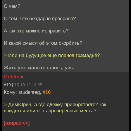
С чем?
С тем, что бездарно просрано?
А как это можно исправить?
И какой смысл об этом скорбить?
> Или на будущее ещё планов грамадьё?
Жить уже мало осталось, увы.
Goblin
»
#19 |
15.10.12 18:35
Кому: studenteg,
#16
> ДимЮрич, а где одёжку приобретаете? как
придётся или есть проверенные места?
[озирается]