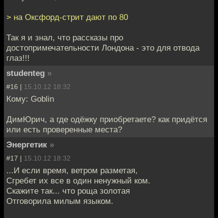
> на Оксфорд-стрит дают по 80
Так я и знал, что рассказы про
достопримечательности Лондона - это для отвода
глаз!!!
studenteg
»
#16 |
15.10.12 18:32
Кому: Goblin
ДимЮрич, а где одёжку приобретаете? как придётся
или есть проверенные места?
Энергетик
»
#17 |
15.10.12 18:32
...И если время, ветром разметая,
Сгребет их все в один ненужный ком.
Скажите так... что роща золотая
Отговорила милым языком.