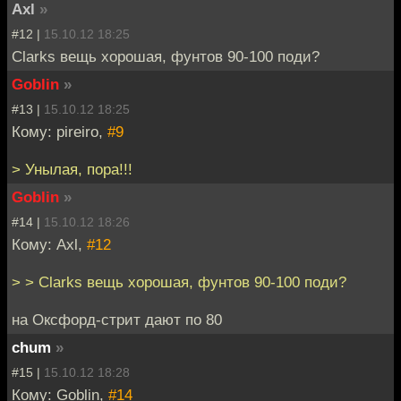
Axl
»
#12 |
15.10.12 18:25
Clarks вещь хорошая, фунтов 90-100 поди?
Goblin
»
#13 |
15.10.12 18:25
Кому: pireiro,
#9
> Унылая, пора!!!
Goblin
»
#14 |
15.10.12 18:26
Кому: Axl,
#12
> > Clarks вещь хорошая, фунтов 90-100 поди?
на Оксфорд-стрит дают по 80
chum
»
#15 |
15.10.12 18:28
Кому: Goblin,
#14