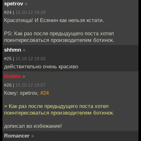
spetrov
»
#24 |
15.10.12 18:49
Красотища! И Есенин как нельзя кстати.
PS: Как раз после предыдущего поста хотел
поинтересоваться производителем ботинок.
shhmn
»
#25 |
15.10.12 19:02
действительно очень красиво
Goblin
»
#26 |
15.10.12 19:07
Кому: spetrov,
#24
> Как раз после предыдущего поста хотел
поинтересоваться производителем ботинок.
дописал во избежание!
Romancer
»