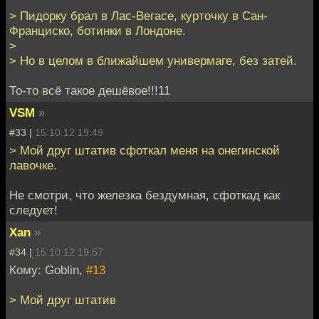
> Пидорку брал в Лас-Вегасе, курточку в Сан-
Франциско, ботинки в Лондоне.
>
> Но в целом в ближайшем универмаге, без затей.
То-то всё такое дешёвое!!!11
VSM
»
#33 |
15.10.12 19:49
> Мой друг штатив сфоткал меня на онегинской
лавочке.
Не смотри, что железка бездумная, сфоткад как
следует!
Xan
»
#34 |
15.10.12 19:57
Кому: Goblin,
#13
> Мой друг штатив