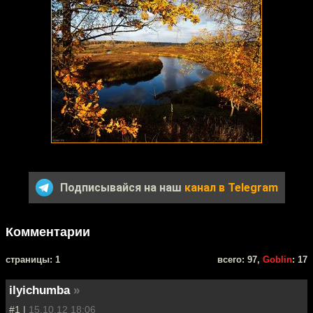
Подписывайся на наш
канал в Telegram
Комментарии
cтраницы: 1
всего: 97,
Goblin
: 17
ilyichumba
»
#1 |
15.10.12 18:06