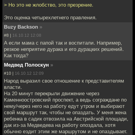
> Но это не жлобство, это презрение.
Это оценка четырехлетнего правления.
Buzy Backson
»
#8 |
16.10.12 12:08
А если мама с папой так и воспитали. Например,
резкое неприятие дурака и его дурацких решений.
Как тогда?
Медвед Полоскун
»
#10 |
16.10.12 12:09
Народ выразил свое отношение к представителям
власти.
На 20 минут перекрыли движение через
Каменноостровский проспект, а ведь сограждане по
нему/через него на работу едут утром и выбирают
свой маршрут так, чтобы не опаздать. У меня жена
ребенка в садик отвозила на Австрийской площади,
дак из-за Медведева на работу опоздала, хотя
обычно ездит этим же маршрутом и не опаздывает.