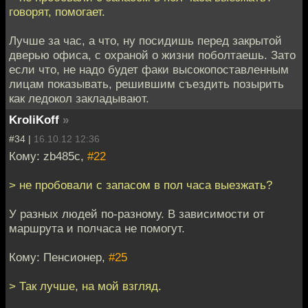
говорят, помогает.
Лучше за час, а что, ну посидишь перед закрытой
дверью офиса, с охраной о жизни поболтаешь. Зато
если что, не надо будет факи высокопоставленным
лицам показывать, решившим съездить позырить
как ледокол закладывают.
KroliKoff
»
#34 |
16.10.12 12:36
Кому: zb485c,
#22
> не пробовали с запасом в пол часа выезжать?
У разных людей по-разному. В зависимости от
маршрута и полчаса не помогут.
Кому: Пенсионер,
#25
> Так лучше, на мой взгляд.