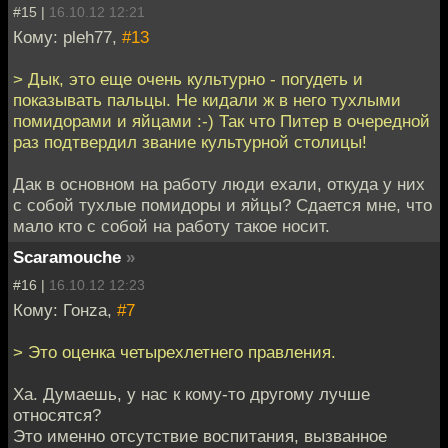
#15 |
16.10.12 12:21
Кому: pleh77,
#13
> Дык, это еще очень культурно - погудеть и
показывать пальцы. Не кидали ж в него тухлыми
помидорами и яйцами :-) Так что Питер в очередной
раз подтвердил звание культурной столицы!
Дак в основном на работу люди ехали, откуда у них
с собой тухлые помидоры и яйцы? Сдается мне, что
мало кто с собой на работу такое носит.
Scaramouche
»
#16 |
16.10.12 12:23
Кому: Гонzа,
#7
> Это оценка четырехлетнего правления.
Ха. Думаешь, у нас к кому-то другому лучше
относятся?
Это именно отсутствие воспитания, вызванное