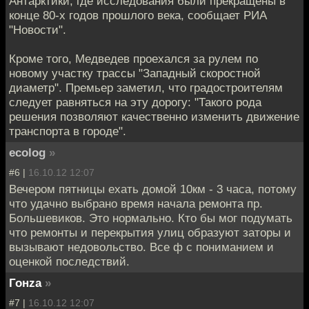
Антарктики, где исследования были прекращены в
конце 80-х годов прошлого века, сообщает РИА
"Новости".
Кроме того, Медведев проехался за рулем по
новому участку трассы "Западный скоростной
диаметр". Премьер заметил, что градостроителям
следует равняться на эту дорогу: "Такого рода
решения позволяют качественно изменить движение
транспорта в городе".
ecolog
»
#6 |
16.10.12 12:07
Вечером пятницы ехать домой 10км - 3 часа, потому
что удачно выбрано время начала ремонта пр.
Большевиков. Это нормально. Кто бы мог подумать
что ремонты и перекрытия улиц образуют заторы и
вызывают недовольство. Все ф с пониманием и
оценкой последствий.
Гонzа
»
#7 |
16.10.12 12:07