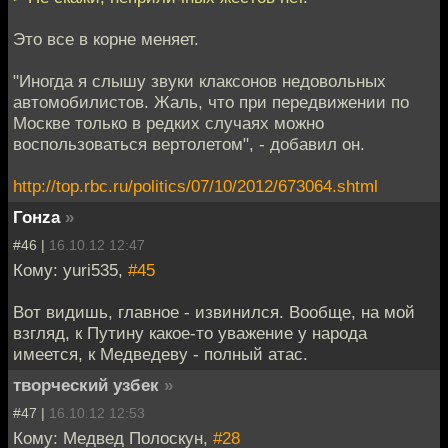
Это все в корне меняет.
"Иногда я слышу звуки клаксонов недовольных
автомобилистов. Жаль, что при передвижении по
Москве только в редких случаях можно
воспользоваться вертолетом", - добавил он.
http://top.rbc.ru/politics/07/10/2012/673064.shtml
Гонzа
»
#46 |
16.10.12 12:47
Кому: yuri535,
#45
Вот видишь, главное - извинился. Вообще, на мой
взгляд, к Путину какое-то уважение у народа
имеется, к Медведеву - полный атас.
творческий узбек
»
#47 |
16.10.12 12:53
Кому: Медвед Полоскун,
#28