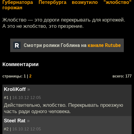
Губернатора Петербурга возмутило "жлобство"
горожан
Жлобство — это дороги перекрывать для кортежей.
А это не жлобство, это презрение.
Смотри ролики Гоблина на
канале Rutube
Комментарии
cтраницы: 1 |
2
всего: 177
KroliKoff
»
#1 |
16.10.12 12:05
Действительно, жлобство. Перекрывать проезжую
часть ради одного человека.
Steel Rat
»
#2 |
16.10.12 12:05