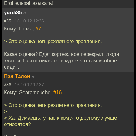
ЕгоНельзяНазывать!
yuri535
»
#35 |
16.10.12 12:36
Кому: Гонzа,
#7
> Это оценка четырехлетнего правления.
Какая оценка? Едет кортеж, все перекрыл, люди
злятся. Почти никто не в курсе кто там вообще
сидит.
Пан Талон
»
#36 |
16.10.12 12:37
Кому: Scaramouche,
#16
> Это оценка четырехлетнего правления.
>
> Ха. Думаешь, у нас к кому-то другому лучше
относятся?