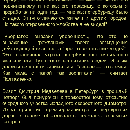
подчиненному и не как его товарищу, с которым я
проработал ни один год, — мне как петербуржцу было
стыдно. Этим отличаются жители и других городов.
Но такого откровенного жлобства я не видел!"
Губернатор выразил уверенность, что это не
выражение гражданами своего возмущения
действующей властью, а "просто воспитание людей".
"Это полнейшая утрата петербургского культурного
менталитета. Тут просто воспитание людей. И этим
должны не власти заниматься. Главное — это семья.
Как мама с папой так воспитали", — считает
Полтавченко.
Визит Дмитрия Медведева в Петербург в прошлый
четверг был приурочен к торжественному открытию
очередного участка Западного скоростного диаметра.
Из-за прибытия премьер-министра и перекрытых
дорог в городе образовалось несколько огромных
заторов.