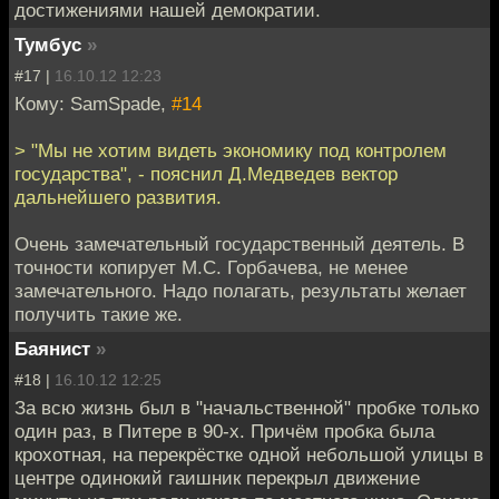
достижениями нашей демократии.
Тумбус
»
#17 |
16.10.12 12:23
Кому: SamSpade,
#14
> "Мы не хотим видеть экономику под контролем
государства", - пояснил Д.Медведев вектор
дальнейшего развития.
Очень замечательный государственный деятель. В
точности копирует М.С. Горбачева, не менее
замечательного. Надо полагать, результаты желает
получить такие же.
Баянист
»
#18 |
16.10.12 12:25
За всю жизнь был в "начальственной" пробке только
один раз, в Питере в 90-х. Причём пробка была
крохотная, на перекрёстке одной небольшой улицы в
центре одинокий гаишник перекрыл движение