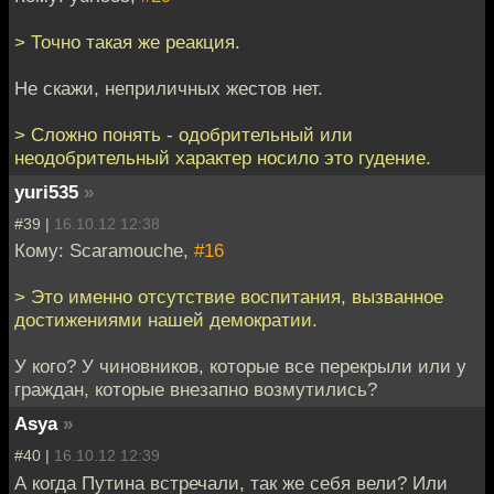
> Точно такая же реакция.
Не скажи, неприличных жестов нет.
> Сложно понять - одобрительный или
неодобрительный характер носило это гудение.
yuri535
»
#39 |
16.10.12 12:38
Кому: Scaramouche,
#16
> Это именно отсутствие воспитания, вызванное
достижениями нашей демократии.
У кого? У чиновников, которые все перекрыли или у
граждан, которые внезапно возмутились?
Asya
»
#40 |
16.10.12 12:39
А когда Путина встречали, так же себя вели? Или