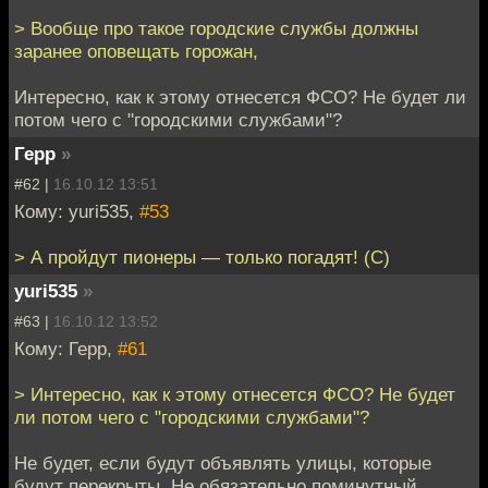
> Вообще про такое городские службы должны
заранее оповещать горожан,
Интересно, как к этому отнесется ФСО? Не будет ли
потом чего с "городскими службами"?
Герр
»
#62 |
16.10.12 13:51
Кому: yuri535,
#53
> А пройдут пионеры — только погадят! (С)
yuri535
»
#63 |
16.10.12 13:52
Кому: Герр,
#61
> Интересно, как к этому отнесется ФСО? Не будет
ли потом чего с "городскими службами"?
Не будет, если будут объявлять улицы, которые
будут перекрыты. Не обязательно поминутный