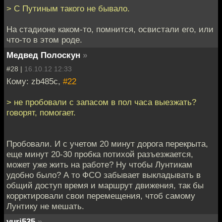
> С Путиным такого не бывало.
На стадионе каком-то, помнится, освистали его, или
что-то в этом роде.
Медвед Полоскун
»
#28 |
16.10.12 12:33
Кому: zb485c,
#22
> не пробовали с запасом в пол часа выезжать?
говорят, помогает.
Пробовали. И с учетом 20 минут дорога перекрыта,
еще минут 20-30 пробка потихой разъезжается,
может уже жить на работе? Ну чтобы Лунтикам
удобно было? А то ФСО забывает выкладывать в
общий доступ время и маршрут движения, так бы
коррктировали свои перемещения, чтоб самому
Лунтику не мешать.
yuri535
»