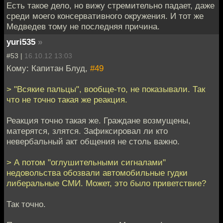
Есть такое дело, но вижу стремительно падает, даже
среди моего консервативного окружения. И тот же
Медведев тому не последняя причина.
yuri535
»
#53 |
16.10.12 13:03
Кому: Капитан Блуд,
#49
> "Всякие пальцы", вообще-то, не показывали. Так
что не точно такая же реакция.
Реакция точно такая же. Граждане возмущены,
матерятся, злятся. Зафиксировал ли кто
невербальный акт общения не столь важно.
> А потом "оглушительными сигналами"
недовольства обозвали автомобильные гудки
либеральные СМИ. Может, это было приветствие?
Так точно.