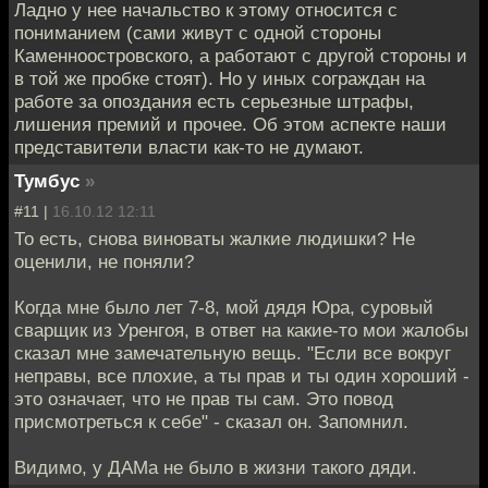
Ладно у нее начальство к этому относится с
пониманием (сами живут с одной стороны
Каменноостровского, а работают с другой стороны и
в той же пробке стоят). Но у иных сограждан на
работе за опоздания есть серьезные штрафы,
лишения премий и прочее. Об этом аспекте наши
представители власти как-то не думают.
Тумбус
»
#11 |
16.10.12 12:11
То есть, снова виноваты жалкие людишки? Не
оценили, не поняли?
Когда мне было лет 7-8, мой дядя Юра, суровый
сварщик из Уренгоя, в ответ на какие-то мои жалобы
сказал мне замечательную вещь. "Если все вокруг
неправы, все плохие, а ты прав и ты один хороший -
это означает, что не прав ты сам. Это повод
присмотреться к себе" - сказал он. Запомнил.
Видимо, у ДАМа не было в жизни такого дяди.