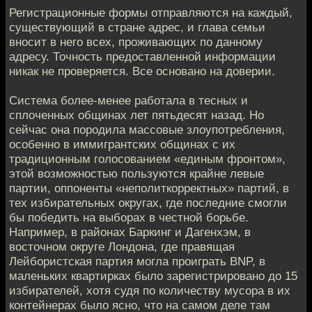
Регистрационные формы отправляются на каждый,
существующий в стране адрес, и глава семьи
вносит в него всех, проживающих по данному
адресу. Точность предоставленной информации
никак не проверяется. Все основано на доверии.
Система более-менее работала в тесных и
сплоченных общинах лет пятьдесят назад. Но
сейчас она породила массовые злоупотребления,
особенно в иммигрантских общинах с их
традиционным голосованием «единым фронтом»,
этой возможностью пользуются крайне левые
партии, оппоненты «неполиткорректных» партий, в
тех избирательных округах, где последние смогли
бы победить на выборах в честной борьбе.
Например, в районах Баркинг и Дагенхэм, в
восточном округе Лондона, где правящая
Лейбористская партия могла проиграть BNP, в
маленьких квартирках было зарегистрировано до 15
избирателей, хотя судя по количеству мусора в их
контейнерах было ясно, что на самом деле там