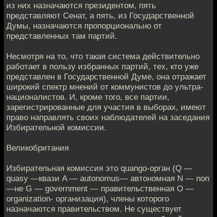
из них назначаются президентом, пять
представляют Сенат, а пять, из Государственной
Думы, назначаются пропорционально от
представленных там партий.
Несмотря на то, что такая система действительно
работает в пользу избранных партий, тех, кто уже
представлен в Государственной Думе, она отражает
широкий спектр мнений от коммунистов до ультра-
националистов. И, кроме того, все партии,
зарегистрированные для участия в выборах, имеют
право направлять своих наблюдателей на заседания
Избирательной комиссии.
Великобритания
Избирательная комиссия это quango-орган (Q —
quasy —квази A — autonomus— автономная N — non
—не G — government — правительственная O —
organization- организация), члены которого
назначаются правительством. Не существует