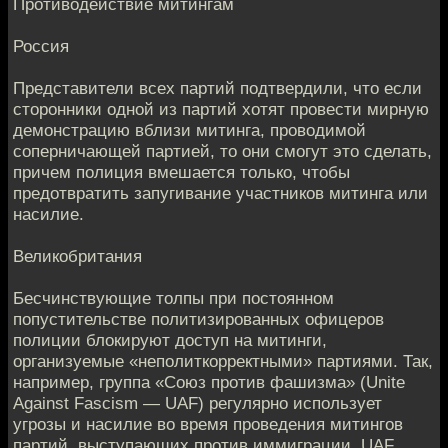
Противодействие митингам
Россия
Представители всех партий подтвердили, что если
сторонники одной из партий хотят провести мирную
демонстрацию вблизи митинга, проводимой
соперничающей партией, то они смогут это сделать,
причем полиция вмешается только, чтобы
предотвратить запугивание участников митинга или
насилие.
Великобритания
Бесчинствующие толпы при постоянном
попустительстве политизированных офицеров
полиции блокируют доступ на митинги,
организуемые «неполиткорректными» партиями. Так,
например, группа «Союз против фашизма» (Unite
Against Fascism — UAF) регулярно использует
угрозы и насилие во время проведения митингов
партий, выступающих против иммиграции. UAF