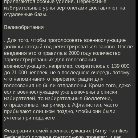
прилагаются особые усилия. Переносные
избирательные урны вертолетами доставляют на
отдаленные базы.
Великобритания
. Для того, чтобы проголосовать военнослужащие
должны каждый год регистрироваться заново. После
введения этого правила в 2000 году количество
зарегистрированных для голосования
военнослужащих, например, сократилось с 139 000
до 21 000 человек, не в последнюю очередь потому,
что напоминания о перерегистрации для
голосования не были отправлены. Кроме того, даже
если военнослужащие уже включены в списки
избирателей, то избирательные бюллетени,
отправленные, например, в Афганистан, часто
прибывают слишком поздно, чтобы они были
учтены при подсчете
Федерации семей военнослужащих (Army Families
Federation) провела контрольную проверку, и как