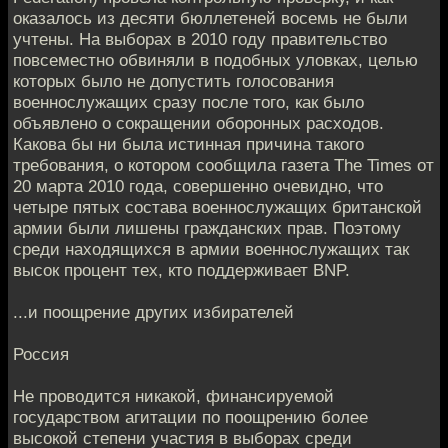
оказалось из десяти бюллетеней восемь не были
учтены. На выборах в 2010 году правительство
повсеместно обвиняли в подобных уловках, целью
которых было не допустить голосования
военнослужащих сразу после того, как было
объявлено о сокращении оборонных расходов.
Какова бы ни была истинная причина такого
требования, о котором сообщила газета The Times от
20 марта 2010 года, совершенно очевидно, что
четыре пятых состава военнослужащих британской
армии были лишены гражданских прав. Поэтому
среди находящихся в армии военнослужащих так
высок процент тех, кто поддерживает BNP.
...и поощрение других избирателей
Россия
Не проводится никакой, финансируемой
государством агитации по поощрению более
высокой степени участия в выборах среди