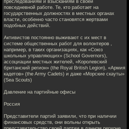
преследованиям и взысканиям в своей
повседневной работе. Те, кто работает на
государственных должностях в местных органах
власти, особенно часто становятся жертвами
подобных действий.
Активистов постоянно выживают с их мест в
системе общественных работ для волонтеров ,
например, в таких организациях, как «Союз
школьных управляющих» (School Governors),
ассоциации местных жителей, «Королевский
британский регион» (the Royal British Legion), «Армия
кадетов» (the Army Cadets) и даже «Морские скауты»
(Sea Scouts)
Давление на партийные офисы
Россия
Представители партий заявили, что при наличии
финансовых средств, они вольны открыть
представительство своей партии в данном регионе.