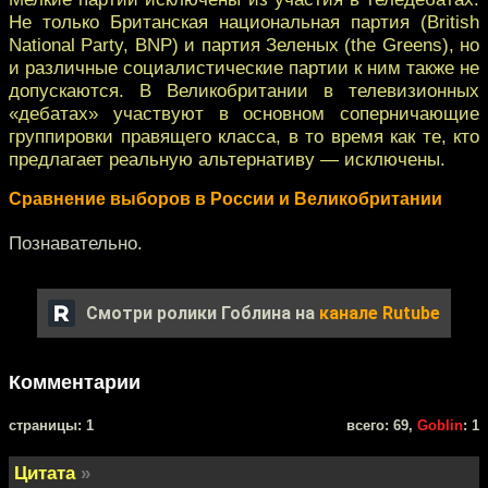
Не только Британская национальная партия (British
National Party, BNP) и партия Зеленых (the Greens), но
и различные социалистические партии к ним также не
допускаются. В Великобритании в телевизионных
«дебатах» участвуют в основном соперничающие
группировки правящего класса, в то время как те, кто
предлагает реальную альтернативу — исключены.
Сравнение выборов в России и Великобритании
Познавательно.
Смотри ролики Гоблина на
канале Rutube
Комментарии
cтраницы: 1
всего: 69,
Goblin
: 1
Цитата
»