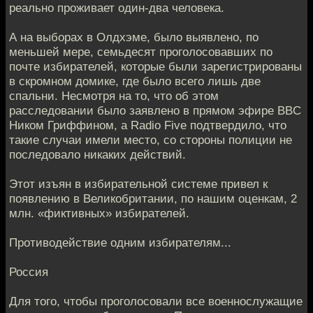
реально проживает один-два человека.
А на выборах в Олдхэме, было выявлено, по
меньшей мере, семьдесят проголосовавших по
почте избирателей, которые были зарегистрированы
в скромном домике, где было всего лишь две
спальни. Несмотря на то, что об этом
расследовании было заявлено в прямом эфире BBC
Ником Гриффином, а Radio Five подтвердило, что
такие случаи имели место, со стороны полиции не
последовало никаких действий.
Этот изъян в избирательной системе привел к
появлению в Великобритании, по нашим оценкам, 2
млн. «фиктивных» избирателей.
Противодействие одним избирателям...
Россия
Для того, чтобы проголосовали все военнослужащие