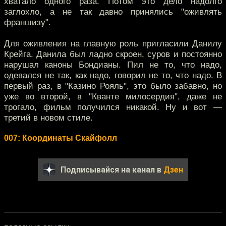
хватало одного раза. Потом это дело надолго
заглохло, а не так давно принялись "оживлять
франшизу".
Для оживления на главную роль пригласили Данилу
Крейга. Данила был ладно скроен, суров и постоянно
нарушал каноны Бондианы. Пил не то, что надо,
одевался не так, как надо, говорил не то, что надо. В
первый раз, в "Казино Рояль", это было забавно, но
уже во второй, в "Кванте милосердия", даже не
трогало, фильм получился никакой. Ну и вот —
третий в новом стиле.
007: Координаты Скайфолл
Подписывайся на канал в
Дзен