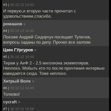
#3 |
30.10.12 14:43
И первую,и вторую части прочитал с
удовольствием,спасибо.
ромашов
»
#4 |
30.10.12 14:44
Похоже Андрей Сидорчук посещает Тупичок,
вопросы заданы по делу. Прочел все залпом.
Цзен ГУргуров
»
#5 |
30.10.12 14:46
Тираж у АиФ 2 - 2.5 миллиона экземпляров.
Неплохо. Мобыть кто-то после прочтения интервью
наведается сюда. Тоже неплохо.
Хитрый Волк
»
#6 |
30.10.12 14:49
Толково!
cycraft
»
#7 |
30.10.12 14:58