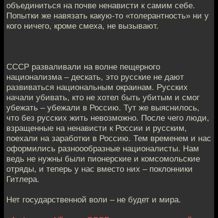
объединиться на почве ненависти к самим себе.
Попытки же навязать какую-то «толерантность» ни у
кого ничего, кроме смеха, не вызывают.
СССР разваливали на волне пещерного
национализма – дескать, это русские не дают
развиваться национальным окраинам. Русских
начали убивать, кто не хотел быть убитым и смог
убежать – убежали в Россию. Тут же выяснилось,
что без русских жить невозможно. После чего люди,
взращенные на ненависти к России и русским,
поехали на заработки в Россию. Тем временем и нас
оформились разноообразные националисты. Нам
ведь не нужны были пионерские и комсомольские
отряды, и теперь у нас вместо них – поклонники
Гитлера.
Нет государственной воли – не будет и мира.