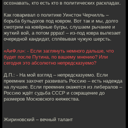
осознавать, кто есть кто в политических раскладах.
Как говаривал о политике Уинстон Черчилль –
борьба бульдогов под ковром. Вот так и мы, долго
смотрим на ковёрные бугры, слушаем рычание и
жуткий вой, а потом ррраз! – из-под ковра вылезает
очередной кандидат, сплёвывая чужую шерсть.
«АиФ.ru»: - Если заглянуть немного дальше, что
будет после Путина, по вашему мнению? Или
сегодня это абсолютно непредсказуемо?
Д.П.: - На мой взгляд – непредсказуемо. Если
преемник захочет развивать Россию – есть надежда
на лучшее. Если преемник окажется из либералов –
Россию ждёт судьба СССР и сокращение до
размеров Московского княжества.
Жириновский – вечный талант