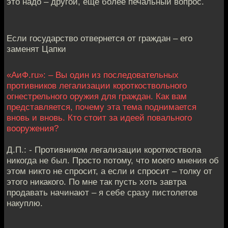
это надо – другой, ещё более печальный вопрос.
Если государство отвернется от граждан – его
заменят Цапки
«АиФ.ru»: – Вы один из последовательных
противников легализации короткоствольного
огнестрельного оружия для граждан. Как вам
представляется, почему эта тема поднимается
вновь и вновь. Кто стоит за идеей повального
вооружения?
Д.П.: - Противником легализации короткоствола
никогда не был. Просто потому, что моего мнения об
этом никто не спросит, а если и спросит – толку от
этого никакого. По мне так пусть хоть завтра
продавать начинают – я себе сразу пистолетов
накуплю.