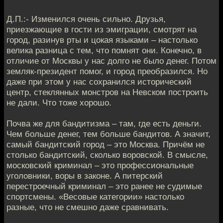
Д.П.:- Изменился очень сильно. Друзья,
приезжающие в гости из эмиграции, смотрят на
город, разинув рты и цокая языками – настолько
велика разница с тем, что помнят они. Конечно, в
отличие от Москвы у нас долго не было денег. Потом
земляк-президент помог, и город преобразился. Но
даже при этом у нас сохранился исторический
центр, стеклянных монстров на Невском построить
не дали. Что тоже хорошо.
Почва же для бандитизма – там, где есть деньги.
Чем больше денег, тем больше бандитов. А значит,
самый бандитский город – это Москва. Причём не
столько бандитский, сколько воровской. В смысле,
московский криминал – это профессиональные
уголовники, воры в законе. А питерский
перестроечный криминал – это ранее не судимые
спортсмены. «Весовые категории» настолько
разные, что не смешно даже сравнивать.