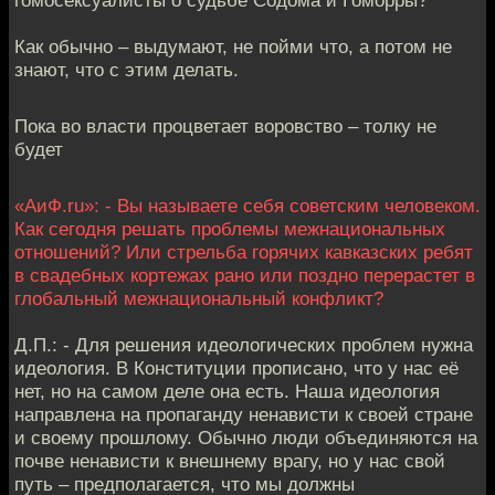
Как обычно – выдумают, не пойми что, а потом не
знают, что с этим делать.
Пока во власти процветает воровство – толку не
будет
«АиФ.ru»: - Вы называете себя советским человеком.
Как сегодня решать проблемы межнациональных
отношений? Или стрельба горячих кавказских ребят
в свадебных кортежах рано или поздно перерастет в
глобальный межнациональный конфликт?
Д.П.: - Для решения идеологических проблем нужна
идеология. В Конституции прописано, что у нас её
нет, но на самом деле она есть. Наша идеология
направлена на пропаганду ненависти к своей стране
и своему прошлому. Обычно люди объединяются на
почве ненависти к внешнему врагу, но у нас свой
путь – предполагается, что мы должны