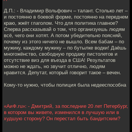
Д.П.: - Владимир Вольфович – талант. Столько лет –
и постоянно в боевой форме, постоянно на переднем
краю, жжёт глаголом. Что для политика главное?
Сперва рассказывай о том, что организуешь людям
всё, чего они хотят. А потом убедительно поясняй,
почему из этого ничего не вышло. Всем бабам – по
мужику, каждому мужику – по бутылке водки! Даёшь
многожёнство, свободную продажу пистолетов и
отсутствие виз для въезда в США! Результатов
можно не ждать, но звучит отлично, людям
нравится. Депутат, который говорит такое – вечен.
Кому-то нужно, чтобы полиция была недееспособна
«АиФ.ru»: - Дмитрий, за последние 20 лет Петербург,
в котором вы живете, изменился в лучшую или в
худшую сторону? Он перестал быть бандитским?