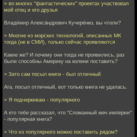
> во многих "фантастических" проектах участвовал
мой отец и его друзья
Влади́мир Алекса́ндрович Кучере́нко, вы чтоли?
> Многие из морских технологий, описанных МК
тогда (не в СМИ), только сейчас проявляются
Какие же? И почему они тогда не проявились, раз
были способны Америку на колени поставить?
> Зато сам посыл книги - был отличный
Ага, посыл отличный, вот только книга не удалась.
> Я подчеркиваю - популярного
А кто тебе рассказал, что "Сломанный меч империи"
- популярная книга?
> Что из популярного можно поставить рядом?