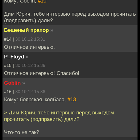
Кому: Goblin,
#10
Дим Юрич, тебе интервью перед выходом прочитать
(подправить) дали?
Бешеный прапор
»
#14 |
30.10.12 15:31
Отличное интервью.
P_Floyd
»
#15 |
30.10.12 15:36
Отличное интервью! Спасибо!
Goblin
»
#16 |
30.10.12 15:36
Кому: боярская_колбаса,
#13
> Дим Юрич, тебе интервью перед выходом
прочитать (подправить) дали?
Что-то не так?