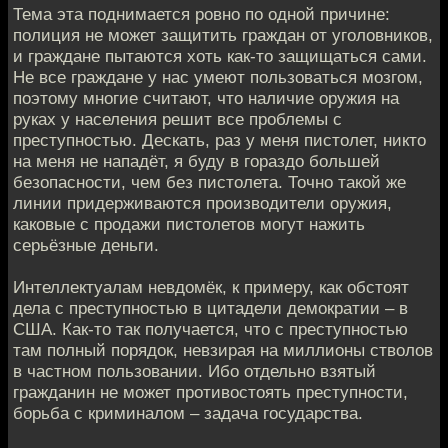
Тема эта поднимается ровно по одной причине:
полиция не может защитить граждан от уголовников,
и граждане пытаются хоть как-то защищаться сами.
Не все граждане у нас умеют пользоваться мозгом,
поэтому многие считают, что наличие оружия на
руках у населения решит все проблемы с
преступностью. Дескать, раз у меня пистолет, никто
на меня не нападёт, я буду в гораздо большей
безопасности, чем без пистолета. Точно такой же
линии придерживаются производители оружия,
каковые с продажи пистолетов могут нажить
серьёзные деньги.
Интеллектуалам невдомёк, к примеру, как обстоят
дела с преступностью в цитадели демократии – в
США. Как-то так получается, что с преступностью
там полный порядок, невзирая на миллионы стволов
в частном пользовании. Ибо отдельно взятый
гражданин не может противостоять преступности,
борьба с криминалом – задача государства.