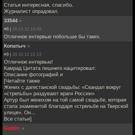
Статья интересная, спасибо.
Журналист опрадовал.
33544
»
#8 |
30.10.12 14:58
Отличное интервью побольше бы таких.
Копатыч
»
#9 |
30.10.12 15:13
Отличное интервью!
Камрад Цитата лишнего нацитировал:
Описание фотографий и
[Читайте также
Жених с дагестанской свадьбы: «Скандал вокруг
«стрельбы» раздувают враги России»
Артур был женихом на той самой свадьбе, которая
стала знаменитой благодаря «стрельбе на Тверской
улице». Он...
Все статьи]
Goblin
»