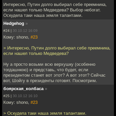
Интересно, Путин долго выбирал себе преемника,
если нашел только Медведева? Выбор небогат.
Оскудела таки наша земля талантами.
Hedgehog
»
#24 |
30.10.12 16:09
Кому: shono,
#23
> Интересно, Путин долго выбирал себе преемника,
если нашел только Медведева?
Ну а просто возьми всю верхушку (особенно
тогдашнюю) и представь, что будет, если
президентом станет вот этот? А вот этот? Сейчас
вот, Шойгу в президенты готовят. Посмотрим.
боярская_колбаса
»
#25 |
30.10.12 16:10
Кому: shono,
#23
> Оскудела таки наша земля талантами.