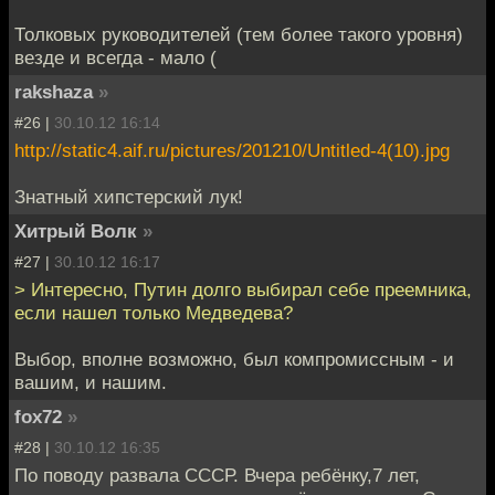
Толковых руководителей (тем более такого уровня)
везде и всегда - мало (
rakshaza
»
#26 |
30.10.12 16:14
http://static4.aif.ru/pictures/201210/Untitled-4(10).jpg
Знатный хипстерский лук!
Хитрый Волк
»
#27 |
30.10.12 16:17
> Интересно, Путин долго выбирал себе преемника,
если нашел только Медведева?
Выбор, вполне возможно, был компромиссным - и
вашим, и нашим.
fox72
»
#28 |
30.10.12 16:35
По поводу развала СССР. Вчера ребёнку,7 лет,