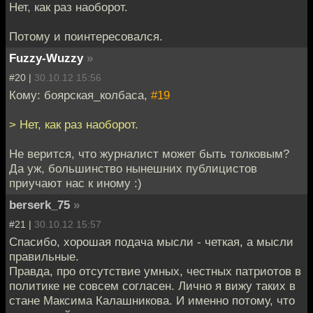
Нет, как раз наоборот.
Потому и поинтересовался.
Fuzzy-Wuzzy
»
#20 |
30.10.12 15:56
Кому: боярская_колбаса,
#19
> Нет, как раз наоборот.
Не верится, что журналист может быть толковым?
Да уж, большинство нынешних публицистов
приучают нас к иному :)
berserk_75
»
#21 |
30.10.12 15:57
Спасибо, хорошая подача мысли - четкая, а мысли
правильные.
Правда, про отсутствие умных, честных патриотов в
политике не совсем согласен. Лично я вижу таких в
стане Максима Калашникова. И именно потому, что