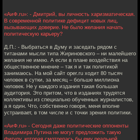
«АиФ.ru»: - Дмитрий, вы личность харизматическая.
В современной политике дефицит новых лиц,
вызывающих доверие. Не было желания начать
политическую карьеру?
Д.П.: - Выбраться в Думу и заседать рядом с
титанами мысли типа Жириновского – ни малейшего
желания не имею. А если в плане воздействия на
общественное мнение – так я и так политикой
занимаюсь. На мой сайт oper.ru ходит 80 тысяч
человек в сутки, за месяц – больше миллиона
человек. Не у каждого издания такая большая
аудитория. Это притом, что в изданиях трудятся
коллективы из специально обученных журналистов,
а я один. Что, собственно говоря, меня вполне
устраивает, в том числе и с точки зрения политики.
«АиФ.ru» - Сегодня даже политические оппоненты
Владимира Путина не могут предложить такую
фигуру, которая смотрелась бы ему реальной