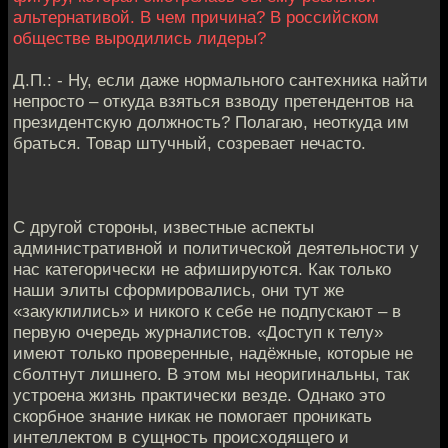
альтернативой. В чем причина? В российском
обществе выродились лидеры?
Д.П.: - Ну, если даже нормального сантехника найти
непросто – откуда взяться взводу претендентов на
президентскую должность? Полагаю, неоткуда им
браться. Товар штучный, созревает нечасто.
С другой стороны, известные аспекты
административной и политической деятельности у
нас категорически не афишируются. Как только
наши элиты сформировались, они тут же
«закуклились» и никого к себе не подпускают – в
первую очередь журналистов. «Доступ к телу»
имеют только проверенные, надёжные, которые не
сболтнут лишнего. В этом мы неоригинальны, так
устроена жизнь практически везде. Однако это
скорбное знание никак не помогает проникать
интеллектом в сущность происходящего и