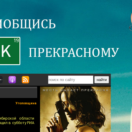
Уголовщина
ибирской области
бщил в субботу РИА