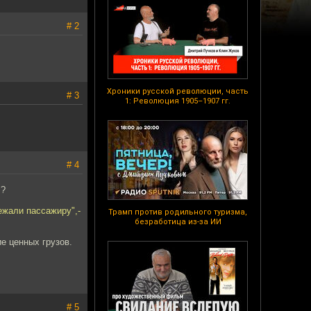
# 2
Хроники русской революции, часть
# 3
1: Революция 1905–1907 гг.
# 4
!?
ежали пассажиру",-
Трамп против родильного туризма,
безработица из-за ИИ
е ценных грузов.
# 5