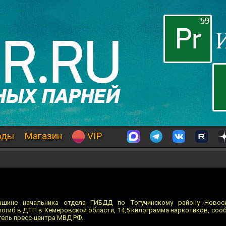
оды
Магазин
VIP
ашине начальника отдела ГИБДД по Тогучинскому району Новос
огиб в ДТП в Кемеровской области, 14,5 килограмма наркотиков, соо
тель пресс-центра МВД РФ.