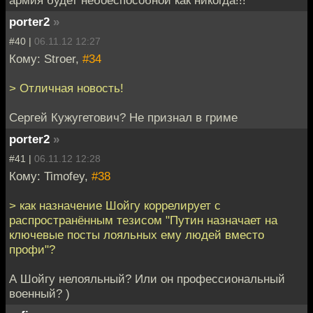
porter2
»
#40 |
06.11.12 12:27
Кому: Stroer,
#34
> Отличная новость!
Сергей Кужугетович? Не признал в гриме
porter2
»
#41 |
06.11.12 12:28
Кому: Timofey,
#38
> как назначение Шойгу коррелирует с
распространённым тезисом "Путин назначает на
ключевые посты лояльных ему людей вместо
профи"?
А Шойгу нелояльный? Или он профессиональный
военный? )