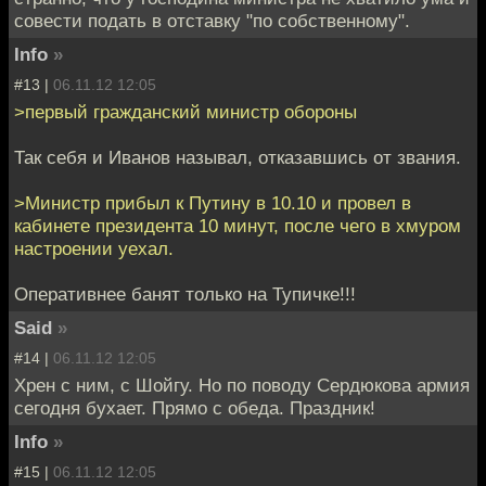
совести подать в отставку "по собственному".
Info
»
#13 |
06.11.12 12:05
>первый гражданский министр обороны
Так себя и Иванов называл, отказавшись от звания.
>Министр прибыл к Путину в 10.10 и провел в
кабинете президента 10 минут, после чего в хмуром
настроении уехал.
Оперативнее банят только на Тупичке!!!
Said
»
#14 |
06.11.12 12:05
Хрен с ним, с Шойгу. Но по поводу Сердюкова армия
сегодня бухает. Прямо с обеда. Праздник!
Info
»
#15 |
06.11.12 12:05