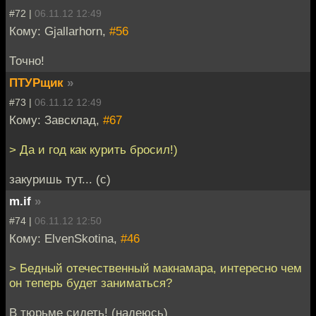
#72 |
06.11.12 12:49
Кому: Gjallarhorn,
#56
Точно!
ПТУРщик
»
#73 |
06.11.12 12:49
Кому: Завсклад,
#67
> Да и год как курить бросил!)
закуришь тут... (с)
m.if
»
#74 |
06.11.12 12:50
Кому: ElvenSkotina,
#46
> Бедный отечественный макнамара, интересно чем
он теперь будет заниматься?
В тюрьме сидеть! (надеюсь)