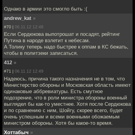
Однако в армии это смогло быть :(
andrew_kat
»
#70 |
06.11.12 12:48
Если Сердюкова выпотрошат и посадят, рейтинг
Путина в народе взлетит к небесам.
А Толику теперь надо быстрее к оппам в КС бежать,
чтобы в политзеки записаться.
412
»
#71 |
06.11.12 12:49
Надеюсь, причина такого назначения не в том, что
Министерство обороны и Московская область имеют
одинаковые аббревиатуры. Есть смутное
подозрение, что в роли министра обороны военный
выглядел бы как-то уместнее. Хотя после Сердюкова
и по сравнению с ним, Шойгу, скорее всего, будет
очень успешным и всеми военными обожаемым
министром обороны. Хотя бы какое-то время.
Хоттабыч
»