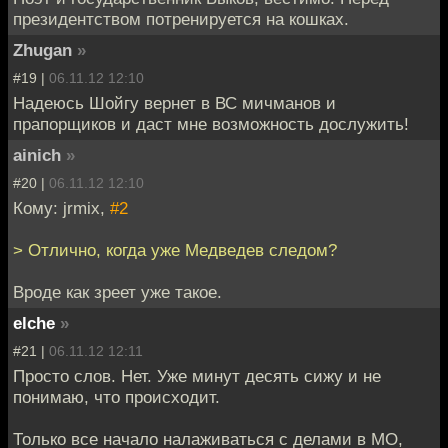
президентством потренируется на кошках.
Zhugan
»
#19 |
06.11.12 12:10
Надеюсь Шойгу вернет в ВС мичманов и
прапорщиков и даст мне возможность дослужить!
ainich
»
#20 |
06.11.12 12:10
Кому: jrmix,
#2
> Отлично, когда уже Медведев следом?
Вроде как зреет уже такое.
elche
»
#21 |
06.11.12 12:11
Просто слов. Нет. Уже минут десять сижу и не
понимаю, что происходит.
Только все начало налаживаться с делами в МО,