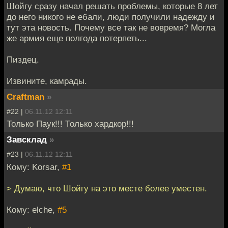
Шойгу сразу начал решать проблемы, которые 8 лет
до него никого не ебали, люди получили надежду и
тут эта новость. Почему все так не вовремя? Могла
же армия еще полгода потерпеть...
Пиздец.
Извините, камрады.
Craftman
»
#22 |
06.11.12 12:11
Только Паук!!! Только хардкор!!!
Завсклад
»
#23 |
06.11.12 12:11
Кому: Korsar,
#1
> Думаю, что Шойгу на это месте более уместен.
Кому: elche,
#5