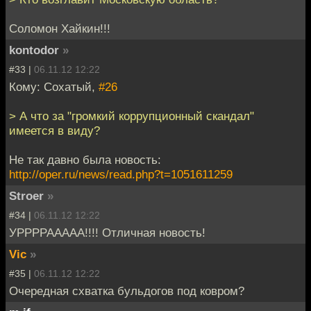
Соломон Хайкин!!!
kontodor
»
#33 |
06.11.12 12:22
Кому: Cохатый,
#26
> А что за "громкий коррупционный скандал"
имеется в виду?
Не так давно была новость:
http://oper.ru/news/read.php?t=1051611259
Stroer
»
#34 |
06.11.12 12:22
УРРРРААААА!!!! Отличная новость!
Vic
»
#35 |
06.11.12 12:22
Очередная схватка бульдогов под ковром?