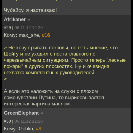
Чубайсу, я настаиваю!
Afrikaner
»
#29 |
06.11.12 12:20
Кому: max_she,
#16
> Не хочу срывать покровы, но есть мнение, что
Шойгу и не уходил с поста главного по
черезвычайным ситуациям. Просто теперь "лесные
пожары" в других плоскостях. Ну и очевидна
нехватка компетентных руководителей.
>
А если это наложить на слухи о плохом
самочувствии Путина, то вырисовывается
интересная картина маслом.
GreenElephant
»
#30 |
06.11.12 12:20
Кому: Goblin,
#9