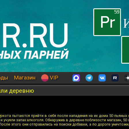
оды
Магазин
VIP
или деревню
ркота пытаются прийти в себя после нападения на их дома 50 пьяных
и учуяли запах алкоголя. Обнаружив в деревне поблизости магазин, 50
 После этого они отправились на поиски добавки, а по дороге уничтож