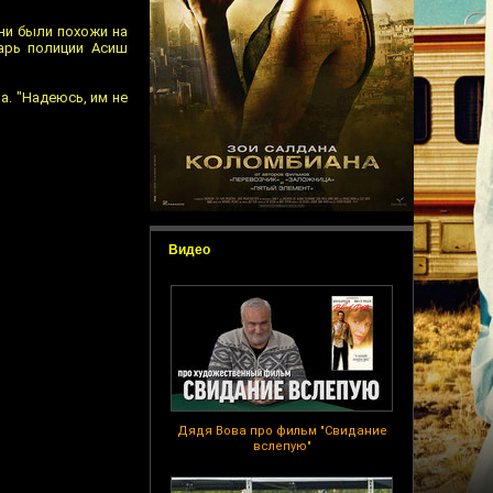
Они были похожи на
арь полиции Асиш
. "Надеюсь, им не
Видео
Дядя Вова про фильм "Свидание
вслепую"