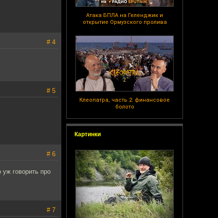
Атака БПЛА на Геленджик и
открытие Ормузского пролива
# 4
# 5
Клеопатра, часть 2: финансовое
болото
Картинки
# 6
о уж говорить про
# 7