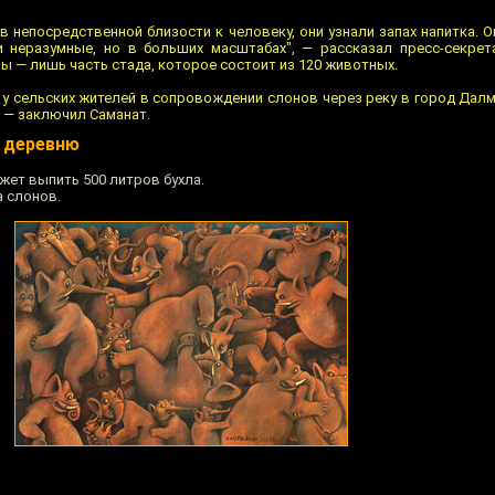
в непосредственной близости к человеку, они узнали запах напитка. 
 неразумные, но в больших масштабах", — рассказал пресс-секрет
ны — лишь часть стада, которое состоит из 120 животных.
у сельских жителей в сопровождении слонов через реку в город Далма
, — заключил Саманат.
и деревню
жет выпить 500 литров бухла.
а слонов.