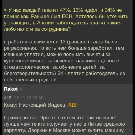
> У нас каждый платит 47%. 13% ндфл, и 34% не
помню как. Раньше был ЕСН. Хотелось бы уточнить
у знающих, в Англии работодатель платит какие-
либо налоги за сотрудника?
с работника взимается 13 (раньше ставка была
регрессивная, то есть чем больше заработал, тем
меньше уплатил, можно получать вычеты за
купленное жильё, за лечение, например дорогое
стоматологическое, за обучение детей, за
благотворительность) 34 - платит работодатель из
собственных средств!
Rakot
»
#22 |
15.11.12 13:50
Кому: Настоящий Индеец,
#18
Примерно так. Просто я о том что там он живёт
лучше чем те кто получает у нас в Литве среднюю
зарплату. Дворник в Москве может купить машину,