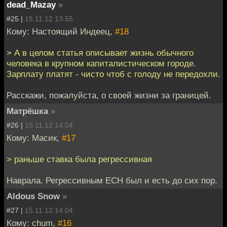
dead_Mazay
»
#25 |
15.11.12 13:55
Кому: Настоящий Индеец,
#18
> А в целом статья описывает жизнь обычного
человека в крупном капиталистическом городе.
Зарплату платят - чисто чтоб с голоду не передохли.
Расскажи, пожалуйста, о своей жизни за границей.
Матрёшка
»
#26 |
15.11.12 14:04
Кому: Масик,
#17
> раньше ставка была регрессивная
Наврала. Регрессивным ЕСН был и есть до сих пор.
Aldous Snow
»
#27 |
15.11.12 14:04
Кому: chum,
#16