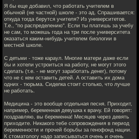
Я бы еще добавил, что работать учителем в
обычной (не частной) школе - это ад. Спрашивается:
откуда тогда берутся учителя? Из университетов.
Т.е., "по распределению". Если ты платишь за учебу
не сам, то можешь года на три после университета
оказаться каким-нибудь учителем биологии в
местной школе.
С детьми - тоже караул. Многие матери даже если
бы и хотели устроиться на работу, не могут этого
сделать (т.е. - не могут заработать денег), потому
что не с кем оставить детей. А оставить их дома
одних - тюрьма. Сиделка стоит столько, что лучше
не работать.
Медицина - это вообще отдельная песня. Приходит,
например, беременная девушка к врачу. Ей говорят:
поздравляю, вы беременна! Месяцев через девять
приходите. Никакого тебе сопровождения в период
беременности и прочей борьбы за генофонд нации.
К стоматологу надо записываться очень и очень