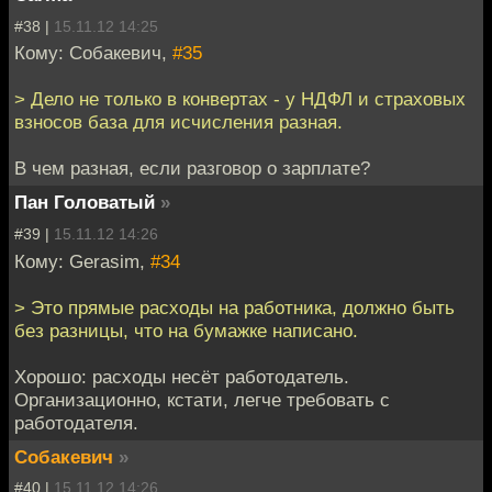
#38 |
15.11.12 14:25
Кому: Собакевич,
#35
> Дело не только в конвертах - у НДФЛ и страховых
взносов база для исчисления разная.
В чем разная, если разговор о зарплате?
Пан Головатый
»
#39 |
15.11.12 14:26
Кому: Gerasim,
#34
> Это прямые расходы на работника, должно быть
без разницы, что на бумажке написано.
Хорошо: расходы несёт работодатель.
Организационно, кстати, легче требовать с
работодателя.
Собакевич
»
#40 |
15.11.12 14:26