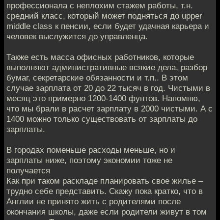
профессионала с неплохим стажем работы, т.н.
средний класс, который может подняться до upper
middle class к пенсии, если будет удачная карьера и
человек выслужится до управленца.
Также есть масса офисных работников, которые
выполняют административные всякие дела, разбор
бумаг, секретарские обязанности и т.п.. В этом
случае зарплата от 20 до 22 тысяч в год. Чистыми в
месяц это примерно 1200-1400 фунтов. Напомню,
что мы брали в расчет зарплату в 2000 чистыми. А с
1400 можно только существовать от зарплаты до
зарплаты.
В городах поменьше расходы меньше, но и
зарплаты ниже, поэтому экономии тоже не
получается
Как при таком раскладе планировать свое жилье –
трудно себе представить. Скажу пока кратко, что в
Англии не принято жить с родителями после
окончания школы, даже если родители живут в том