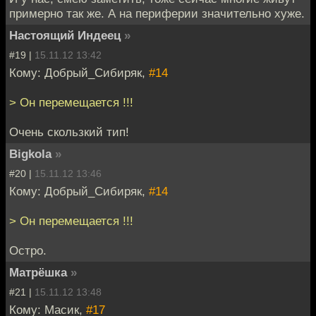
примерно так же. А на периферии значительно хуже.
Настоящий Индеец
»
#19 |
15.11.12 13:42
Кому: Добрый_Сибиряк,
#14
> Он перемещается !!!
Очень скользкий тип!
Bigkola
»
#20 |
15.11.12 13:46
Кому: Добрый_Сибиряк,
#14
> Он перемещается !!!
Остро.
Матрёшка
»
#21 |
15.11.12 13:48
Кому: Масик,
#17