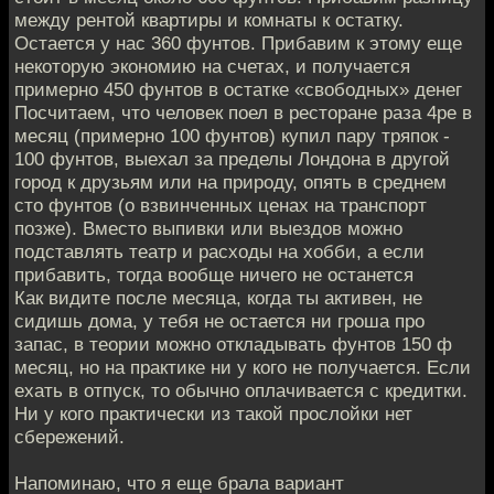
между рентой квартиры и комнаты к остатку.
Остается у нас 360 фунтов. Прибавим к этому еще
некоторую экономию на счетах, и получается
примерно 450 фунтов в остатке «свободных» денег
Посчитаем, что человек поел в ресторане раза 4ре в
месяц (примерно 100 фунтов) купил пару тряпок -
100 фунтов, выехал за пределы Лондона в другой
город к друзьям или на природу, опять в среднем
сто фунтов (о взвинченных ценах на транспорт
позже). Вместо выпивки или выездов можно
подставлять театр и расходы на хобби, а если
прибавить, тогда вообще ничего не останется
Как видите после месяца, когда ты активен, не
сидишь дома, у тебя не остается ни гроша про
запас, в теории можно откладывать фунтов 150 ф
месяц, но на практике ни у кого не получается. Если
ехать в отпуск, то обычно оплачивается с кредитки.
Ни у кого практически из такой прослойки нет
сбережений.
Напоминаю, что я еще брала вариант