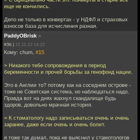
еще не кончились.
Дело не только в конвертах - у НДФЛ и страховых
взносов база для исчисления разная.
PaddyOBrisk
»
#36 |
15.11.12 14:22
Кому: chum,
#15
> Никакого тебе сопровождения в период
беременности и прочей борьбы за генофонд нации.
Это в Англии то? потому как на соседнем острове -
тоже не Советская система, но наблюдаться надо.
Правда вот на днях жахнул скандалище будь
здоров, довольно мрачная история.
> К стоматологу надо записываться очень и очень
заранее, даже если очень и очень болит.
я тоже так думал, пока не выяснил у стамотологов