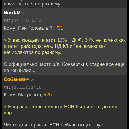
начисляются по разному.
Nord-M
»
#32 |
15.11.12 14:14
Кому: Пан Головатый,
#31
> У вас каждый платит 13% НДФЛ. 34% не помню как
платит работодатель. НДФЛ и "не помню как"
начисляются по разному.
С официально части з/п. Конверты в старне все еще
не кончились.
Собакевич
»
#33 |
15.11.12 14:15
Кому: Матрёшка,
#26
> Наврала. Регрессивным ЕСН был и есть до сих
пор.
Чисто для справки: ЕСН сейчас отсутствует.