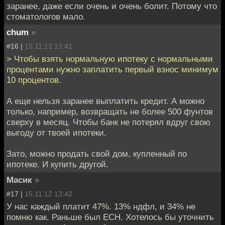
заранее, даже если очень и очень болит. Потому что
стоматологов мало.
chum
»
#16 |
15.11.12 13:41
> Чтобы взять нормальную ипотеку с нормальными
процентами нужно заплатить первый взнос минимум
10 процентов.
А еще нельзя заранее выплатить кредит. А можно
только, например, возвращать не более 500 фунтов
сверху в месяц. Чтобы банк не потерял вдруг свою
выгоду от твоей ипотеки.
Зато, можно продать свой дом, купленный по
ипотеке. И купить другой.
Масик
»
#17 |
15.11.12 13:42
У нас каждый платит 47%. 13% ндфл, и 34% не
помню как. Раньше был ЕСН. Хотелось бы уточнить