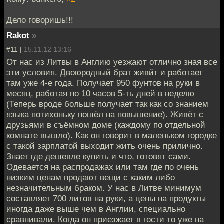
Дело говоришь!!!
Rakot
»
#11 |
15.11.12 13:16
От нас из Литвы в Англию уезжают отлично зная все
эти условия. Двоюродный брат живйт и работает
там уже 4-е года. Получает 950 фунтов на руки в
месяц, работая по 10 часов 5-ть дней в неделю
(Теперь вроде больше получает так как со знанием
языка потихоньку пошёл на повышение). Живёт с
друзьями в съёмном доме (каждому по отдельной
комнате вышло). Как он говорит в маленьком городке
с такой зарплатой выходит жить очень прилично.
Знает где дешевле купить и что, готовят сами.
Одевается на распродажах или там где по очень
низким ценам продают вещи с каким либо
незначительным браком. У нас в Литве минимум
составляет 700 литов на руки, а цены на продукты
иногда даже выше чем в Англии, специально
сравнивали. Когда он приезжает в гости то уже на