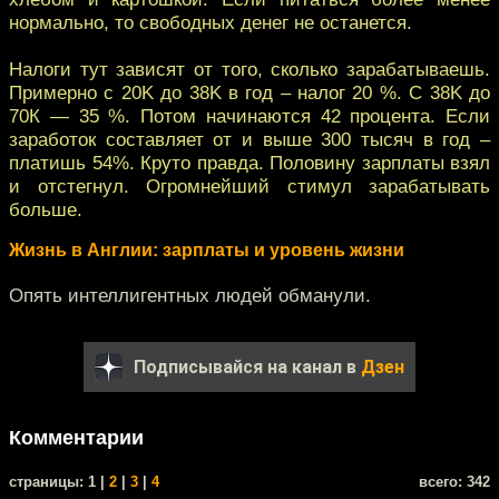
нормально, то свободных денег не останется.
Налоги тут зависят от того, сколько зарабатываешь.
Примерно с 20K до 38K в год – налог 20 %. C 38K до
70К — 35 %. Потом начинаются 42 процента. Если
заработок составляет от и выше 300 тысяч в год –
платишь 54%. Круто правда. Половину зарплаты взял
и отстегнул. Огромнейший стимул зарабатывать
больше.
Жизнь в Англии: зарплаты и уровень жизни
Опять интеллигентных людей обманули.
Подписывайся на канал в
Дзен
Комментарии
cтраницы: 1 |
2
|
3
|
4
всего: 342