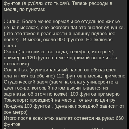
фунтов (в рублях сто тысяч). Теперь расходы в
месяц по пунктам:
Жилье: Более менее нормальное отдельное жилье
не на выселках, one-bedroom flat это аналог однушки.
(что это такое в реальности я напишу подробнее
после) . В месяц около 900 фунтов. Не включая
счета.
Счета (электричество, вода, телефон, интернет)
примерно 120 фунтов в месяц (зимой выше из-за
отопления)
Council tax (муниципальный налог, он обязателен,
платит жилец обычно) 120 фунтов в месяц примерно
Студенческий заем (заем на оплату университета
дает гос-во, который потом высчитывается из
зарплаты, об этом попозже): 100 фунтов примерно
Транспорт: проездной на месяц только по центру
Лондона 100 фунтов . (цена на проездной зависит от
зон метро)
Итого после всех этих выплат остается на руках 660
фунтов