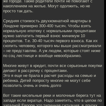
же городе. Также родители почти не помогают с
накоплением на жилье. Могут одолжить, но не
просто так дать.
Средняя стоимость двухкомнатной квартиры в
Лондоне примерно 300-400 тысяч. Чтобы взять
нормальную ипотеку с нормальными процентами
нужно заплатить первый взнос минимум 10
процентов. Т.е. 30-40 тысяч первого взноса. Как их
скопить человеку, которого мы выше рассматривали
– не представляю. А уж людям, которые стоят ниже
по соц лестнице и вообще невообразимо.
Многие живут в кредит, почти все серьезные покупки
делают в рассрочку с процентами.
Это я еще не брала в расчет расходы на семью и
ребенка. Детей попросту многие не могут себе
позволить очень и очень долго
Вот такие кисельные реки и молочные берега тут на
западе если вкратце. Надо заметить, что в целом по
западной Европе это типичная ситуация, в других