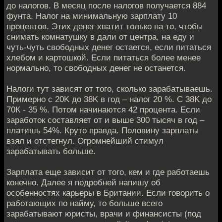
до налогов. В месяц после налогов получается 884
фунта. Налог на минимальную зарплату 10
процентов. Этих денег хватит только на то, чтобы
снимать комнатушку в дали от центра, на еду и
чуть-чуть свободных денег остается, если питаться
хлебом и картошкой. Если питаться более менее
нормально, то свободных денег не останется.
Налоги тут зависят от того, сколько зарабатываешь.
Примерно с 20K до 38K в год – налог 20 %. C 38K до
70К - 35 %. Потом начинаются 42 процента. Если
заработок составляет от и выше 300 тысяч в год –
платишь 54%. Круто правда. Половину зарплаты
взял и отстегнул. Огромнейший стимул
зарабатывать больше.
Зарплата еще зависит от того, кем и где работаешь
конечно. Далее я подробней напишу об
особенностях карьеры в Британии. Если говорить о
работающих по найму, то больше всего
зарабатывают юристы, врачи и финансисты (под