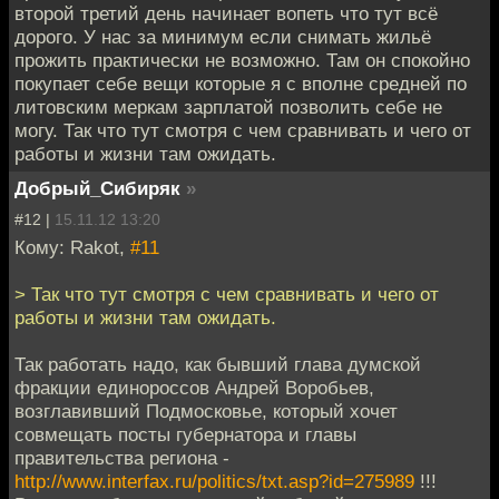
второй третий день начинает вопеть что тут всё
дорого. У нас за минимум если снимать жильё
прожить практически не возможно. Там он спокойно
покупает себе вещи которые я с вполне средней по
литовским меркам зарплатой позволить себе не
могу. Так что тут смотря с чем сравнивать и чего от
работы и жизни там ожидать.
Добрый_Сибиряк
»
#12 |
15.11.12 13:20
Кому: Rakot,
#11
> Так что тут смотря с чем сравнивать и чего от
работы и жизни там ожидать.
Так работать надо, как бывший глава думской
фракции единороссов Андрей Воробьев,
возглавивший Подмосковье, который хочет
совмещать посты губернатора и главы
правительства региона -
http://www.interfax.ru/politics/txt.asp?id=275989
!!!