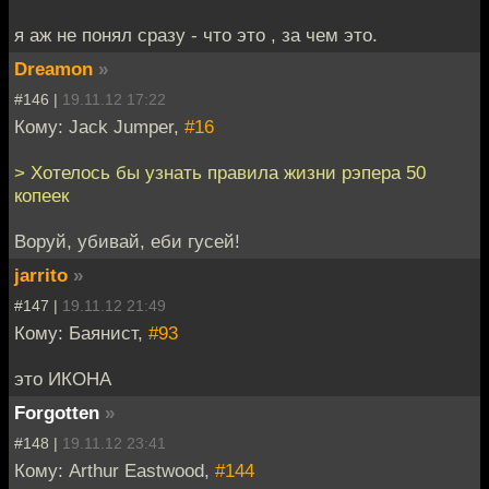
я аж не понял сразу - что это , за чем это.
Dreamon
»
#146 |
19.11.12 17:22
Кому: Jack Jumper,
#16
> Хотелось бы узнать правила жизни рэпера 50
копеек
Воруй, убивай, еби гусей!
jarrito
»
#147 |
19.11.12 21:49
Кому: Баянист,
#93
это ИКОНА
Forgotten
»
#148 |
19.11.12 23:41
Кому: Arthur Eastwood,
#144