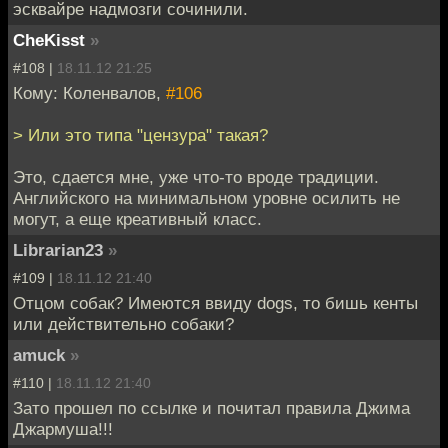
эсквайре надмозги сочинили.
CheKisst
»
#108 |
18.11.12 21:25
Кому: Коленвалов,
#106
> Или это типа "цензура" такая?
Это, сдается мне, уже что-то вроде традиции.
Английского на минимальном уровне осилить не
могут, а еще креативный класс.
Librarian23
»
#109 |
18.11.12 21:40
Отцом собак? Имеются ввиду dogs, то бишь кенты
или действительно собаки?
amuck
»
#110 |
18.11.12 21:40
Зато прошел по ссылке и почитал правила Джима
Джармуша!!!