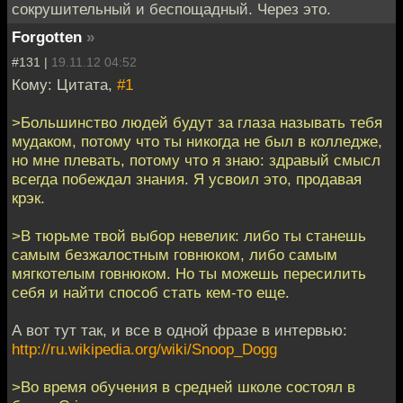
сокрушительный и беспощадный. Через это.
Forgotten
»
#131 |
19.11.12 04:52
Кому: Цитата,
#1
>Большинство людей будут за глаза называть тебя
мудаком, потому что ты никогда не был в колледже,
но мне плевать, потому что я знаю: здравый смысл
всегда побеждал знания. Я усвоил это, продавая
крэк.
>В тюрьме твой выбор невелик: либо ты станешь
самым безжалостным говнюком, либо самым
мягкотелым говнюком. Но ты можешь пересилить
себя и найти способ стать кем-то еще.
А вот тут так, и все в одной фразе в интервью:
http://ru.wikipedia.org/wiki/Snoop_Dogg
>Во время обучения в средней школе состоял в