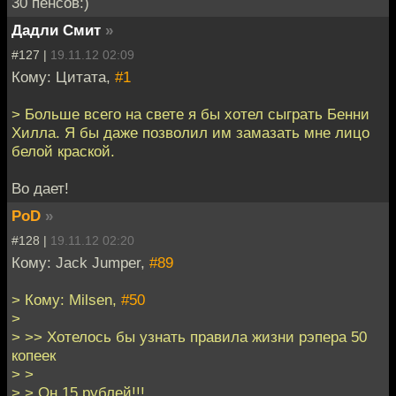
30 пенсов:)
Дадли Смит
»
#127 |
19.11.12 02:09
Кому: Цитата,
#1
> Больше всего на свете я бы хотел сыграть Бенни
Хилла. Я бы даже позволил им замазать мне лицо
белой краской.
Во дает!
PoD
»
#128 |
19.11.12 02:20
Кому: Jack Jumper,
#89
> Кому: Milsen,
#50
>
> >> Хотелось бы узнать правила жизни рэпера 50
копеек
> >
> > Он 15 рублей!!!