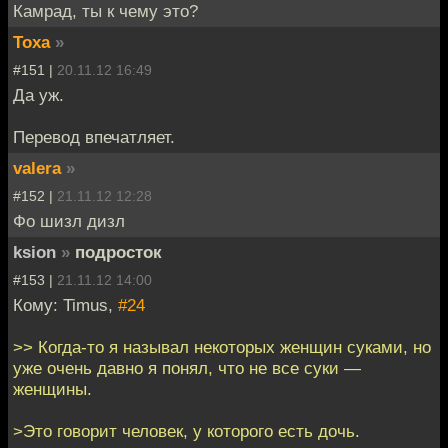
Камрад, ты к чему это?
Тоха
»
#151 |
20.11.12 16:49
Да уж.
Перевод впечатляет.
valera
»
#152 |
21.11.12 12:28
Фо шизл дизл
ksion
»
подросток
#153 |
21.11.12 14:00
Кому: Timus,
#24
>> Когда-то я называл некоторых женщин суками, но
уже очень давно я понял, что не все суки —
женщины.
>Это говорит человек, у которого есть дочь.