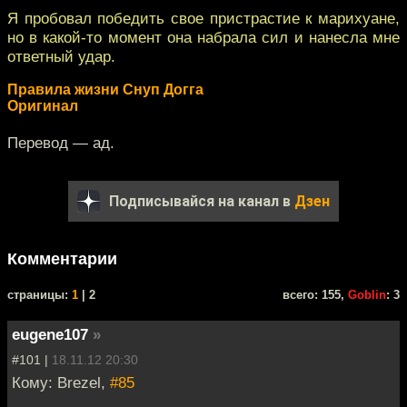
Я пробовал победить свое пристрастие к марихуане,
но в какой-то момент она набрала сил и нанесла мне
ответный удар.
Правила жизни Снуп Догга
Оригинал
Перевод — ад.
Подписывайся на канал в
Дзен
Комментарии
cтраницы:
1
| 2
всего: 155,
Goblin
: 3
eugene107
»
#101 |
18.11.12 20:30
Кому: Brezel,
#85