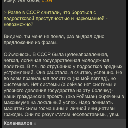
Кому: Abrikosov,
#104
> Разве в СССР считали, что бороться с
подростковой преступностью и наркоманией -
невозможно?
Видимо, ты меня не понял, раз выдрал одно
предложение из фразы.
Объяснюсь. В СССР была целенаправленная,
четкая, логичная государственная молодежная
политика. В т.ч. по отрубанию у подростков вредных
устремлений. Она работала, я считаю, успешно. Не
во всем правильная политика (на мой взгляд), но
системная. Нет системы (а сейчас нет системы и
упорного давления государства на эту болячку)-
наши гражданские проекты (ака Ройзман) обречены в
максимуме на локальный успех. Надо понимать
масштаб силы госмашины и личной инициативы
граждан. Они по результатам несопоставимы, увы.
Коленвалов
»