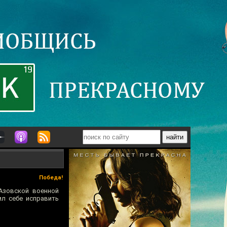
Победа!
Азовской военной
ил себе исправить