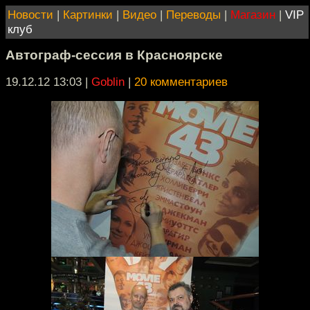
Новости
|
Картинки
|
Видео
|
Переводы
|
Магазин
|
VIP
клуб
Автограф-сессия в Красноярске
19.12.12 13:03
|
Goblin
|
20 комментариев