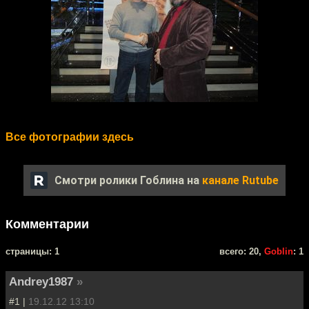
Все фотографии здесь
Смотри ролики Гоблина на
канале Rutube
Комментарии
cтраницы: 1
всего: 20,
Goblin
: 1
Andrey1987
»
#1 |
19.12.12 13:10