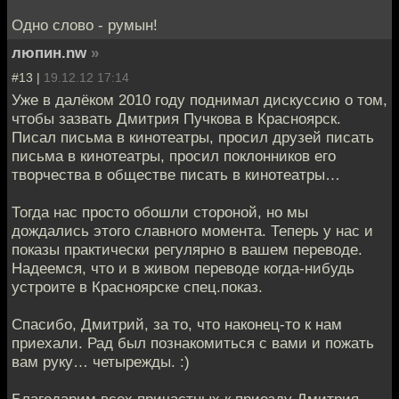
Одно слово - румын!
люпин.nw
»
#13 |
19.12.12 17:14
Уже в далёком 2010 году поднимал дискуссию о том,
чтобы зазвать Дмитрия Пучкова в Красноярск.
Писал письма в кинотеатры, просил друзей писать
письма в кинотеатры, просил поклонников его
творчества в обществе писать в кинотеатры…
Тогда нас просто обошли стороной, но мы
дождались этого славного момента. Теперь у нас и
показы практически регулярно в вашем переводе.
Надеемся, что и в живом переводе когда-нибудь
устроите в Красноярске спец.показ.
Спасибо, Дмитрий, за то, что наконец-то к нам
приехали. Рад был познакомиться с вами и пожать
вам руку… четырежды. :)