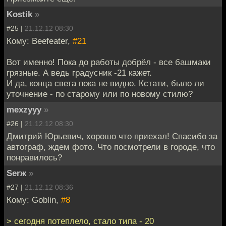
Kostik
»
#25 |
21.12.12 08:30
Кому: Beefeater,
#21
Вот именно! Пока до работы добрёл - все башмаки
грязные. А ведь градусник -21 кажет.
И да, конца света пока не видно. Кстати, было ли
уточнение - по старому или по новому стилю?
mexzyyy
»
#26 |
21.12.12 08:30
Дмитрий Юрьевич, хорошо что приехал! Спасибо за
автограф, ждем фото. Что посмотрели в городе, что
понравилось?
Serж
»
#27 |
21.12.12 08:36
Кому: Goblin,
#8
> сегодня потеплело, стало типа - 20