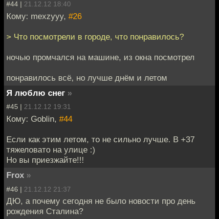
#44 |
21.12.12 18:40
Кому: mexzyyy,
#26
> Что посмотрели в городе, что понравилось?
ночью промчался на машине, из окна посмотрел
понравилось всё, но лучше днём и летом
Я люблю снег
»
#45 |
21.12.12 19:31
Кому: Goblin,
#44
Если как этим летом, то не сильно лучше. В +37
тяжеловато на улице :)
Но вы приезжайте!!!
Frox
»
#46 |
21.12.12 21:37
ДЮ, а почему сегодня не было новости про день
рождения Сталина?