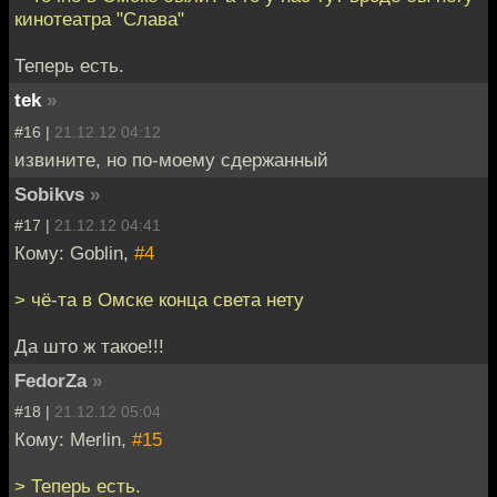
кинотеатра "Слава"
Теперь есть.
tek
»
#16 |
21.12.12 04:12
извините, но по-моему сдержанный
Sobikvs
»
#17 |
21.12.12 04:41
Кому: Goblin,
#4
> чё-та в Омске конца света нету
Да што ж такое!!!
FedorZa
»
#18 |
21.12.12 05:04
Кому: Merlin,
#15
> Теперь есть.