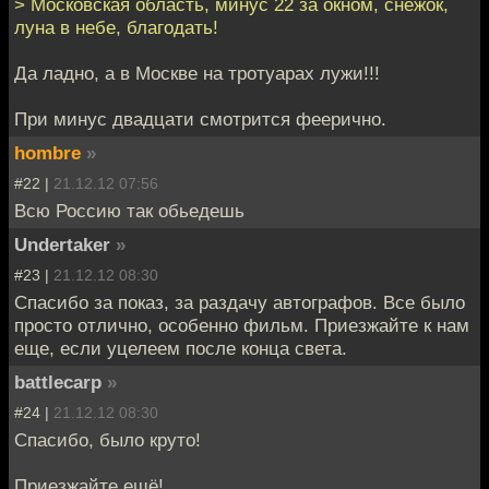
> Московская область, минус 22 за окном, снежок,
луна в небе, благодать!
Да ладно, а в Москве на тротуарах лужи!!!
При минус двадцати смотрится феерично.
hombre
»
#22 |
21.12.12 07:56
Всю Россию так обьедешь
Undertaker
»
#23 |
21.12.12 08:30
Спасибо за показ, за раздачу автографов. Все было
просто отлично, особенно фильм. Приезжайте к нам
еще, если уцелеем после конца света.
battlecarp
»
#24 |
21.12.12 08:30
Спасибо, было круто!
Приезжайте ещё!