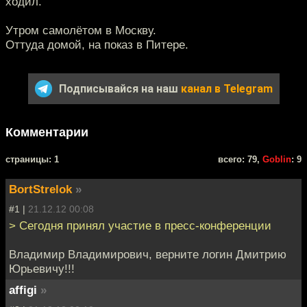
ходил.
Утром самолётом в Москву.
Оттуда домой, на показ в Питере.
Подписывайся на наш
канал в Telegram
Комментарии
cтраницы: 1
всего: 79,
Goblin
: 9
BortStrelok
»
#1 |
21.12.12 00:08
> Сегодня принял участие в пресс-конференции
Владимир Владимирович, верните логин Дмитрию
Юрьевичу!!!
affigi
»