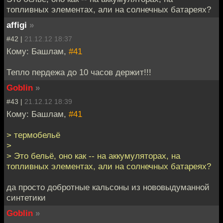
топливных элементах, али на солнечных батареях?
affigi
»
#42 |
21.12.12 18:37
Кому: Башлам,
#41
Тепло пердежа до 10 часов держит!!!
Goblin
»
#43 |
21.12.12 18:39
Кому: Башлам,
#41
> термобельё
>
> Это бельё, оно как -- на аккумуляторах, на
топливных элементах, али на солнечных батареях?
да просто добротные кальсоны из нововыдуманной
синтетики
Goblin
»