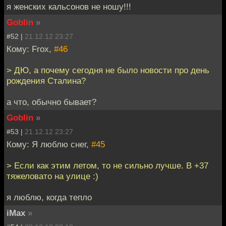
я женских кальсонов не ношу!!!
Goblin
»
#52 |
21.12.12 23:27
Кому: Frox,
#46
> ДЮ, а почему сегодня не было новости про день
рождения Сталина?
а что, обычно бывает?
Goblin
»
#53 |
21.12.12 23:27
Кому: Я люблю снег,
#45
> Если как этим летом, то не сильно лучше. В +37
тяжеловато на улице :)
я люблю, когда тепло
iMax
»