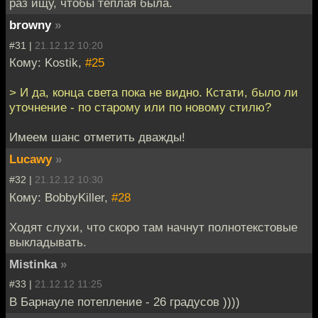
раз ищу, чтобы теплая была.
browny
»
#31 |
21.12.12 10:20
Кому: Kostik,
#25
> И да, конца света пока не видно. Кстати, было ли
уточнение - по старому или по новому стилю?
Имеем шанс отметить дважды!
Lucawy
»
#32 |
21.12.12 10:30
Кому: BobbyKiller,
#28
Ходят слухи, что скоро там начнут полнотекстовые
выкладывать.
Mistinka
»
#33 |
21.12.12 11:25
В Барнауле потепление - 26 градусов ))))