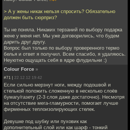
> А у жены никак нельзя спросить? Обязательно
должен быть сюрприз?
Ты не поняла. Никаких терзаний по выбору подарка
жене у меня нет. Мы уже договорились, что будем
дарить друг другу.
Вопрос был только по выбору проверенного термо
белья и ответ я получил. Всем спасибо, я удаляюсь.
Неуютно ощущать себя в ядре флудильни :)
Colour Force
»
#71 |
22.12.12 19:42
Если сильно мерзнут ноги, между подошвой и
стелькой положить сложенную в несколько слоёв
бумагу/газету (2-3 слоя даже достаточно). Несмотря
на отсутствие мега-гламурности, помогает лучше
фирменных теплоизолирующих стелек.
Девушке под шубку или пуховик как
дополнительный слой или как шарф - тонкий