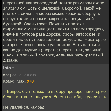
шерстяной павлопосадский платок размером около
140х140 см. Есть с шёлковой бахромой. Такой же
платок в сильный мороз можно красиво обернуть
вокруг талии и попы и закрепить специальной
булавкой. Очень греет. Покупать платок в
фирменном магазине (есть почти во всех городах),
иначе в полтора раза дороже. Узоры авторские, и
среди них есть произведения искусства. Некоторые
авторы - члены союза художников. Есть платки и
кашне для мужчин (шерсть; шерсть+натуральный
шёлк). Отличный подарок, если выбрать красивый
дизайн.
Info
»
#72 |
23.12.12 03:08
Кому: iMax,
#70
> Вопрос был только по выбору проверенного термо
белья и ответ я получил. Всем спасибо, я удаляюсь.
Не удаляйся, камрад!