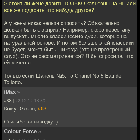
> стоит ли жене дарить ТОЛЬКО кальсоны на НГ или
все же подарить что нибудь другое?
А у жены никак нельзя спросить? Обязательно
должен быть сюрприз? Например, скоро перестанут
выпускать многие классические духи, которые на
натуральной основе. И потом больше этой классики
не будет, может быть, никогда (это не проверенный
слух). Это не рассматривается? Я бы спросила, что
ей хочется.
Только если Шанель №5, то Chanel No 5 Eau de
Toilette.
iMax
»
#68 |
22.12.12 18:50
Кому: Goblin,
#63
Спасибо за наводку :)
Colour Force
»