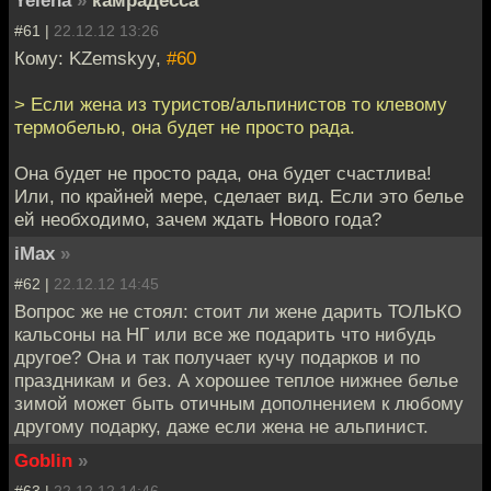
#61 |
22.12.12 13:26
Кому: KZemskyy,
#60
> Если жена из туристов/альпинистов то клевому
термобелью, она будет не просто рада.
Она будет не просто рада, она будет счастлива!
Или, по крайней мере, сделает вид. Если это белье
ей необходимо, зачем ждать Нового года?
iMax
»
#62 |
22.12.12 14:45
Вопрос же не стоял: стоит ли жене дарить ТОЛЬКО
кальсоны на НГ или все же подарить что нибудь
другое? Она и так получает кучу подарков и по
праздникам и без. А хорошее теплое нижнее белье
зимой может быть отичным дополнением к любому
другому подарку, даже если жена не альпинист.
Goblin
»