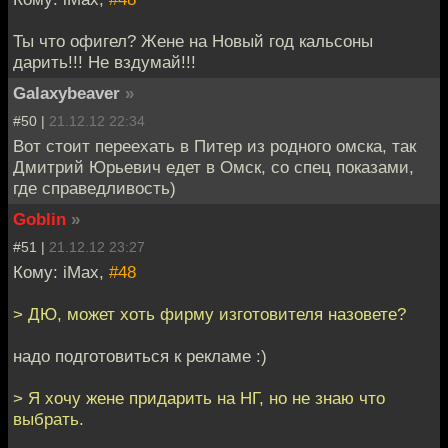
Ты что офигел? Жене на Новый год кальсоны
дарить!!! Не вздумай!!!
Galaxybeaver
»
#50 |
21.12.12 22:34
Вот стоит переехать в Питер из родного омска, так
Дмитрий Юрьевич едет в Омск, со спец показами,
где справедливость)
Goblin
»
#51 |
21.12.12 23:27
Кому: iMax,
#48
> ДЮ, может хоть фирму изготовителя назовете?
надо подготовиться к рекламе :)
> Я хочу жене придарить на НГ, но не знаю что
выбрать.