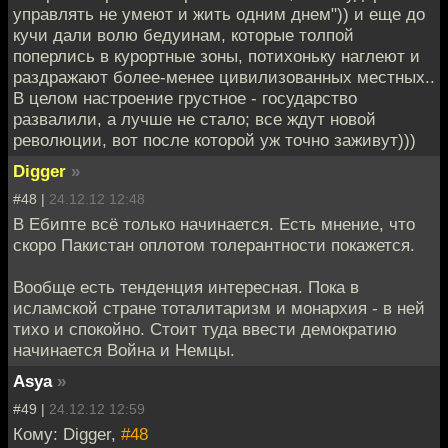
управлять не умеют и жить одним днем")) и еще до
кучи дали волю бедуинам, которые толпой
поперлись в курортные зоны, потихоньку наглеют и
раздражают более-менее цивилизованных местных..
В целом настроение грустное - государство
развалили, а лучше не стало; все ждут новой
революции, вот после которой уж точно заживут)))
Digger
»
#48 |
24.12.12 12:48
В Ебипте всё только начинается. Есть мнение, что
скоро Пакистан оплотом толерантности покажется.
Вообще есть тенденция интересная. Пока в
исламской стране тоталитаризм и монархия - в ней
тихо и спокойно. Стоит туда ввести демократию
начинается Война и Немцы.
Asya
»
#49 |
24.12.12 12:59
Кому: Digger,
#48