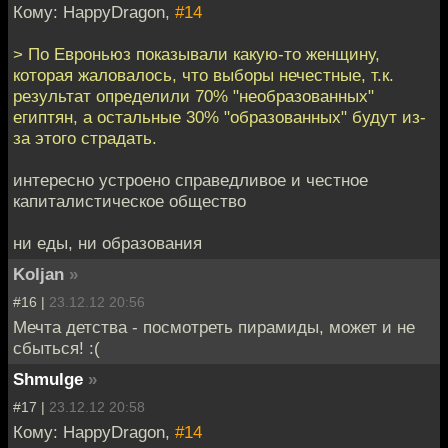
Кому: HappyDragon,
#14
> По Евроньюз показывали какую-то женщину,
которая жаловалось, что выборы нечестные, т.к.
результат определили 70% "необразованных"
египтян, а остальные 30% "образованных" будут из-
за этого страдать.
интересно устроено справедливое и честное
капиталистическое общество
ни еды, ни образования
Koljan
»
#16 |
23.12.12 20:56
Мечта детства - посмотреть пирамиды, может и не
сбыться! :(
Shmulge
»
#17 |
23.12.12 20:58
Кому: HappyDragon,
#14