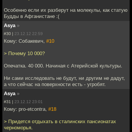
Особенно если их разберут на молекулы, как статую
Будды в Афганистане :(
Asya
»
#30 |
23.12.12 22:59
Кому: Собакевич,
#10
> Почему 10 000?
Опечатка. 40 000. Начиная с Атерийской культуры.
Ни сами исследовать не будут, ни другим не дадут,
а что сейчас на поверхности есть - угробят.
Asya
»
#31 |
23.12.12 23:01
Кому: pro-etcontra,
#18
> Придется отдыхать в сталинских пансионатах
черноморья.