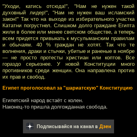
"Уходи, катись отсюда!", "Нам не нужен такой
духовный лидер!", "Нам не нужен ваш исламский
закон!" Так что на выходе из избирательного участка
Кататни погрустнел. Слишком долго граждане Египта
жили в более или менее светском обществе, а теперь
всем придется привыкать к мусульманским правилам
и обычаям. 40 % граждан не хотят. Так что те
волнения, драки и стычки, убитые и раненые в ноябре
— не просто протесты христиан или коптов. Все
гораздо серьезнее. У новой Конституции много
противников среди женщин. Она направлена против
их прав и свобод.
Египет проголосовал за "шариатскую" Конституцию
Египетский народ встаёт с колен.
Наконец-то пришла долгожданная свобода.
Подписывайся на канал в
Дзен