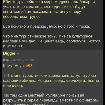
Ебипте крупнейшее в мире медресе аль-Азхар, и
учат там совсем не электродинамике) будут
пытаться и там насаждать истинную веру
посредством трупов
Всё понятно и предсказуемо, но с того и тоска.
Что мне туристические зоны, мне за культурное
наследие обидно. Не ценят ведь, сволочуги. Боятся
и не ценят.
Digger
»
#54 |
24.12.12 13:38
Кому: Asya,
#53
> Что мне туристические зоны, мне за культурное
наследие обидно. Не ценят ведь, сволочуги. Боятся
и не ценят.
Так там один местный мулла уже призывал
разрушить к херам пирамиды вместе со сфинксом.