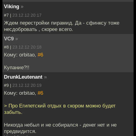
Viking
»
#7 |
23.12.12 20:17
Ждем перестройки пирамид. Да - сфинксу тоже
несдобровать , скорее всего.
VC9
»
#8 |
23.12.12 20:18
Кому: orbitao,
#6
Купание?!!
DrunkLeutenant
»
#9 |
23.12.12 20:19
Кому: orbitao,
#6
> Про Египетский отдых в скором можно будет
забыть.
Никогда небыл и не собирался - денег нет и не
предвидится.