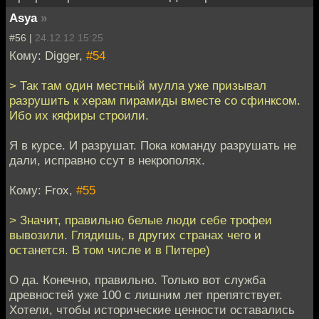
Asya
»
#56 |
24.12.12 15:25
Кому: Digger,
#54
> Так там один местный мулла уже призывал
разрушить к херам пирамиды вместе со сфинксом.
Ибо их кяфиры строили.
Я в курсе. И разрушат. Пока команду разрушать не
дали, исправно ссут в некрополях.
Кому: Frox,
#55
> Значит, правильно белые люди себе трофеи
вывозили. Глядишь, в других странах чего и
останется. В том числе и в Питере)
О да. Конечно, правильно. Только вот служба
древностей уже 100 с лишним лет препятствует.
Хотели, чтобы исторические ценности оставались