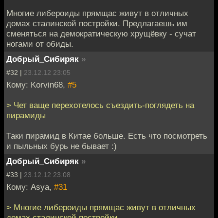
Многие либероиды прямщас живут в отличных
домах сталинской постройки. Предлагаешь им
сменяться на демократическую хрущёвку - сучат
ногами от обиды.
Добрый_Сибиряк
»
#32 |
23.12.12 23:05
Кому: Korvin68,
#5
> Чет ваще перехотелось съездить-поглядеть на
пирамиды
Таки пирамид в Китае больше. Есть что посмотреть
и пыльных бурь не бывает :)
Добрый_Сибиряк
»
#33 |
23.12.12 23:08
Кому: Asya,
#31
> Многие либероиды прямщас живут в отличных
домах сталинской постройки.