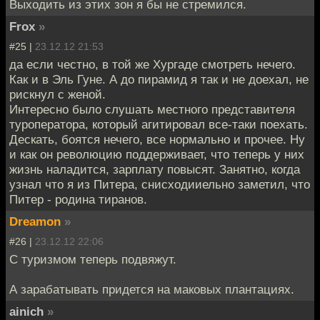
Выходить из этих зон я бы не стремился.
Frox
»
#25 |
23.12.12 21:53
да если честно, в той же Хургаде смотреть нечего.
Как и в Эль Гуне. А до пирамид я так и не доехал, не
рискнул с женой.
Интересно было слушать местного представителя
туроператора, который агитировал все-таки поехать.
Дескать, боятся нечего, все нормально и прочее. Ну
и как он революцию поддерживает, что теперь у них
жизнь наладится, зарплату повысят. Занятно, когда
узнал что я из Питера, снисходииельно заметил, что
Питер - родина тиранов.
Dreamon
»
#26 |
23.12.12 22:06
С туризмом теперь подвяжут.
А зарабатывать придется на маковых плантациях.
ainich
»