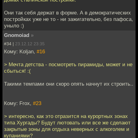
Они так себя держат в форме. А в демократических
постройках уже не то - ни зажигательно, без пафоса,
уныло :)
Gnomoiad
»
#34 |
23.12.12 23:35
Кому: Koljan,
#16
> Мечта детства - посмотреть пирамиды, может и не
сбыться! :(
Такими темпами они скоро опять начнут их строить..
Кому: Frox,
#23
> интересно, как это отразится на курортных зонах
типа Хургады? Будут лютовать или все же сделают
закрытые зоны для отдыха неверных с алкоголем и
купаниями?