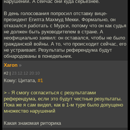
нарушений. А сейчас они куда серьезнее.
В день голосования попросил отставку вице-
президент Египта Махмуд Мекки. Формально, он
отказался работать с Мурси, потому что он как судья
не должен быть руководителем в стране. А
неофициально заявил: он оставался, чтобы не было
гражданской войны. А то, что происходит сейчас, его
не устраивает. Результаты референдума будут
обнародованы в понедельник.
Xaron
»
#2 |
23.12.12 20:10
Кому: Цитата,
#1
> - Я смогу согласиться с результатами
референдума, если это будут честные результаты.
Пока же я сам видел, как в 1-м туре было допущено
множество нарушений
Какая знакомая риторика