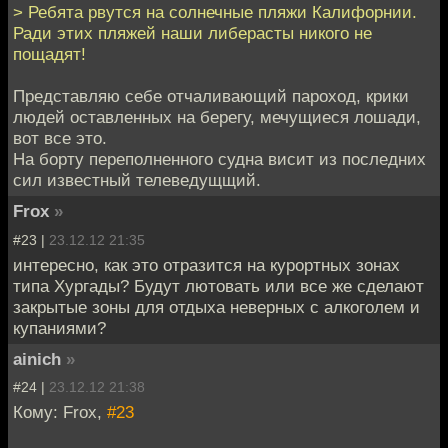
> Ребята рвутся на солнечные пляжи Калифорнии.
Ради этих пляжей наши либерасты никого не
пощадят!
Представляю себе отчаливающий пароход, крики
людей оставленных на берегу, мечущиеся лошади,
вот все это.
На борту переполненного судна висит из последних
сил известный телеведущщий.
Frox
»
#23 |
23.12.12 21:35
интересно, как это отразится на курортных зонах
типа Хургады? Будут лютовать или все же сделают
закрытые зоны для отдыха неверных с алкоголем и
купаниями?
ainich
»
#24 |
23.12.12 21:38
Кому: Frox,
#23