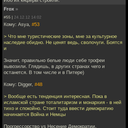
Ибо их кяфиры строили.
Frox
»
#55 |
24.12.12 14:02
Кому: Asya,
#53
> Что мне туристические зоны, мне за культурное
наследие обидно. Не ценят ведь, сволочуги. Боятся
и
Значит, правильно белые люди себе трофеи
вывозили. Глядишь, в других странах чего и
останется. В том числе и в Питере)
Кому: Digger,
#48
> Вообще есть тенденция интересная. Пока в
исламской стране тоталитаризм и монархия - в ней
тихо и спокойно. Стоит туда ввести демократию
начинается Война и Немцы
Прогрессорство vs Несение Демократии.