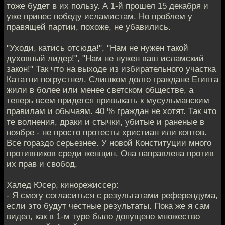
тоже будет в их пользу. А 1-й прошел 15 декабря и
уже принес победу исламистам. Но проблем у
правящей партии, похоже, не убавились.
"Уходи, катись отсюда!", "Нам не нужен такой
духовный лидер!", "Нам не нужен ваш исламский
закон!" Так что на выходе из избирательного участка
Кататни погрустнел. Слишком долго граждане Египта
жили в более или менее светском обществе, а
теперь всем придется привыкать к мусульманским
правилам и обычаям. 40 % граждан не хотят. Так что
те волнения, драки и стычки, убитые и раненые в
ноябре - не просто протесты христиан или коптов.
Все гораздо серьезнее. У новой Конституции много
противников среди женщин. Она направлена против
их прав и свобод.
Халед Юсер, кинорежиссер:
- Я смогу согласиться с результатами референдума,
если это будут честные результаты. Пока же я сам
видел, как в 1-м туре было допущено множество