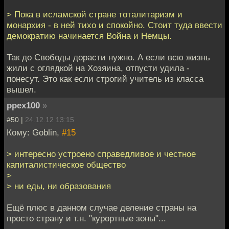
> Пока в исламской стране тоталитаризм и
монархия - в ней тихо и спокойно. Стоит туда ввести
демократию начинается Война и Немцы.
Так до Свободы дорасти нужно. А если всю жизнь
жили с оглядкой на Хозяина, отпусти удила -
понесут. Это как если строгий учитель из класса
вышел.
ppex100
»
#50 |
24.12.12 13:15
Кому: Goblin,
#15
> интересно устроено справедливое и честное
капиталистическое общество
>
> ни еды, ни образования
Ещё плюс в данном случае деление страны на
просто страну и т.н. "курортные зоны"...