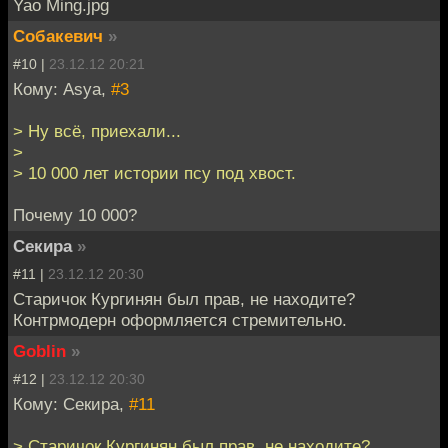
Yao Ming.jpg
Собакевич
»
#10 |
23.12.12 20:21
Кому: Asya,
#3
> Ну всё, приехали...
>
> 10 000 лет истории псу под хвост.
Почему 10 000?
Секира
»
#11 |
23.12.12 20:30
Старичок Кургинян был прав, не находите?
Контрмодерн оформляется стремительно.
Goblin
»
#12 |
23.12.12 20:30
Кому: Секира,
#11
> Старичок Кургинян был прав, не находите?