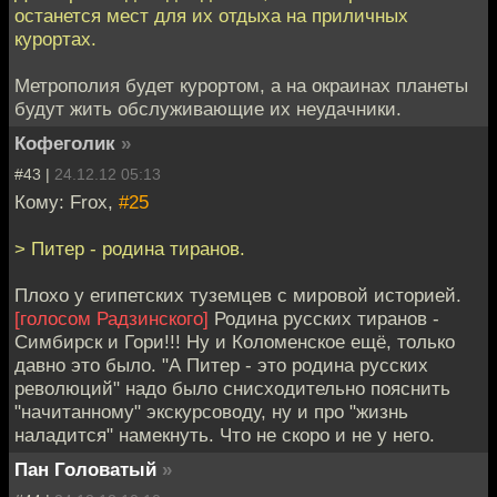
останется мест для их отдыха на приличных
курортах.
Метрополия будет курортом, а на окраинах планеты
будут жить обслуживающие их неудачники.
Кофеголик
»
#43 |
24.12.12 05:13
Кому: Frox,
#25
> Питер - родина тиранов.
Плохо у египетских туземцев с мировой историей.
[голосом Радзинского]
Родина русских тиранов -
Симбирск и Гори!!! Ну и Коломенское ещё, только
давно это было. "А Питер - это родина русских
революций" надо было снисходительно пояснить
"начитанному" экскурсоводу, ну и про "жизнь
наладится" намекнуть. Что не скоро и не у него.
Пан Головатый
»