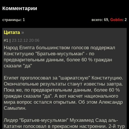
Комментарии
cтраницы: 1
всего: 69,
Goblin
: 2
Цитата
»
#1 |
23.12.12 20:06
Народ Египта большинством голосов поддержал
Конституцию "Братьев-мусульман" - по
предварительным данным, более 60 % граждан
сказали "да"
Египет проголосовал за "шариатскую" Конституцию.
Окончательные результаты станут известны завтра.
Пока же, по предварительным данным, более 60 %
граждан сказали "да". А вот насчет национального
мира вопрос остался открытым. Об этом Александр
Самылин.
Лидер "Братьев-мусульман" Мухаммед Саад аль-
Кататни голосовал в прекрасном настроении. 2-й тур