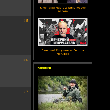
Клеопатра, часть 2: финансовое
болото
# 5
Вечерний Излучатель: Сердца
четырех
# 6
Картинки
# 7