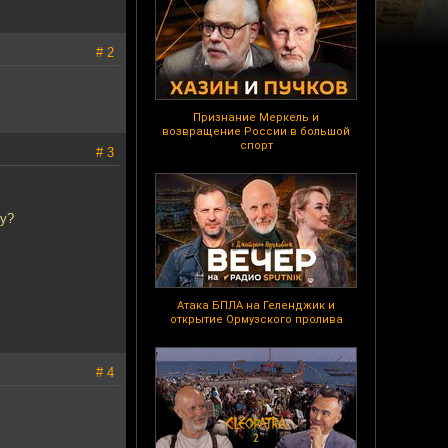
# 2
Признание Меркель и
возвращение России в большой
спорт
# 3
ру?
Атака БПЛА на Геленджик и
открытие Ормузского пролива
# 4