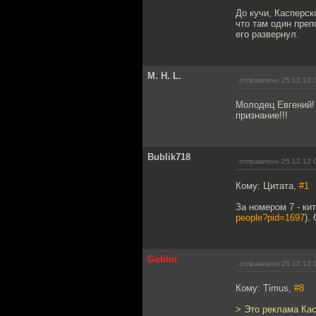
До кучи, Касперск
что там один препо
его развернул.
M. H. L.
отправлено 25.12.12 
Молодец Евгений!
признание!!!
Bublik718
отправлено 25.12.12 
Кому: Цитата,
#1
За номером 7 - ки
people?pid=1697
).
Goblin
отправлено 25.12.12 
Кому: Timus,
#8
> Это реклама Кас