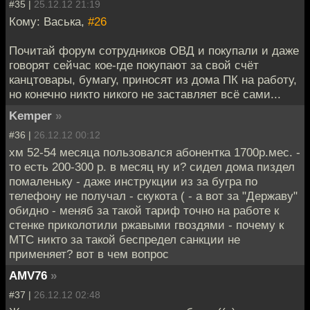
#35 |
25.12.12 21:19
Кому: Васька,
#26
Почитай форум сотрудников ОВД и покупали и даже
говорят сейчас кое-где покупают за свой счёт
канцтовары, бумагу, приносят из дома ПК на работу,
но конечно никто никого не заставляет всё сами...
Kemper
»
#36 |
26.12.12 00:12
хм 52-54 месяца пользовался абонентка 1700р.мес. -
то есть 200-300 р. в месяц ну и? сидел дома пиздел
помаленьку - даже инструкции из за бугра по
телефону не получал - скукота ( - а вот за "Державу"
обидно - меняб за такой тариф точно на работе к
стенке приколотили ржавыми гвоздями - почему к
МТС никто за такой беспредел санкции не
применяет? вот в чем вопрос
AMV76
»
#37 |
26.12.12 02:48