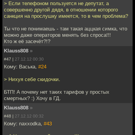
> Если телефоном пользуется не депутат, а
совершенно другой дядя, в отношении которого
санкция на прослушку имеется, то в чем проблема?
Ты что не понимаешь - там такая аццкая симка, что
можно даже операторов менять без спроса!!!
Кто ж её засечёт?!?
Klauss808
»
#47 |
27.12.12 00:30
Кому: Васька,
#24
> Нихуя себе скидочки.
БТП! А почему нет таких тарифов у проcтых
смертных? :) Хочу в ГД.
Klauss808
»
#48 |
27.12.12 00:32
Кому: naxxodka,
#43