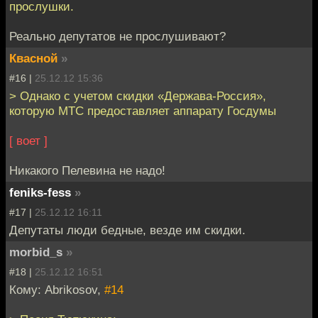
прослушки.
Реально депутатов не прослушивают?
Квасной
»
#16 |
25.12.12 15:36
> Однако с учетом скидки «Дeржава-Россия»,
которую МТС предоставляет аппарaту Госдумы
[ воет ]
Никакого Пелевина не надо!
feniks-fess
»
#17 |
25.12.12 16:11
Депутаты люди бедные, везде им скидки.
morbid_s
»
#18 |
25.12.12 16:51
Кому: Abrikosov,
#14