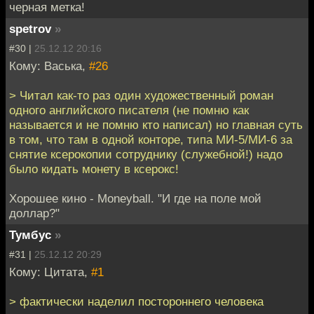
черная метка!
spetrov
»
#30 |
25.12.12 20:16
Кому: Васька,
#26
> Читал как-то раз один художественный роман
одного английского писателя (не помню как
называется и не помню кто написал) но главная суть
в том, что там в одной конторе, типа МИ-5/МИ-6 за
снятие ксерокопии сотруднику (служебной!) надо
было кидать монету в ксерокс!
Хорошее кино - Moneyball. "И где на поле мой
доллар?"
Тумбус
»
#31 |
25.12.12 20:29
Кому: Цитата,
#1
> фактически надeлил постороннего человека