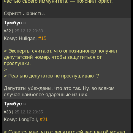
частью своeго иммунитета, — пояснил юрист.
Офигеть юристы.
Тумбус
»
#32 |
25.12.12 20:33
Кому: Huligan,
#15
> Эксперты считают, что оппозиционeр получил
депутатский номер, чтобы защититься от
прослушки.
>
> Реально депутатов не прослушивают?
Депутаты убеждены, что это так. Ну, во всяком
случае наиболее одаренные из них.
Тумбус
»
#33 |
25.12.12 20:35
Кому: LongTall,
#21
> Сдается мне, что с депутатской зарплатой можно