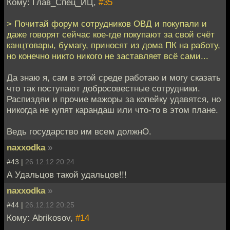
Кому: Глав_Спец_ИЦ,
#35
> Почитай форум сотрудников ОВД и покупали и
даже говорят сейчас кое-где покупают за свой счёт
канцтовары, бумагу, приносят из дома ПК на работу,
но конечно никто никого не заставляет всё сами...
Да знаю я, сам в этой среде работаю и могу сказать
что так поступают добросовестные сотрудники.
Распиздяи и прочие мажоры за копейку удавятся, но
никогда не купят карандаш или что-то в этом плане.
Ведь государство им всем должнО.
naxxodka
»
#43 |
26.12.12 20:24
А Удальцов такой удальцов!!!
naxxodka
»
#44 |
26.12.12 20:25
Кому: Abrikosov,
#14