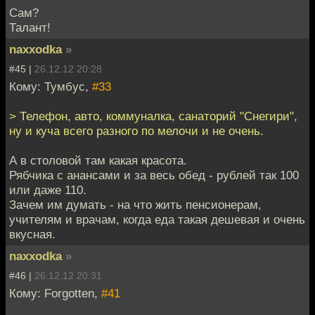
Сам?
Талант!
naxxodka
»
#45 |
26.12.12 20:28
Кому: Тумбус,
#33
> Телефон, авто, коммуналка, санаторий "Снегири",
ну и куча всего разного по мелочи и не очень.
А в столовой там какая красота.
Рябчика с анансами и за весь обед - рублей так 100
или даже 110.
Зачем им думать - на что жить пенсионерам,
учителям и врачам, когда еда такая дешевая и очень
вкусная.
naxxodka
»
#46 |
26.12.12 20:31
Кому: Forgotten,
#41