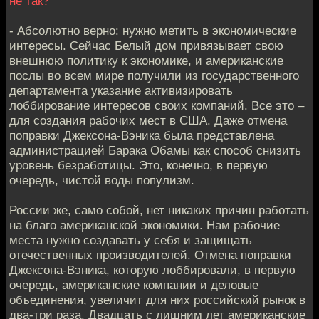
не так?
- Абсолютно верно: нужно метить в экономические
интересы. Сейчас Белый дом привязывает свою
внешнюю политику к экономике, и американские
послы во всем мире получили из государственного
департамента указание активизировать
лоббирование интересов своих компаний. Все это –
для создания рабочих мест в США. Даже отмена
поправки Джексона-Вэника была представлена
администрацией Барака Обамы как способ снизить
уровень безработицы. Это, конечно, в первую
очередь, чистой воды популизм.
России же, само собой, нет никаких причин работать
на благо американской экономики. Нам рабочие
места нужно создавать у себя и защищать
отечественных производителей. Отмена поправки
Джексона-Вэника, которую лоббировали, в первую
очередь, американские компании и деловые
объединения, увеличит для них российский рынок в
два-три раза. Двадцать с лишним лет американские