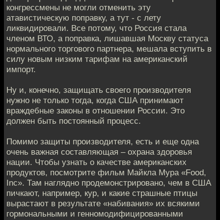
конгрессмены не могли отменить эту
атавистическую поправку, а тут - с лету
ликвидировали. Все потому, что Россия стала
членом ВТО, а поправка, лишавшая Москву статуса
нормального торгового партнера, мешала вступить в
силу новым низким тарифам на американский
импорт.
Ну и, конечно, защищать своего производителя
нужно не только тогда, когда США принимают
враждебные законы в отношении России. Это
должен быть постоянный процесс.
Помимо защиты производителя, есть и еще одна
очень важная составляющая – охрана здоровья
нации. Чтобы узнать о качестве американских
продуктов, посмотрите фильм Майкла Мура «Food,
Inc». Там наглядно продемонстрировано, чем в США
пичкают, например, кур, и какие страшные птицы
вырастают в результате «набивания» их всякими
гормональными и генномодифицированными