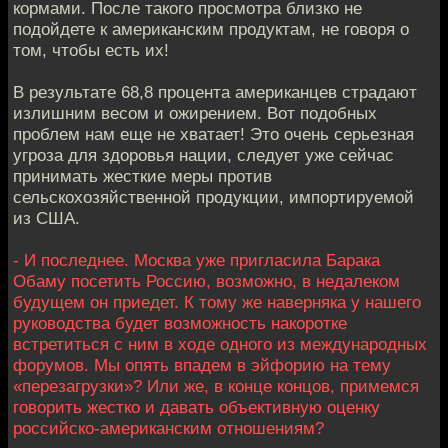
кормами. После такого просмотра близко не
подойдете к американским продуктам, не говоря о
том, чтобы есть их!
В результате 68,8 процента американцев страдают
излишним весом и ожирением. Вот подобных
проблем нам еще не хватает! Это очень серьезная
угроза для здоровья нации, следует уже сейчас
принимать жесткие меры против
сельскохозяйственной продукции, импортируемой
из США.
- И последнее. Москва уже пригласила Барака
Обаму посетить Россию, возможно, в недалеком
будущем он приедет. К тому же наверняка у нашего
руководства будет возможность накоротке
встретиться с ним в ходе одного из международных
форумов. Мы опять впадем в эйфорию на тему
«перезагрузки»? Или же, в конце концов, примемся
говорить жестко и давать объективную оценку
российско-американским отношениям?