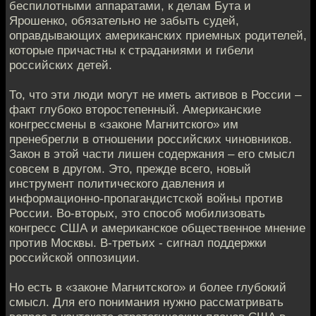
беспилотными аппаратами, к делам Бута и
Ярошенко, обязательно не забыть судей,
оправдывающих американских приемных родителей,
которые причастны к страданиями и гибели
российских детей.
То, что эти люди могут не иметь активов в России –
факт глубоко второстепенный. Американские
конгрессмены в «законе Магнитского» им
пренебрегли в отношении российских чиновников.
Закон в этой части лишен содержания – его смысл
совсем в другом. Это, прежде всего, новый
инструмент политического давления и
информационно-пропагандистской войны против
России. Во-вторых, это способ мобилизовать
конгресс США и американское общественное мнение
против Москвы. В-третьих - сигнал поддержки
российской оппозиции.
Но есть в «законе Магнитского» и более глубокий
смысл. Для его понимания нужно рассматривать