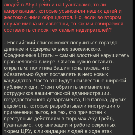
людей в Абу-Грейб и на Гуантанамо, то ли
американцам, которые усыновили наших детей и
жестоко с ними обращаются. Но, если во втором
случае имена их известны, то как мы собираемся
составлять список тех самых надзирателей?
- Российский список может получиться гораздо
длиннее и содержательнее заокеанского.
Соединенные Штаты – самый злостный нарушитель
прав человека в мире. Список нужно оставить
открытым: политика Вашингтона такова, что
обязательно будет поставлять в него новых
кандидатов. Часто это будут неизвестные широкой
публике люди. Стоит обратить внимание на
сотрудников вашингтонской администрации,
государственного департамента, Пентагона, других
ведомств, которые разрабатывали инструкции о
применении пыток, на тех, кто причастен к
преступным действиям в тюрьмах Абу-Грейб,
Гуантанамо, к организации и работе секретных
тюрем ЦРУ, к ликвидации людей в ходе атак