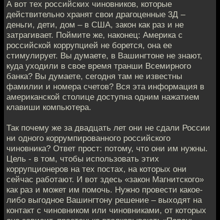
А вот тех российских чиновников, которые
действительно хранят свои драгоценные 3Д –
деньги, дети, дом – в США, закон как раз и не
затрагивает. Поймите же, наконец: Америка с
российской коррупцией не борется, она ее
стимулирует. Вы думаете, в Вашингтоне не знают,
куда уходили в свое время транши Всемирного
банка? Вы думаете, сегодня там не известны
фамилии и номера счетов? Вся эта информация в
американской столице доступна одним нажатием
клавиши компьютера.
Так почему же за двадцать лет они не сдали России
ни одного коррумпированного российского
чиновника? Ответ прост: потому, что они им нужны.
Цель - в том, чтобы использовать этих
коррупционеров на тех постах, на которых они
сейчас работают. И вот здесь «закон Магнитского»
как раз и может им помочь. Нужно провести какое-
либо выгодное Вашингтону решение – выходят на
контакт с чиновником или чиновниками, от которых