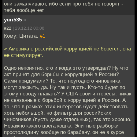
они замалчивают, ибо если про тебя не говорят -
тебя вообще нет
yuri535
»
#22 |
29.12.12 00:08
Кому: Цитата,
#1
> Америка с российской коррупцией не борется, она
ее стимулирует.
Одно непонятно, кто и когда это утверждал? Ну что
акт принят для борьбы с коррупцией в России?
Сами придумали? То, что неугодного чиновника
могут закрыть, да. Ну так и пусть. Кто-то будет по
этому поводу плакать? У США свои интересы, никак
не связанные с борьбой с коррупцией в России. А
то, что в рамках этих интересов будет действовать
хоть небольшой, но фильтр для российских
чиновников (пусть даже отдельных), так это хорошо.
Неважно какого цвета кошка. Элитные разборки
простолюдину вообще по барабану, он не в курсе