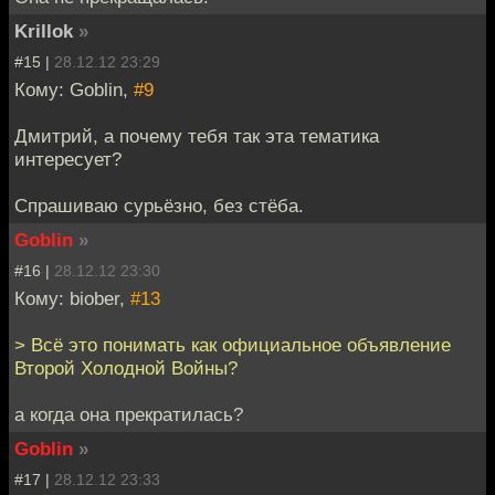
Krillok
»
#15 |
28.12.12 23:29
Кому: Goblin,
#9
Дмитрий, а почему тебя так эта тематика
интересует?
Спрашиваю сурьёзно, без стёба.
Goblin
»
#16 |
28.12.12 23:30
Кому: biober,
#13
> Всё это понимать как официальное объявление
Второй Холодной Войны?
а когда она прекратилась?
Goblin
»
#17 |
28.12.12 23:33