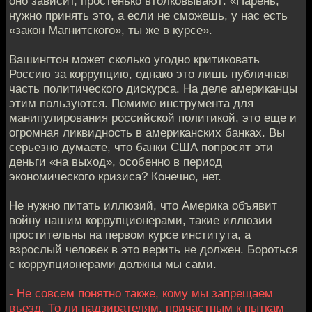
оно зависит, простенько втолковывают: «Парень,
нужно принять это, а если не сможешь, у нас есть
«закон Магнитского», ты же в курсе».
Вашингтон может сколько угодно критиковать
Россию за коррупцию, однако это лишь публичная
часть политического дискурса. На деле американцы
этим пользуются. Помимо инструмента для
манипулирования российской политикой, это еще и
огромная ликвидность в американских банках. Вы
серьезно думаете, что банки США попросят эти
деньги «на выход», особенно в период
экономического кризиса? Конечно, нет.
Не нужно питать иллюзий, что Америка объявит
войну нашим коррупционерами, такие иллюзии
простительны на первом курсе института, а
взрослый человек в это верить не должен. Бороться
с коррупционерами должны мы сами.
- Не совсем понятно также, кому мы запрещаем
въезд. То ли надзирателям, причастным к пыткам