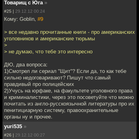
Товарищ с Юга
»
#25 |
29.12.12 00:24
Кому: Goblin,
#9
> все недавно прочитанные книги - про американских
уголовников и американские тюрьмы
>
> не думаю, что тебе это интересно
ДЮ, два вопроса:
1)Смотрел ли сериал "Щит"? Если да, то как тебе
сильно недоговаривают? Пишут что самый
правдивый про полицейских
2)Учусь на юрфаке, на факультете уголовного права
и криминалистики, через это посоветуйте что можно
почитать из англо-русскоязычной литературы про их
пенитициарную систему, правоохранительные
органы ну и прочее.
yuri535
»
#26 |
29.12.12 00:27