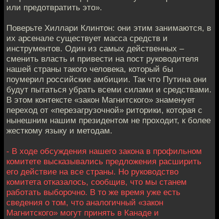
или предотвратить это».
Поверьте Хиллари Клинтон: они этим занимаются, в
их арсенале существует масса средств и
инструментов. Один из самых действенных –
сменить власть и привести на пост руководителя
нашей страны такого человека, который бы
поумерил российские амбиции. Так что Путина они
будут пытаться убрать всеми силами и средствами.
В этом контексте «закон Магнитского» знаменует
переход от «перезагрузочной» риторики, которая с
нынешним нашим президентом не проходит, к более
жесткому языку и методам.
- В ходе обсуждения нашего закона в профильном
комитете высказывались предложения расширить
его действие на все страны. Но руководство
комитета отказалось, сообщив, что мы станем
работать выборочно. В то же время уже есть
сведения о том, что аналогичный «закон
Магнитского» могут принять в Канаде и