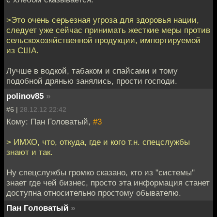
>Это очень серьезная угроза для здоровья нации,
следует уже сейчас принимать жесткие меры против
сельскохозяйственной продукции, импортируемой
из США.
Лучше в водкой, табаком и спайсами и тому
подобной дрянью занялись, прости господи.
polinov85
»
#6 |
28.12.12 22:42
Кому: Пан Головатый,
#3
> ИМХО, что, откуда, где и кого т.н. спецслужбы
знают и так.
Ну спецслужбы громко сказано, кто из "системы"
знает где чей бизнес, просто эта информация станет
доступна относительно простому обывателю.
Пан Головатый
»