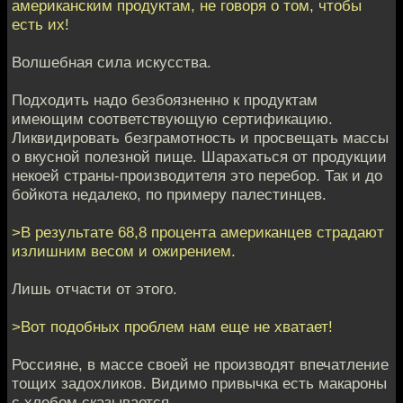
американским продуктам, не говоря о том, чтобы
есть их!
Волшебная сила искусства.
Подходить надо безбоязненно к продуктам
имеющим соответствующую сертификацию.
Ликвидировать безграмотность и просвещать массы
о вкусной полезной пище. Шарахаться от продукции
некоей страны-производителя это перебор. Так и до
бойкота недалеко, по примеру палестинцев.
>В результате 68,8 процента американцев страдают
излишним весом и ожирением.
Лишь отчасти от этого.
>Вот подобных проблем нам еще не хватает!
Россияне, в массе своей не производят впечатление
тощих задохликов. Видимо привычка есть макароны
с хлебом сказывается.