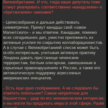
Великобритании. И что, тогда наши депутаты тоже
станут реагировать соответственно «канадскими» и
«британскими» законами?
- Целесообразно и дальше действовать
симметрично. Примут канадцы свой «закон
Магнитского» - и мы ответим. Канадцам, помимо
всех сегодняшних дел, уместно припомнить их
активные усилия по сокрытию коллаборационистов.
А в случае с Великобританией список может быть
особо интересным, учитывая активную практику
Лондона давать пристанище чеченским
террористам, беглым олигархам, замешанным в
серьезных правонарушениях в России, а также его
автоматическую поддержку агрессивных
американских инициатив.
- Есть еще одно соображение. А не следовало бы
ответить побольнее? Самое неприятное для
Вашингтона – удар по его экономическим интересам,
и мы могли бы продумать меры в этой сфере. Разве