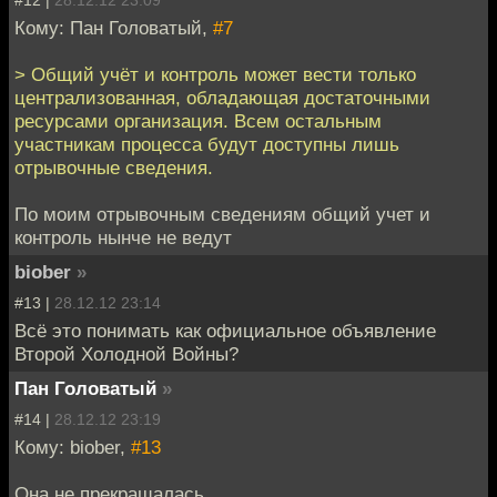
#12 |
28.12.12 23:09
Кому: Пан Головатый,
#7
> Общий учёт и контроль может вести только
централизованная, обладающая достаточными
ресурсами организация. Всем остальным
участникам процесса будут доступны лишь
отрывочные сведения.
По моим отрывочным сведениям общий учет и
контроль нынче не ведут
biober
»
#13 |
28.12.12 23:14
Всё это понимать как официальное объявление
Второй Холодной Войны?
Пан Головатый
»
#14 |
28.12.12 23:19
Кому: biober,
#13
Она не прекращалась.