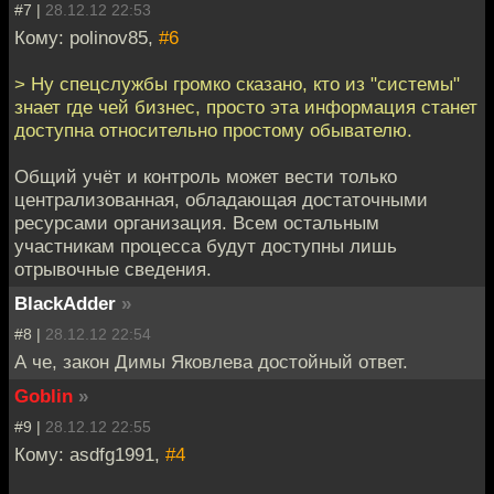
#7 |
28.12.12 22:53
Кому: polinov85,
#6
> Ну спецслужбы громко сказано, кто из "системы"
знает где чей бизнес, просто эта информация станет
доступна относительно простому обывателю.
Общий учёт и контроль может вести только
централизованная, обладающая достаточными
ресурсами организация. Всем остальным
участникам процесса будут доступны лишь
отрывочные сведения.
BlackAdder
»
#8 |
28.12.12 22:54
А че, закон Димы Яковлева достойный ответ.
Goblin
»
#9 |
28.12.12 22:55
Кому: asdfg1991,
#4