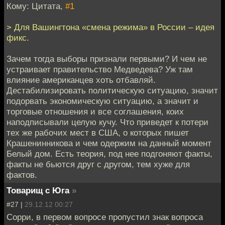
Кому: Цитата,
#1
> Для Вашингтона «смена режима» в России – идея
фикс.
Зачем тогда выборы признали первыми? И чем не
устраивает правительство Медведева? Уж там
влияние американцев хоть отбавляй.
Дестабилизировать политическую ситуацию, значит
подорвать экономическую ситуацию, а значит и
торговые отношения и все соглашения, коих
наподписывали целую кучу. Что приведет к потери
тех же рабочих мест в США, о которых пишет
Крашенинникова и чем одержим на данный момент
Белый дом. Есть теория, под нее подгоняют факты,
факты не бьются друг с другом, тем хуже для
фактов.
Товарищ с Юга
»
#27 |
29.12.12 00:27
Сорри, в первом вопросе пропустил знак вопроса