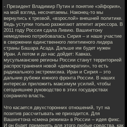
- Президент Владимир Путин и понятие «эйфория»,
на мой взгляд, несочетаемы. Наконец-то мы
вернулись к трезвой, «взрослой» внешней политике.
Ведь уступки только разжигают аппетит агрессора. В
2011 году Россия сдала Ливию. Вашингтону
немедленно потребовалась Сирия – и наше участие
в свержении единственного легитимного лидера
страны Башара Асада. Дальше им будет нужен
Иран. А потом и до нас дойдет: Кавказ,
мусульманские регионы России станут территорией
распространения новой «демократии», то есть
радикального экстремизма. Иран и Сирия – это
дальние рубежи южного фронта России. В наших
интересах приложить максимум усилий, чтобы
сегодняшнее руководство в этих государствах
сохранило власть.
Что касается двухсторонних отношений, тут на
позитив рассчитывать не приходится. Для
Вашингтона «смена режима» в России – идея фикс.
И он будет применять для этого любые средства, как