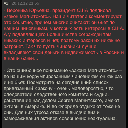
#1 |
28.12.12 21:55
- Вероника Юрьевна, президент США подписал
«закон Магнитского». Наши читатели комментируют
это событие, причем многие считают: он бьет по
нашим чиновникам, у которых есть интересы в США.
А у подавляющего большинства сограждан там
никаких интересов и нет, поэтому закон их никак не
затронет. Так что пусть чиновники лучше
вкладывают свои деньги в недвижимость в России и
в наши банки...
- Это ошибочное понимание «закона Магнитского» –
по нашим коррумпированным чиновникам он как раз
и не бьет. Посмотрите на сегодняшний список,
привязанный к закону - очень маловероятно, что
следователи следственного комитета и судьи,
работавшие над делом Сергея Магнитского, имеют
активы в Америке. И во Флориде отдыхают тоже не
они. Для них угроза отказа в выдаче виз и
замораживания активов совершенно неактуальна.