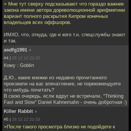
> Мне тут сверху подсказывают что гораздо важнее
закона имени автора дореволюционной арифметики
вариант полного раскрытия Кипром конечных
владельцев всех оффшоров.
ИМХО, что, откуда, где и кого т.н. спецслужбы знают
и так.
asdfg1991
»
#4 |
28.12.12 22:33
Кому : Goblin
Д.Ю., какие книжки из недавно прочитанного
произвели на вас впечатление, не порекомендуете
что нибудь почитать?
В свою очередь, если вдруг не встречали, ''Thinking
Fast and Slow'' Daniel Kahnemahn - очень добротная :)
Killer Rabbit
»
#5 |
28.12.12 22:33
>После такого просмотра близко не подойдете к