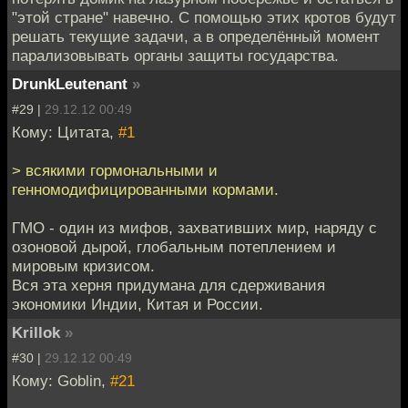
"этой стране" навечно. С помощью этих кротов будут
решать текущие задачи, а в определённый момент
парализовывать органы защиты государства.
DrunkLeutenant
»
#29 |
29.12.12 00:49
Кому: Цитата,
#1
> всякими гормональными и
генномодифицированными кормами.
ГМО - один из мифов, захвативших мир, наряду с
озоновой дырой, глобальным потеплением и
мировым кризисом.
Вся эта херня придумана для сдерживания
экономики Индии, Китая и России.
Krillok
»
#30 |
29.12.12 00:49
Кому: Goblin,
#21