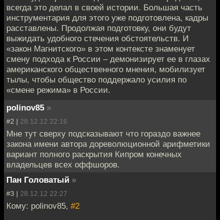
всегда это делал в своей истории. Большая часть
инструментария для этого уже подготовлена, кадры
расставлены. Продолжая подготовку, они будут
выжидать удобного стечения обстоятельств. И
«закон Магнитского» в этом контексте знаменует
смену подхода к России – демонизирует ее в глазах
американского общественного мнения, мобилизует
тылы, чтобы общество поддержало усилия по
«смене режима» в России.
polinov85
»
#2 |
28.12.12 22:16
Мне тут сверху подсказывают что гораздо важнее
закона имени автора дореволюционной арифметики
вариант полного раскрытия Кипром конечных
владельцев всех оффшоров.
Пан Головатый
»
#3 |
28.12.12 22:27
Кому: polinov85,
#2