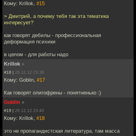
Кому: Krillok,
#15
> Дмитрий, а почему тебя так эта тематика
интересует?
как говорят дебилы - профессиональная
деформация психики
в целом - для работы надо
Krillok
»
#18 |
28.12.12 23:38
Кому: Goblin,
#17
Как говорят олигофрены - понятненько :)
Goblin
»
#19 |
28.12.12 23:40
Кому: Krillok,
#18
это не пропагандистская литература, там масса