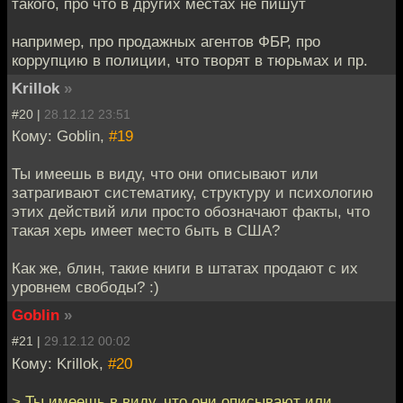
такого, про что в других местах не пишут
например, про продажных агентов ФБР, про
коррупцию в полиции, что творят в тюрьмах и пр.
Krillok
»
#20 |
28.12.12 23:51
Кому: Goblin,
#19
Ты имеешь в виду, что они описывают или
затрагивают систематику, структуру и психологию
этих действий или просто обозначают факты, что
такая херь имеет место быть в США?
Как же, блин, такие книги в штатах продают с их
уровнем свободы? :)
Goblin
»
#21 |
29.12.12 00:02
Кому: Krillok,
#20
> Ты имеешь в виду, что они описывают или