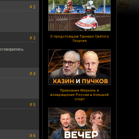
# 2
О предстоящем Турнире Святого
# 3
Георгия
 сговорились
# 4
Признание Меркель и
возвращение России в большой
спорт
# 5
# 6