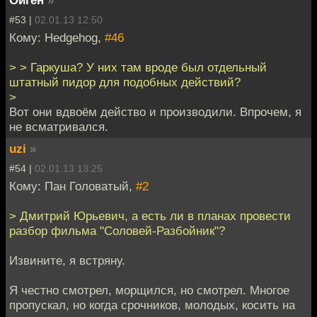
Ойген
»
#53 |
02.01.13 12:50
Кому: Hedgehog,
#46
> > Гаркуша? У них там вроде был отдельный
штатный пидор для подобных действий?
>
Вот они вдвоём действо и производили. Впрочем, я
не всматривался.
uzi
»
#54 |
02.01.13 13:25
Кому: Пан Головатый,
#2
> Дмитрий Юрьевич, а есть ли в планах провести
разбор фильма "Соловей-Разбойник"?
Извините, я встряну.
Я честно смотрел, морщился, но смотрел. Многое
пропускал, но когда срочников, молодых, косить на