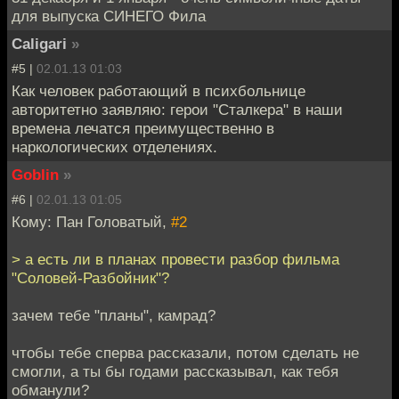
для выпуска СИНЕГО Фила
Caligari
»
#5 |
02.01.13 01:03
Как человек работающий в психбольнице
авторитетно заявляю: герои "Сталкера" в наши
времена лечатся преимущественно в
наркологических отделениях.
Goblin
»
#6 |
02.01.13 01:05
Кому: Пан Головатый,
#2
> а есть ли в планах провести разбор фильма
"Соловей-Разбойник"?
зачем тебе "планы", камрад?
чтобы тебе сперва рассказали, потом сделать не
смогли, а ты бы годами рассказывал, как тебя
обманули?