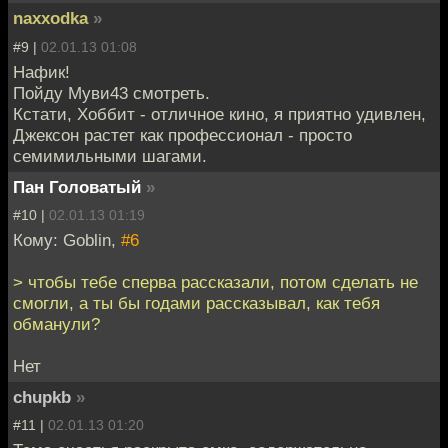
naxxodka
»
#9 |
02.01.13 01:08
Нафик!
Пойду Муви43 смотреть.
Кстати, Хоббит - отличное кино, я приятно удивлен,
Джексон растет как профессионал - просто
семимильными шагами.
Пан Головатый
»
#10 |
02.01.13 01:19
Кому: Goblin,
#6
> чтобы тебе сперва рассказали, потом сделать не
смогли, а ты бы годами рассказывал, как тебя
обманули?
Нет
chupkb
»
#11 |
02.01.13 01:20