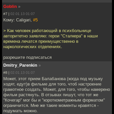
Goblin
»
#7 |
02.01.13 01:07
Кому: Caligari,
#5
> Как человек работающий в психбольнице
авторитетно заявляю: герои "Сталкера" в наши
времена лечатся преимущественно в
наркологических отделениях.
разрешите подписаться
Dmitry_Parenkin
»
#8 |
02.01.13 01:07
Может, этот прием Балабанова (когда под музыку
ходят, едут)в фильме для того, чтоб настроение
грамотное создать. Может, для того, чтобы намерено
фильм растянуть. В отзывах пишут, что тот же
"Кочегар" мог бы и "короткометражным форматом"
ограничится. Мне же такие моменты нравятся -
подумать можно.