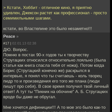
> Кстати, Хоббит - отличное кино, я приятно
удивлен, Джексон растет как профессионал - просто
семимильными шагами.
кстати, во Властелине это было незаметно!!!
Peace
»
#17 |
02.01.13 02:38
ДЮ. Вопрос.
Помню в постах 90-х годов ты к творчеству
Стругацких относился относительно лояльно (была
статья как книга спасла тебя от ножа). Потом когда
Борис (Стругацкий конечно же) раскрылся в
интервью, я понял что ты считаешь - коль творец
пидр то и произведения его того же плана (люди
пишут про себя). В свое время получил твой личный
ответ! А тут ты "Пикник на обочине" А. Б. Стругацких
вроде бы даже не обругал.
Мне хочется дефиниции!!! А то мое эго было как-то