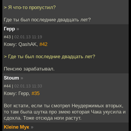
> Я что-то пропустил?
Где ты был последние двадцать лет?
Герр
»
#43 |
02.01.13 11:19
Кому: QashAK,
#42
> Где ты был последние двадцать лет?
Пенсию зарабатывал.
Stoum
»
#44 |
02.01.13 11:33
Кому: Герр,
#35
Вот кстати, если ты смотрел Неудержимых вторых,
то там была шутка про змею которая Чака укусила и
сдохла. Тоже отсюда ноги растут.
Kleine Мук
»