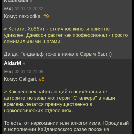
Klauss808
»
#64 |
02.01.13 20:32
Кому: naxxodka,
#9
> Кстати, Хоббит - отличное кино, я приятно
удивлен, Джексон растет как профессионал - просто
семимильными шагами.
Да да, Гендальф тоже в начале Серым был :)
AidarM
»
#65 |
02.01.13 21:06
Кому: Caligari,
#5
> Как человек работающий в психбольнице
авторитетно заявляю: герои "Сталкера" в наши
времена лечатся преимущественно в
наркологических отделениях.
То есть, от наркомании или алкоголизма. Юродивый
в исполнении Кайдановского разве похож на