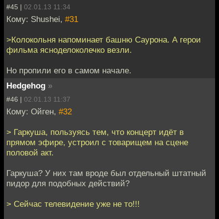
#45 |
02.01.13 11:34
Кому: Shushei,
#31
>Колокольня напоминает башню Саурона. А герои
фильма ясноделоколечко везли.
Но пропили его в самом начале.
Hedgehog
»
#46 |
02.01.13 11:37
Кому: Ойген,
#32
> Гаркуша, пользуясь тем, что концерт идёт в
прямом эфире, устроил с товарищем на сцене
половой акт.
Гаркуша? У них там вроде был отдельный штатный
пидор для подобных действий?
> Сейчас телевидение уже не то!!!