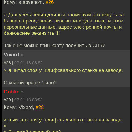
Кому: stabvenom,
#26
> Для увеличения длинны палки нужно кликнуть на
баннер, преодолевая визг антивируса, ввести свои
персональные данные, адрес электронной почты и
банковские реквизиты!!!
Так еще можно грин-карту получить в США!
Vixard
»
#28 |
07.01.13 03:52
> я читал стоя у шлифовального станка на заводе.
С книгой проще было?
Goblin
»
#29 |
07.01.13 03:53
Кому: Vixard,
#28
> я читал стоя у шлифовального станка на заводе.
>
> С книгой проще было?