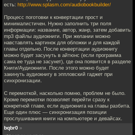
есть:
http://www.splasm.com/audiobookbuilder/
Процесс поготовки к конвертации прост и
минималистичен. Нужно заполнить три поля
информации: название, автор, жанр, затем добавить
mp3 файлы аудиокниги. При желании можно
навставлять картинок для обложки и для каждой
главы отдельно. После конвертации аудиокнигу
можно будет засунуть в айтюнс (если программа
сама ее туда не засунет), где она появится в разделе
Книги/Аудиокниги. После этого можно будет
закинуть аудиокнигу в эппловский гаджет при
синхронизации.
С перемоткой, насколько помню, проблем не было.
Кроме перемотки позволяет перейти сразу к
конкретной главе, если аудиокнига на главы разбита.
Еще один плюс — синхронизация позиции
прослушивания книги на компьютере и девайсах.
bqbr0
»