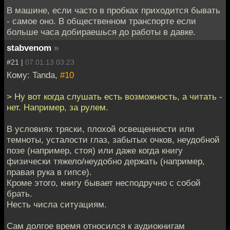
В машине, если часто в пробках приходится бывать
- самое оно. В общественном транспорте если
больше часа добираешься до работы в давке.
stabvenom
»
#21 |
07.01.13 03:23
Кому: Tanda,
#10
> Ну вот когда слушать есть возможность, а читать -
нет. Например, за рулем.
В условиях тряски, плохой освещенности или
темноты, усталости глаз, забытых очков, неудобной
позе (например, стоя) или даже когда книгу
физически тяжело/неудобно держать (например,
правая рука в гипсе).
Кроме этого, книгу бывает несподручно с собой
брать.
Несть числа ситуациям.
Сам долгое время относился к аудиокнигам