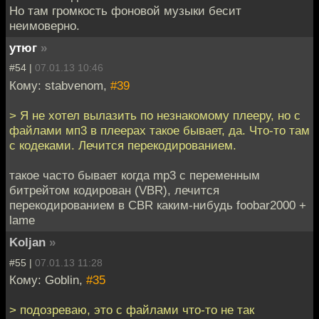
Но там громкость фоновой музыки бесит
неимоверно.
утюг
»
#54 |
07.01.13 10:46
Кому: stabvenom,
#39
> Я не хотел вылазить по незнакомому плееру, но с
файлами мп3 в плеерах такое бывает, да. Что-то там
с кодеками. Лечится перекодированием.
такое часто бывает когда mp3 с переменным
битрейтом кодирован (VBR), лечится
перекодированием в CBR каким-нибудь foobar2000 +
lame
Koljan
»
#55 |
07.01.13 11:28
Кому: Goblin,
#35
> подозреваю, это с файлами что-то не так