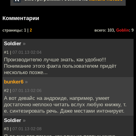
Комментарии
cтраницы: 1 |
2
всего: 103,
Goblin
: 9
Soldier
»
#1 |
07.01.13 02:04
Производителю лучше знать, как удобно!!!
Понимание этого факта пользователем придёт
несколько позже...
bunker6
»
#2 |
07.01.13 02:06
А вот девайс на андроиде, например, умеет
достаточно неплохо читать вслух любую книжку, т.
е. синтезировать речь. Даже местами интонирует.
Soldier
»
#3 |
07.01.13 02:08