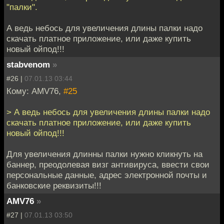
"палки".
А ведь небось для увеличения длины палки надо
скачать платное приложение, или даже купить
новый ойпод!!!
stabvenom
»
#26 |
07.01.13 03:44
Кому: AMV76,
#25
> А ведь небось для увеличения длины палки надо
скачать платное приложение, или даже купить
новый ойпод!!!
Для увеличения длинны палки нужно кликнуть на
баннер, преодолевая визг антивируса, ввести свои
персональные данные, адрес электронной почты и
банковские реквизиты!!!
AMV76
»
#27 |
07.01.13 03:50