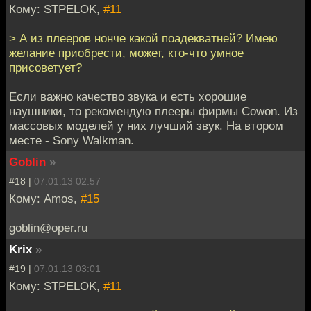
Кому: STPELOK,
#11
> А из плееров нонче какой поадекватней? Имею
желание приобрести, может, кто-что умное
присоветует?
Если важно качество звука и есть хорошие
наушники, то рекомендую плееры фирмы Cowon. Из
массовых моделей у них лучший звук. На втором
месте - Sony Walkman.
Goblin
»
#18 |
07.01.13 02:57
Кому: Amos,
#15
goblin@oper.ru
Krix
»
#19 |
07.01.13 03:01
Кому: STPELOK,
#11