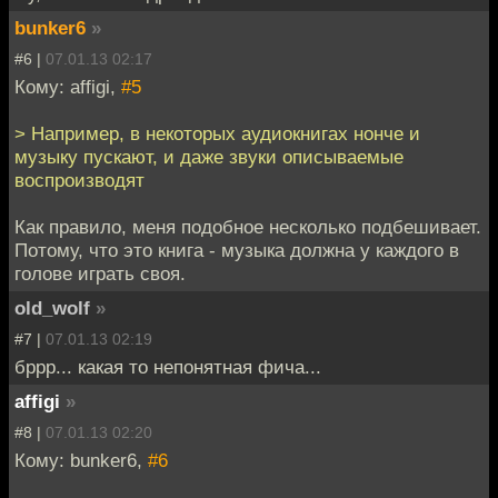
bunker6
»
#6 |
07.01.13 02:17
Кому: affigi,
#5
> Например, в некоторых аудиокнигах нонче и
музыку пускают, и даже звуки описываемые
воспроизводят
Как правило, меня подобное несколько подбешивает.
Потому, что это книга - музыка должна у каждого в
голове играть своя.
old_wolf
»
#7 |
07.01.13 02:19
бррр... какая то непонятная фича...
affigi
»
#8 |
07.01.13 02:20
Кому: bunker6,
#6