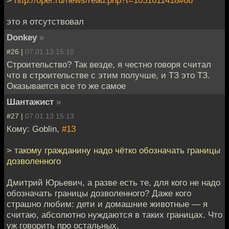
это я отсутствовал
Donkey
»
#26 |
07.01.13 15:10
Строительство? Так везде, я честно говоря считал
что в строительстве с этим получше, и ТЗ это ТЗ.
Оказывается все то же самое
Шантажист
»
#27 |
07.01.13 15:13
Кому: Goblin,
#13
> такому гражданину надо чётко обозначать границы
дозволенного
Дмитрий Юрьевич, а разве есть те, для кого не надо
обозначать границы дозволенного? Даже кого
страшно любим: дети и домашние животные — я
считаю, абсолютно нуждаются в таких границах. Что
уж говорить про остальных.