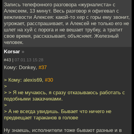
Запись телефонного разговора «журналиста» с
Алексеем, 13 минут. Весь разговор я офигевал с
вежливости Алексея: какой-то хер с горы ему звонит,
угрожает, расспрашивает, и Алексей не только его не
шлет на хуй с порога и не вешает трубку, а тратит
свое время, рассказывает, объясняет. Железный
человек.
Korsar
»
#43 |
07.01.13 15:28
Кому: Donkey,
#37
> Кому: alexis69,
#30
>
> > Я не мучаюсь, я сразу отказываюсь работать с
подобными заказчиками.
>
> А не всегда увидишь. Бывает что ничего не
предвещает тараканов в голове
Ну знаешь, исполнители тоже бывают разные и в