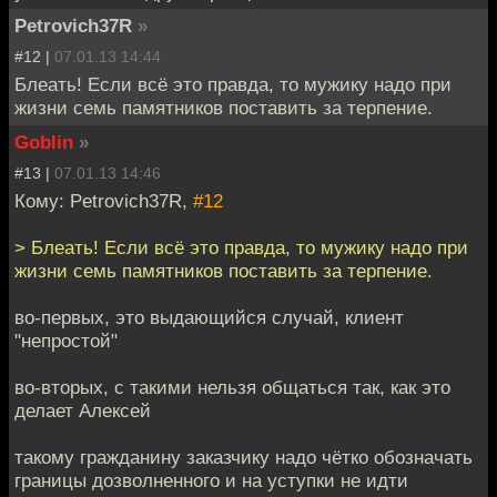
Petrovich37R
»
#12 |
07.01.13 14:44
Блеать! Если всё это правда, то мужику надо при
жизни семь памятников поставить за терпение.
Goblin
»
#13 |
07.01.13 14:46
Кому: Petrovich37R,
#12
> Блеать! Если всё это правда, то мужику надо при
жизни семь памятников поставить за терпение.
во-первых, это выдающийся случай, клиент
"непростой"
во-вторых, с такими нельзя общаться так, как это
делает Алексей
такому гражданину заказчику надо чётко обозначать
границы дозволненного и на уступки не идти