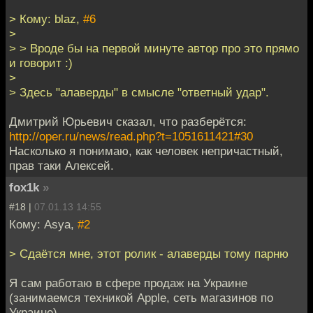
> Кому: blaz,
#6
>
> > Вроде бы на первой минуте автор про это прямо
и говорит :)
>
> Здесь "алаверды" в смысле "ответный удар".
Дмитрий Юрьевич сказал, что разберётся:
http://oper.ru/news/read.php?t=1051611421#30
Насколько я понимаю, как человек непричастный,
прав таки Алексей.
fox1k
»
#18 |
07.01.13 14:55
Кому: Asya,
#2
> Сдаётся мне, этот ролик - алаверды тому парню
Я сам работаю в сфере продаж на Украине
(занимаемся техникой Apple, сеть магазинов по
Украине).