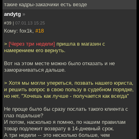
такие кадры-заказчики есть везде
andytg
»
#39 |
07.01.13 15:25
Кому: fox1k,
#18
>
[Через три недели]
пришла в магазин с
намерением его вернуть.
Вот на этом месте можно было отказать и не
заморачиваться дальше.
> Хотя мы могли упереться, позвать нашего юриста,
и решить вопрос в свою пользу в судебном порядке,
но нет, "Хочешь как лучше - получается как всегда"
Не проще было бы сразу послать такого клиента с
глаз подальше?
И потом, насколько я помню, по нашим правилам
товар подлежит возврату в 14-дневный срок.
А три недели -- это несколько больше, чем