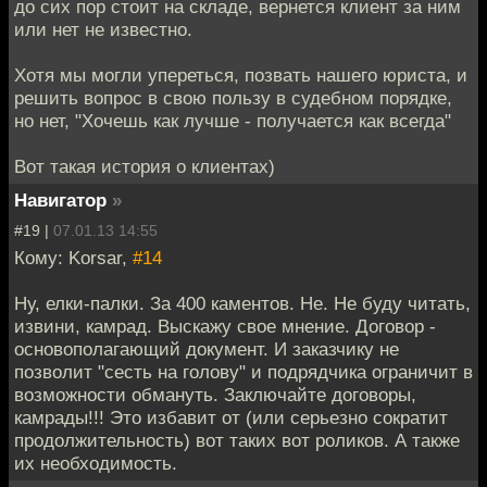
до сих пор стоит на складе, вернется клиент за ним
или нет не известно.
Хотя мы могли упереться, позвать нашего юриста, и
решить вопрос в свою пользу в судебном порядке,
но нет, "Хочешь как лучше - получается как всегда"
Вот такая история о клиентах)
Навигатор
»
#19 |
07.01.13 14:55
Кому: Korsar,
#14
Ну, елки-палки. За 400 каментов. Не. Не буду читать,
извини, камрад. Выскажу свое мнение. Договор -
основополагающий документ. И заказчику не
позволит "сесть на голову" и подрядчика ограничит в
возможности обмануть. Заключайте договоры,
камрады!!! Это избавит от (или серьезно сократит
продолжительность) вот таких вот роликов. А также
их необходимость.