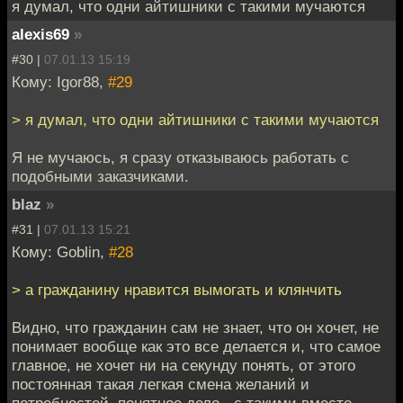
я думал, что одни айтишники с такими мучаются
alexis69
»
#30 |
07.01.13 15:19
Кому: Igor88,
#29
> я думал, что одни айтишники с такими мучаются
Я не мучаюсь, я сразу отказываюсь работать с
подобными заказчиками.
blaz
»
#31 |
07.01.13 15:21
Кому: Goblin,
#28
> а гражданину нравится вымогать и клянчить
Видно, что гражданин сам не знает, что он хочет, не
понимает вообще как это все делается и, что самое
главное, не хочет ни на секунду понять, от этого
постоянная такая легкая смена желаний и