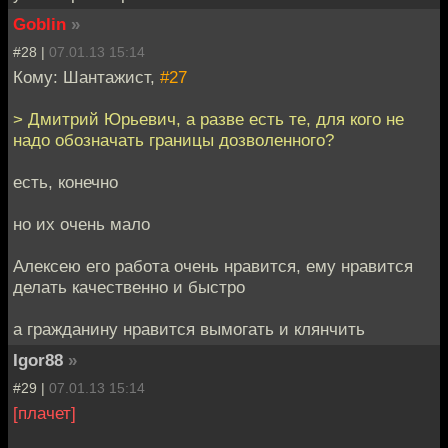
Goblin
»
#28 |
07.01.13 15:14
Кому: Шантажист,
#27
> Дмитрий Юрьевич, а разве есть те, для кого не
надо обозначать границы дозволенного?
есть, конечно
но их очень мало
Алексею его работа очень нравится, ему нравится
делать качественно и быстро
а гражданину нравится вымогать и клянчить
Igor88
»
#29 |
07.01.13 15:14
[плачет]