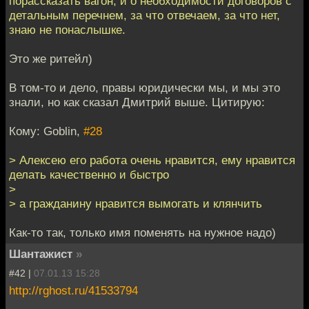
порассказать вагон, и о необходимости договоров с
детальным перечнем, за что отвечаем, за что нет,
знаю не понаслышке.
Это же ритейл)
В том-то и дело, правы юридически мы, и мы это
знали, но как сказал Дмитрий выше. Цитирую:
Кому: Goblin,
#28
> Алексею его работа очень нравится, ему нравится
делать качественно и быстро
>
> а гражданину нравится вымогать и клянчить
Как-то так, только имя поменять на нужное надо)
Шантажист
»
#42 |
07.01.13 15:28
http://rghost.ru/41533794