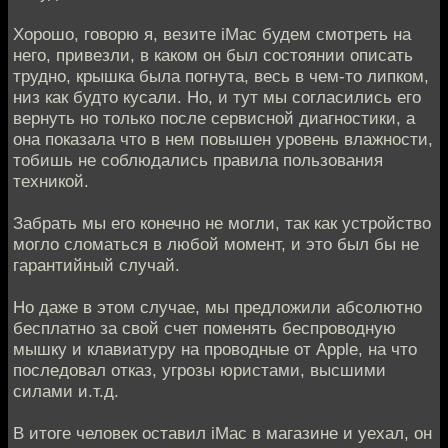
Хорошо, говорю я, везите iMac будем смотреть на
него, привезли, в каком он был состоянии описать
трудно, крышка была погнута, весь в чем-то липком,
низ как будто кусали. Но, и тут мы согласились его
вернуть но только после сервисной диагностики, а
она показала что в нем повышен уровень влажности,
тобишь не соблюдались правила пользования
техникой.
Забрать мы его конечно не могли, так как устройство
могло сломаться в любой момент, и это был бы не
гарантийный случай.
Но даже в этом случае, мы предложили абсолютно
бесплатно за свой счет поменять беспроводную
мышку и клавиатуру на проводные от Apple, на что
последовал отказ, угрозы юристами, высшими
силами и.т.д.
В итоге человек оставил iMac в магазине и уехал, он