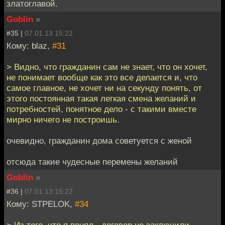
златоглавой.
Goblin
»
#35 |
07.01.13 15:22
Кому: blaz,
#31
> Видно, что гражданин сам не знает, что он хочет,
не понимает вообще как это все делается и, что
самое главное, не хочет ни на секунду понять, от
этого постоянная такая легкая смена желаний и
потребностей, понятное дело - с такими вместе
мирно ничего не построишь.
очевидно, гражданин дома советуется с женой
отсюда такие чудесные перемены желаний
Goblin
»
#36 |
07.01.13 15:22
Кому: STPELOK,
#34