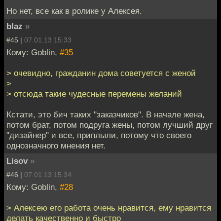
Но нет, все как в ролике у Алексея.
blaz
»
#45 |
07.01.13 15:33
Кому: Goblin,
#35
> очевидно, гражданин дома советуется с женой
>
> отсюда такие чудесные перемены желаний
Кстати, это бич таких "заказчиков". В начале жена,
потом брат, потом подруга жены, потом лучший друг
"дизайнер" и все, приплыли, потому что своего
однозначного мнения нет.
Lisov
»
#46 |
07.01.13 15:34
Кому: Goblin,
#28
> Алексею его работа очень нравится, ему нравится
делать качественно и быстро