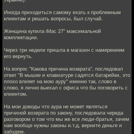
Иногда приходиться самому ехать к проблемным
клиентам и решать вопросы, был случай.
Женщина купила iMac 27" максимальной
комплектации.
Через три недели пришла в магазин с намерением
его вернуть.
На вопрос "Какова причина возврата", последовал
ответ "В мышке и клавиатуре садятся батарейки, это
плохо влияет на мою ауру" именно так, слово в
слово, я лично выехал с офиса что бы поговорить с
клиентом.
На мои доводы что аура не может являться
причиной возврата по закону, последовала череда
разговором о том что мы же все люди-братья, зачем
нам вообще нужны законы и.т.д, верните деньге и
забудем.