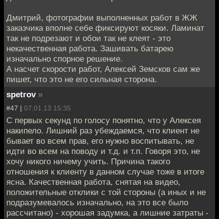
Дмитрий, фотографии выполненных работ в ЖЖ
заказчика вполне себе фиксируют косяки. Ламинат
так не подрезают и обои так не клеят - это
некачественная работа. Зашивать батарею
изначально спорное решение.
А насчет скорости работ, Алексей Земсков сам же
пишет, что это не его сильная сторона.
spetrov
»
#47 |
07.01.13 15:35
С первых секунд по голосу понятно, что у Алексея
накипело. Лишний раз убеждаемся, что клиент не
бывает во всем прав, его нужно воспитывать, не
идти во всем на поводу и т.д. и т.п. Говоря это, не
хочу никого ничему учить. Причина такого
отношения к клиенту в данном случае тоже в итоге
ясна. Качественная работа, снятая на видео,
положительные отклики с той стороны (а иных и не
подразумевалось изначально, на это все было
рассчитано) - хорошая задумка, а лишние затраты -