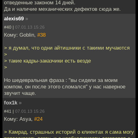
отведенные законом 14 дней.
Да и наличие механических дефектов сюда же.
alexis69
»
#40 |
07.01.13 15:26
Кому: Goblin,
#38
> я думал, что одни айтишники с такими мучаются
>
> такие кадры-заказчики есть везде
>
Но шедевральная фраза : "вы сидели за моим
компом, он после этого сломался" у нас наверное
звучит чаще.
fox1k
»
#41 |
07.01.13 15:26
Кому: Asya,
#24
> Камрад, страшных историй о клиентах я сама могу