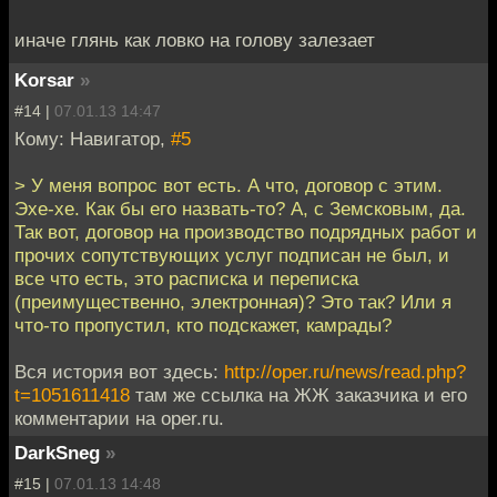
иначе глянь как ловко на голову залезает
Korsar
»
#14 |
07.01.13 14:47
Кому: Навигатор,
#5
> У меня вопрос вот есть. А что, договор с этим.
Эхе-хе. Как бы его назвать-то? А, с Земсковым, да.
Так вот, договор на производство подрядных работ и
прочих сопутствующих услуг подписан не был, и
все что есть, это расписка и переписка
(преимущественно, электронная)? Это так? Или я
что-то пропустил, кто подскажет, камрады?
Вся история вот здесь:
http://oper.ru/news/read.php?
t=1051611418
там же ссылка на ЖЖ заказчика и его
комментарии на oper.ru.
DarkSneg
»
#15 |
07.01.13 14:48