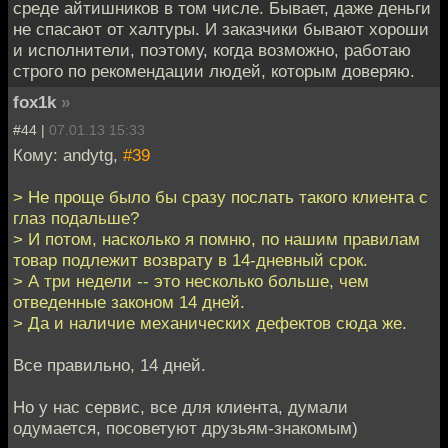
среде айтишников в том числе. Бывает, даже деньги
не спасают от халтуры. И заказчики бывают хороши
и исполнители, поэтому, когда возможно, работаю
строго по рекомендации людей, которым доверяю.
fox1k
»
#44 |
07.01.13 15:33
Кому: andytg,
#39
> Не проще было бы сразу послать такого клиента с
глаз подальше?
> И потом, насколько я помню, по нашим правилам
товар подлежит возврату в 14-дневный срок.
> А три недели -- это несколько больше, чем
отведенные законом 14 дней.
> Да и наличие механических дефектов сюда же.
Все правильно, 14 дней.
Но у нас сервис, все для клиента, думали
одумается, посоветуют друзьям-знакомым)