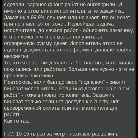
сделали, заранее фронт работ не обговорили. И
именно в этом вина исполнителя, а не заказчика.
Заказчик в 99,9% случаев или не знает что он хочет
или не знает как он хочет. Первейшая задача
исполнителя, до начала работ - объяснить заказчику,
что он хочет и что он может получить за
оговоренную сумму денег. Исполнитель этого не
сделал, документально не оформил, дальше пошли
непонятки.
То, что что-то там делалось "бесплатно", материалы
покупались или работали больше чем нужно - это не
проблемы заказчика.
Повторюсь, если был договор "под ключ" - значит
виноват исполнитель. Если был договор "на объем
работ" - тоже виноват исполнитель. Заказчик
виноват только если нет доступа к объекту, нет
своевременной оплаты или нет материала для
работы.
Как то так.
П.С. 10-15 тыров за метр - нехилые расценки в