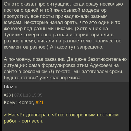
Он это сказал про ситуацию, когда сразу несколько
постов с одной и той же ссылкой модератор
пропустил, все посты принадлежали разным
юзерам, некоторые начал орать, что это один и то
же юзер под разными никами. (Хотя у них на
Тупичке совершенно разная история, пришли в
разное время, писали на разные темы, количество
комментов разное.) А такое тут запрещено.
А по-моему, прав заказчик. Да даже безотносительно
ситуации: сама формулировка этим Адексеем на
сайте в рекламном (!) тексте "мы затягиваем сроки,
будьте готовы" уже красноречива.
blaz
»
#23 |
07.01.13 15:05
Кому: Korsar,
#21
> Насчёт договора с чётко оговоренным составом
работ - согласен.