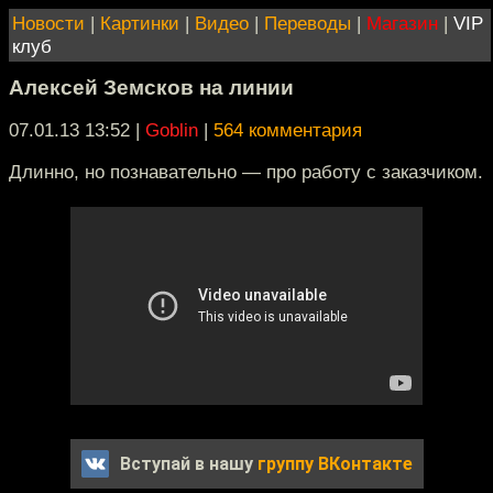
Новости
|
Картинки
|
Видео
|
Переводы
|
Магазин
|
VIP
клуб
Алексей Земсков на линии
07.01.13 13:52
|
Goblin
|
564 комментария
Длинно, но познавательно — про работу с заказчиком.
Вступай в нашу
группу ВКонтакте