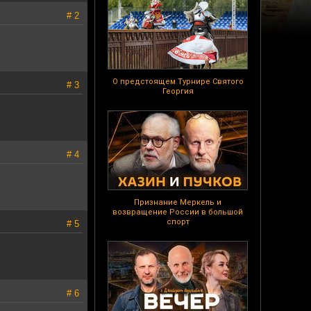
# 2
О предстоящем Турнире Святого
# 3
Георгия
# 4
Признание Меркель и
возвращение России в большой
спорт
# 5
# 6