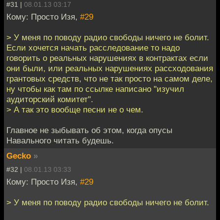
#31 |
08.01.13 03:17
Кому: Просто Изя,
#29
> У меня по поводу радио свободы ничего не болит.
Если хочется начать расследование то надо
говорить о реальных нарушениях в контрактах если
они были, или реальных нарушениях рассходования
грантовых средств, что не так просто на самом деле,
ну чтобы как там по ссылке написано "изучил
аудиторский комитет".
> А так это вообще песни не о чем.
Главное не зыбывать об этом, когда опусы
Навального читать будешь.
Gecko
»
#32 |
08.01.13 03:33
Кому: Просто Изя,
#29
> У меня по поводу радио свободы ничего не болит.