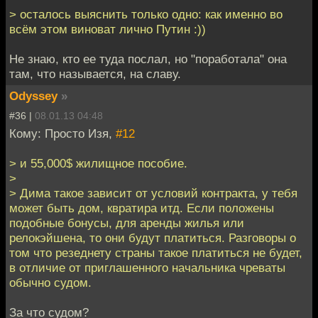
> осталось выяснить только одно: как именно во
всём этом виноват лично Путин :))
Не знаю, кто ее туда послал, но "поработала" она
там, что называется, на славу.
Odyssey
»
#36 |
08.01.13 04:48
Кому: Просто Изя,
#12
> и 55,000$ жилищное пособие.
>
> Дима такое зависит от условий контракта, у тебя
может быть дом, квратира итд. Если положены
подобные бонусы, для аренды жилья или
релокэйшена, то они будут платиться. Разговоры о
том что резеднету страны такое платиться не будет,
в отличие от приглашенного начальника чреваты
обычно судом.
За что судом?