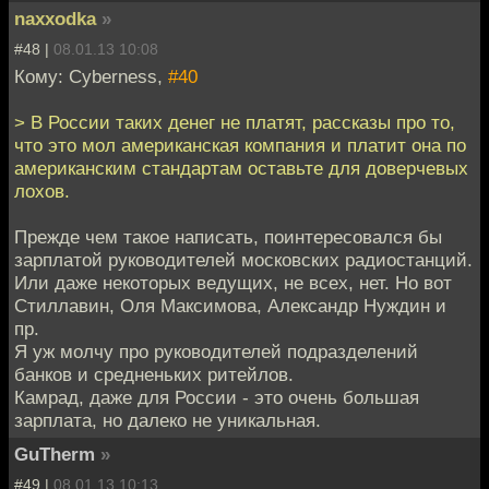
naxxodka
»
#48 |
08.01.13 10:08
Кому: Cyberness,
#40
> В России таких денег не платят, рассказы про то,
что это мол американская компания и платит она по
американским стандартам оставьте для доверчевых
лохов.
Прежде чем такое написать, поинтересовался бы
зарплатой руководителей московских радиостанций.
Или даже некоторых ведущих, не всех, нет. Но вот
Стиллавин, Оля Максимова, Александр Нуждин и
пр.
Я уж молчу про руководителей подразделений
банков и средненьких ритейлов.
Камрад, даже для России - это очень большая
зарплата, но далеко не уникальная.
GuTherm
»
#49 |
08.01.13 10:13