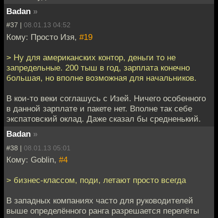
Badan
»
#37 |
08.01.13 04:52
Кому: Просто Изя,
#19
> Ну для американских контор, деньги то не
запредельные. 200 тыш в год, зарплата конечно
большая, но вполне возможная для начальников.
В кои-то веки соглашусь с Изей. Ничего особенного
в данной зарплате и пакете нет. Вполне так себе
экспатовский оклад. Даже сказал бы средненький.
Badan
»
#38 |
08.01.13 05:01
Кому: Goblin,
#4
> бизнес-классом, поди, летают просто всегда
В западных компаниях часто для руководителей
выше определённого ранга разрешается перелёты