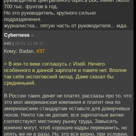
700 тыс. фунтов в год.
Но это руководитель, крупного сильно
подразделения.
журналистка... пятую часть от руководителя... мда.
Cyberness
»
#40 |
08.01.13 06:37
Кому: Badan,
#37
> В кои-то веки соглашусь с Изей. Ничего
особенного в данной зарплате и пакете нет. Вполне
так себе экспатовский оклад. Даже сказал бы
средненький.
В России таких денег не платят, рассказы про то, что
это мол американская компания и платит она по
американским стандартам оставьте для доверчевых
лохов. Никто так не делает, все зарплатные вилки
соотетствуют местному рынку труда. Завысить
конечно могут, чтоб хорошие кадры переманить, но
опять же не в разы. Ну, это все верно, при условии,