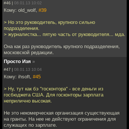
#46 |
08.01.13 10:02
Кому: old_wolf,
#39
> Но это руководитель, крупного сильно
подразделения.
> журналистка... пятую часть от руководителя... мда.
Она как раз руководитель крупного подразделения,
московской редакции.
Просто Изя
»
#47 |
08.01.13 10:04
Кому: ihsoft,
#45
> Ну, тут как бэ "госконтора" - все деньги из
госбюджета США. Для госконторы зарплата
неприлично высокая.
Не это некомерческая организация существующая
на гранты. На нее не действуют ограничения для
служащих по зарплате.