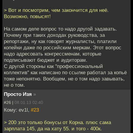
> Вот и посмотрим, чем закончится для неё.
Возможно, повысят!
На самом деле вопрос то надо другой задавать.
Почему при таких доходах руководства, за
репортажи, ну как говорят журналисты, платили
копейки даже по российским меркам. Этот вопрос
надо адресовать конгрессменам, которые
подписывают бюджет и аудиторам.
С другой стороны как "профессиональный
коллектив" как написано по ссылке работал за копьё
тоже непонятно. Вообщем, не о том надо завывать,
не о том.
Просто Изя
»
#26 |
08.01.13 02:40
Кому: ev1l,
#23
> 200 это только бонусы от Корна. плюс сама
зарплата 145, да на хату 55. и того - 400к.