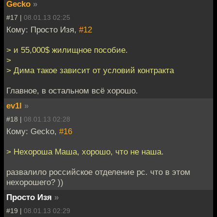
Gecko
»
#17 |
08.01.13 02:25
Кому: Просто Изя,
#12
> и 55,000$ жилищное пособие.
>
> Дима такое зависит от условий контракта
Главное, в остальном всё хорошо.
ev1l
»
#18 |
08.01.13 02:28
Кому: Gecko,
#16
> Нехороша Маша, хорошо, что не наша.
развалило российское отделение рс. что в этом
нехорошего? ))
Просто Изя
»
#19 |
08.01.13 02:29