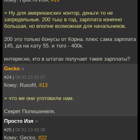
> Ну для американских контор, деньги то не
запредельные. 200 тыш в год, зарплата конечно
большая, но вполне возможная для начальников.
200 это только бонусы от Корна. плюс сама зарплата
145, да на хату 55. и того - 400к.
интересно, кто в штатах получает такие зарплаты?
Gecko
»
#24 |
08.01.13 02:37
Кому: Rusofil,
#13
> что же они уготовили нам.
Секрет Полишинеля.
Просто Изя
»
#25 |
08.01.13 02:38
Кому: Gecko,
#22