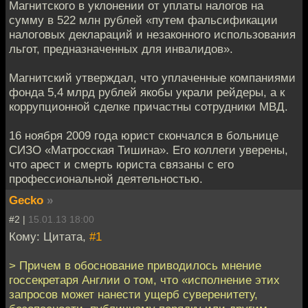
Магнитского в уклонении от уплаты налогов на
сумму в 522 млн рублей «путем фальсификации
налоговых деклараций и незаконного использования
льгот, предназначенных для инвалидов».
Магнитский утверждал, что уплаченные компаниями
фонда 5,4 млрд рублей якобы украли рейдеры, а к
коррупционной сделке причастны сотрудники МВД.
16 ноября 2009 года юрист скончался в больнице
СИЗО «Матросская Тишина». Его коллеги уверены,
что арест и смерть юриста связаны с его
профессиональной деятельностью.
Gecko
»
#2 |
15.01.13 18:00
Кому: Цитата,
#1
> Причем в обоснование приводилось мнение
госсекретаря Англии о том, что «исполнение этих
запросов может нанести ущерб суверенитету,