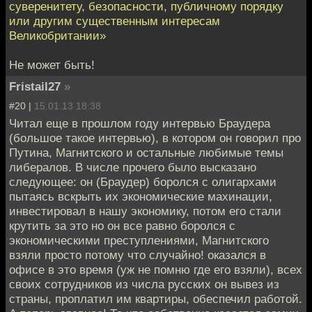
суверенитету, безопасности, публичному порядку
или другим существенным интересам
Великобритании»
Не может быть!
Fristail27
»
#20 |
15.01.13 18:38
Читал еще в прошлом году интервью Браудера
(большое такое интервью), в котором он говорил про
Путина, Магнитского и остальные любимые темы
либералов. В числе прочего было высказано
следующее: он (Браудер) боролся с олигархами
пытаясь вскрыть их экономические махинации,
инвестировал в нашу экономику, потом его стали
крутить за это но он все равно боролся с
экономическими преступлениями, Магнитского
взяли просто потому что случайно! оказался в
офисе в это время (уж не помню где его взяли), всех
своих сотрудников из числа русских он вывез из
страны, проплатил им квартиры, обеспечил работой.