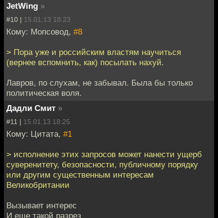
JetWing
»
#10 |
15.01.13 18:23
Кому: Мопсовод,
#8
> Пора уже и российским властям научиться
(вернее вспомнить, как) посылать нахуй.
Лавров, по слухам, не забывал. Была бы только
политическая воля.
Дадли Смит
»
#11 |
15.01.13 18:25
Кому: Цитата,
#1
> исполнение этих запросов может нанести ущерб
суверенитету, безопасности, публичному порядку
или другим существенным интересам
Великобритании
Вызывает интерес
И еще такой разрез