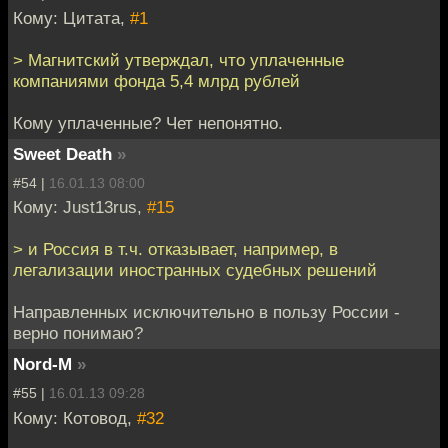
Кому: Цитата,
#1
> Магнитский утверждал, что уплаченные
компаниями фонда 5,4 млрд рублей
Кому уплаченные? Чет непонятно.
Sweet Death
»
#54 |
16.01.13 08:00
Кому: Just13rus,
#15
> и Россия в т.ч. отказывает, например, в
легализации иностранных судебных решений
Направленных исключительно в пользу России -
верно понимаю?
Nord-M
»
#55 |
16.01.13 09:28
Кому: Котовод,
#32