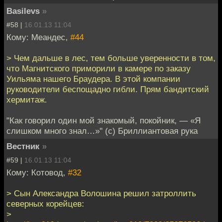
Basilevs
»
#58 |
16.01.13 11:04
Кому: Меандес,
#44
> Чем дальше в лес, тем больше уверенности в том,
что Магнитского приморили в камере по заказу
Уильяма нашего Браудера. В этой компании
руководители беспощадно гибли. Прям бандитский
хермитаж.
"Как говорил один мой знакомый, покойник, — «Я
слишком много знал…»" (с) Бриллиантовая рука
Вестник
»
#59 |
16.01.13 11:04
Кому: Котовод,
#32
> Сын Александра Волошина решил затроллить
северных корейцев:
>