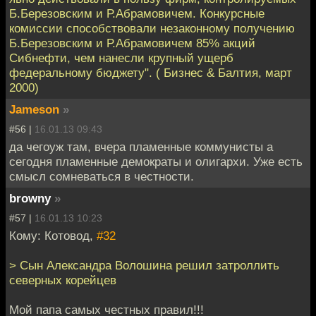
Б.Березовским и Р.Абрамовичем. Конкурсные
комиссии способствовали незаконному получению
Б.Березовским и Р.Абрамовичем 85% акций
Сибнефти, чем нанесли крупный ущерб
федеральному бюджету". ( Бизнес & Балтия, март
2000)
Jameson
»
#56 |
16.01.13 09:43
да чегоуж там, вчера пламенные коммунисты а
сегодня пламенные демократы и олигархи. Уже есть
смысл сомневаться в честности.
browny
»
#57 |
16.01.13 10:23
Кому: Котовод,
#32
> Сын Александра Волошина решил затроллить
северных корейцев
Мой папа самых честных правил!!!