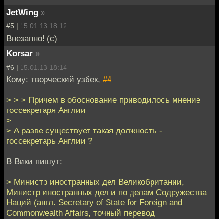
JetWing
»
#5 |
15.01.13 18:12
Внезапно! (с)
Korsar
»
#6 |
15.01.13 18:14
Кому: творческий узбек,
#4
> > > Причем в обоснование приводилось мнение
госсекретаря Англии
>
> А разве существует такая должность -
госсекретарь Англии ?
В Вики пишут:
> Министр иностранных дел Великобритании,
Министр иностранных дел и по делам Содружества
Наций (англ. Secretary of State for Foreign and
Commonwealth Affairs, точный перевод