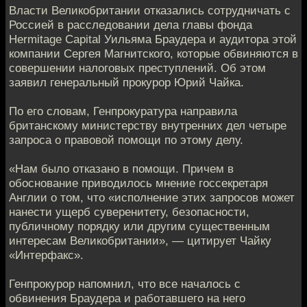
Власти Великобритании отказались сотрудничать с
Россией в расследовании дела главы фонда
Hermitage Capital Уильяма Браудера и аудитора этой
компании Сергея Магнитского, которые обвиняются в
совершении налоговых преступлений. Об этом
заявил генеральный прокурор Юрий Чайка.
По его словам, Генпрокуратура направила
британскому министерству внутренних дел четыре
запроса о правовой помощи по этому делу.
«Нам было отказано в помощи. Причем в
обоснование приводилось мнение госсекретаря
Англии о том, что «исполнение этих запросов может
нанести ущерб суверенитету, безопасности,
публичному порядку или другим существенным
интересам Великобритании», — цитирует Чайку
«Интерфакс».
Генпрокурор напомнил, что все началось с
обвинения Браудера и работавшего на него