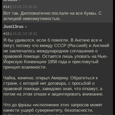
#14 |
15.01.13 18:31
Вот так. Дипломатично послали на все буквы. С
аглицкой невозмутимостью.
Just13rus
»
#15 |
15.01.13 18:31
Я бы удивился, если б помогли. В Англию все и
бегут, потому что между СССР (Россией) и Англией
не заключалось международное соглашение о
правовой помощи. Остается лишь уповать на Нью-
Йоркскую Конвенцию 1958 года и пресловутый
принцип взаимности.
Чайка, конечно, открыл Америку. Обратиться к
стране, с которой нет договора, с просьбой о
правовой помощи, заведомо зная, что откажут, а
потом на этом отказе и акцентировать внимание.
Что до фразы «исполнение этих запросов может
нанести ущерб суверенитету, безопасности,