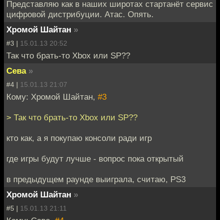
Представляю как в наших широтах стартанёт сервис
цифровой дистрибуции. Атас. Опять.
Хромой Шайтан
»
#3 |
15.01.13 20:52
Так что брать-то Xbox или SP??
Сева
»
#4 |
15.01.13 21:07
Кому: Хромой Шайтан,
#3
> Так что брать-то Xbox или SP??
кто как, а я покупаю консоли ради игр
где игры будут лучше - вопрос пока открытый
в предыдущем раунде выиграла, считаю, PS3
Хромой Шайтан
»
#5 |
15.01.13 21:11