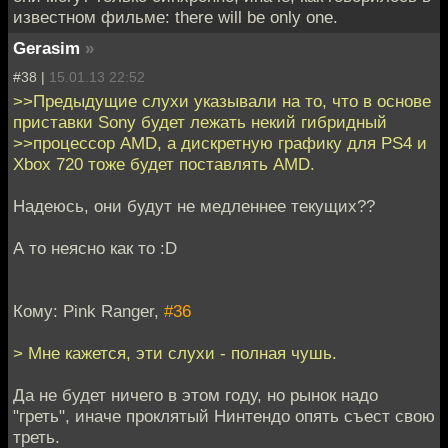
известном фильме: there will be only one.
Gerasim
»
#38 |
15.01.13 22:52
>>Предыдущие слухи указывали на то, что в основе
приставки Sony будет лежать некий гибридный
>>процессор AMD, а дискретную графику для PS4 и
Xbox 720 тоже будет поставлять AMD.
Надеюсь, они будут не медленнее текущих??
А то неясно как то :D
Кому: Pink Ranger,
#36
> Мне кажется, эти слухи - полная чушь.
Да не будет ничего в этом году, но рынок надо
"греть", иначе проклятый Нинтендо опять съест свою
треть.