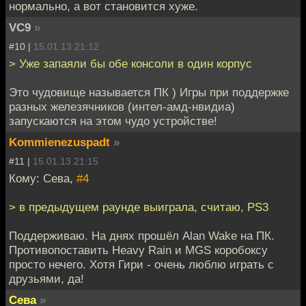
нормально, а вот становится хуже.
VC9
»
#10 |
15.01.13 21:12
> Уже запаяли бы обе консоли в один корпус
Это чудовище называется ПК ) Игры при поддержке
разных железячников (интел-амд-нвидиа)
запускаются на этом чудо устройстве!
Kommienezuspadt
»
#11 |
15.01.13 21:15
Кому: Сева,
#4
> в предыдущем раунде выиграла, считаю, PS3
Поддерживаю. На днях прошёл Alan Wake на ПК.
Противопоставить Heavy Rain и MGS коробоксу
просто нечего. Хотя Гири - очень люблю играть с
друзьями, да!
Сева
»