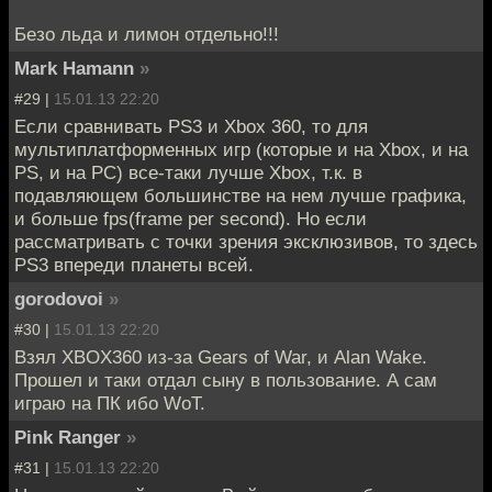
Безо льда и лимон отдельно!!!
Mark Hamann
»
#29 |
15.01.13 22:20
Если сравнивать PS3 и Xbox 360, то для
мультиплатформенных игр (которые и на Xbox, и на
PS, и на PC) все-таки лучше Xbox, т.к. в
подавляющем большинстве на нем лучше графика,
и больше fps(frame per second). Но если
рассматривать с точки зрения эксклюзивов, то здесь
PS3 впереди планеты всей.
gorodovoi
»
#30 |
15.01.13 22:20
Взял XBOX360 из-за Gears of War, и Alan Wake.
Прошел и таки отдал сыну в пользование. А сам
играю на ПК ибо WoT.
Pink Ranger
»
#31 |
15.01.13 22:20