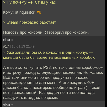
> Ну почему же, Стим у нас
Кому: stinquisitor,
#8
> Steam прекрасно работает
Новость про консоли. Я говорил про консоли.
shu
»
#17 |
15.01.13 21:49
> Уже запаяли бы обе консоли в один корпус —
меньше было бы возле телека пыльных коробок.
А я всё хотел купить PS3, но так с одним коробоксом
и встречу приход следующего поколения. Не жалею.
Всё-таки аниме и прочие продукты японского
происхождения не для меня. А игр накупил, 40+
дисков было, в некоторые вообще не играл ). Такой
вот я запасливый. Распродал почти всё полгода
назад, и, как видно, вовремя.
shu
»