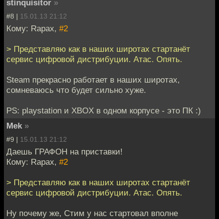
stinquisitor
»
#8 |
15.01.13 21:12
Кому: Rapax,
#2
> Представляю как в наших широтах стартанёт
сервис цифровой дистрибуции. Атас. Опять.
Steam прекрасно работает в наших широтах,
сомневаюсь что будет сильно хуже.
PS: playstation и XBOX в одном корпусе - это ПК :)
Mek
»
#9 |
15.01.13 21:12
Даешь ГРАФОН на приставки!
Кому: Rapax,
#2
> Представляю как в наших широтах стартанёт
сервис цифровой дистрибуции. Атас. Опять.
Ну почему же, Стим у нас стартовал вполне