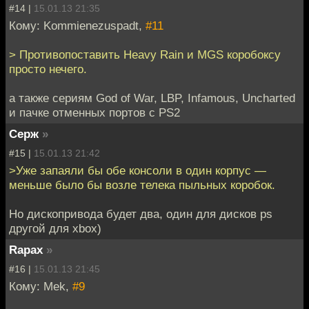
#14 |
15.01.13 21:35
Кому: Kommienezuspadt,
#11
> Противопоставить Heavy Rain и MGS коробоксу
просто нечего.
а также сериям God of War, LBP, Infamous, Uncharted
и пачке отменных портов с PS2
Серж
»
#15 |
15.01.13 21:42
>Уже запаяли бы обе консоли в один корпус —
меньше было бы возле телека пыльных коробок.
Но дископривода будет два, один для дисков ps
другой для xbox)
Rapax
»
#16 |
15.01.13 21:45
Кому: Mek,
#9