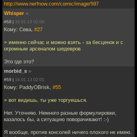
http://www.nerfnow.com/comic/image/597
Whisper
»
#58 |
16.01.13 02:00
Кому: Сева,
#27
> именно сейчас и можно взять - за бесценок и с
огромным арсеналом шедевров
Это где это?
morbid_s
»
#59 |
16.01.13 02:01
Кому: PaddyOBrisk,
#55
> вот видишь, ты уже торгуешься.
Нет. Уточняю. Немного разные формулировки,
казалось бы, а ситуацию поворачивают! :-)
Я вообще, против консолей ничего плохого не имею.