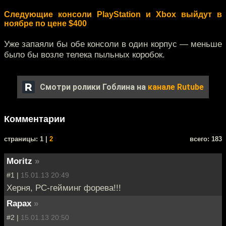
Следующие консоли PlayStation и Xbox выйдут в
ноябре по цене $400
Уже запаяли бы обе консоли в один корпус — меньше
было бы возле телека пыльных коробок.
Смотри ролики Гоблина на
канале Rutube
Комментарии
cтраницы: 1 |
2
всего: 183
Moritz
»
#1 |
15.01.13 20:49
Херня, РС-гейминг форева!!!
Rapax
»
#2 |
15.01.13 20:50