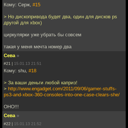
Кому: Серж,
#15
> Но дископривода будет два, один для дисков ps
другой для xbox)
циркулярки уже убрать бы совсем
такая у меня мечта номер два
Сева
»
#21 |
15.01.13 21:51
Кому: shu,
#18
> За ваши деньги любой каприз!
>
http://www.engadget.com/2011/09/06/gamer-stuffs-
ps3-and-xbox-360-consoles-into-one-case-clears-she/
ОНО!!!
Сева
»
#22 |
15.01.13 21:52