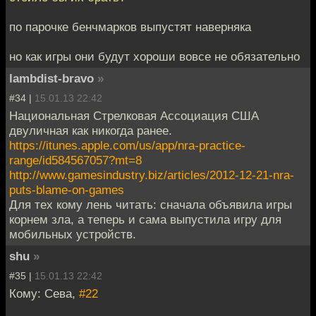
по парочке бенчмарков выпустят наверняка
но как игры они будут хороши вовсе не обязательно
lambdist-bravo
»
#34 |
15.01.13 22:42
Национальная Стрелковая Ассоциация США
двуличная как никогда ранее.
https://itunes.apple.com/us/app/nra-practice-
range/id584567057?mt=8
http://www.gamesindustry.biz/articles/2012-12-21-nra-
puts-blame-on-games
Для тех кому лень читать: сначала объявила игры
корнем зла, а теперь и сама выпустила игру для
мобильных устройств.
shu
»
#35 |
15.01.13 22:42
Кому: Сева,
#22