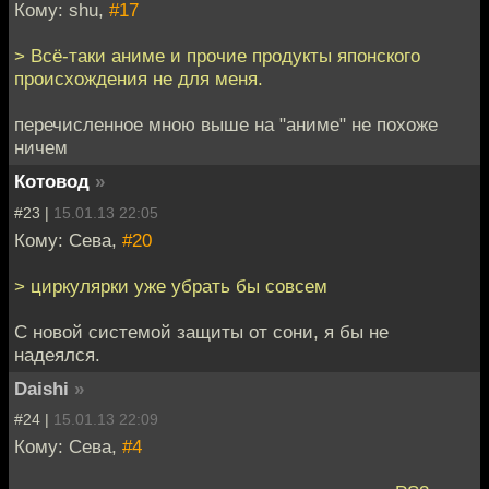
Кому: shu,
#17
> Всё-таки аниме и прочие продукты японского
происхождения не для меня.
перечисленное мною выше на "аниме" не похоже
ничем
Котовод
»
#23 |
15.01.13 22:05
Кому: Сева,
#20
> циркулярки уже убрать бы совсем
С новой системой защиты от сони, я бы не
надеялся.
Daishi
»
#24 |
15.01.13 22:09
Кому: Сева,
#4