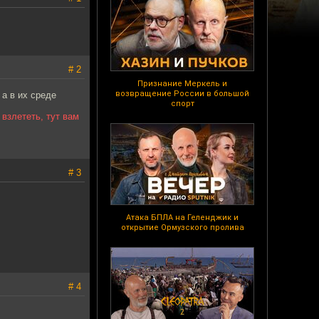
# 2
Признание Меркель и
возвращение России в большой
 а в их среде
спорт
взлететь, тут вам
# 3
Атака БПЛА на Геленджик и
открытие Ормузского пролива
# 4