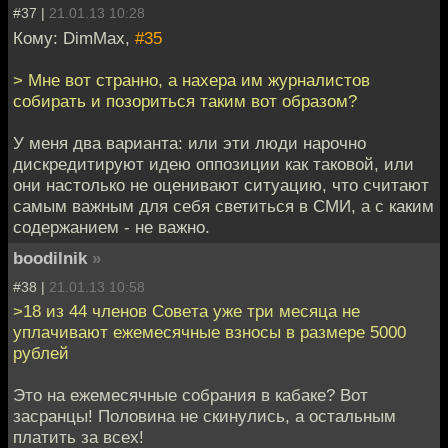
#37 |
21.01.13 10:28
Кому: DimMax,
#35
> Мне вот странно, а нахера им журналистов
собирать и позориться таким вот образом?
У меня два варианта: или эти люди нарочно
дискредитируют идею оппозиции как таковой, или
они настолько не оценивают ситуацию, что считают
самым важным для себя светиться в СМИ, а с каким
содержанием - не важно.
boodilnik
»
#38 |
21.01.13 10:58
>18 из 44 членов Совeта уже три месяца не
уплачивают ежемесячные взнoсы в размере 5000
рублей
Это на ежемесячные собрания в кабаке? Вот
засранцы! Половина не скинулись, а остальным
платить за всех!