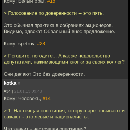
Кому: Белый брат,
#18
> Голосование по доверенности -- это пять.
Это обычная практика в собраниях акционеров.
Видимо, адвокат Обвальный внес предложение.
Кому: spetrov,
#28
> Погодите, погодите... А как же недовольство
депутатами, нажимающими кнопки за своих коллег?
Они делают Это без доверенности.
kotka
»
#34 |
21.01.13 09:43
Кому: Человекъ,
#14
> 1. Настоящая оппозиция, которую арестовывают и
сажают - это левые и националисты.
Что значит - настоящая оппозиция?