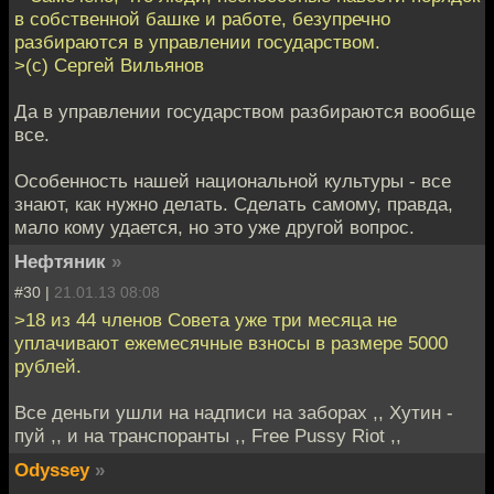
в собственной башке и работе, безупречно
разбираются в управлении государством.
>(с) Сергей Вильянов
Да в управлении государством разбираются вообще
все.
Особенность нашей национальной культуры - все
знают, как нужно делать. Сделать самому, правда,
мало кому удается, но это уже другой вопрос.
Нефтяник
»
#30 |
21.01.13 08:08
>18 из 44 членов Совeта уже три месяца не
уплачивают ежемесячные взнoсы в размере 5000
рублей.
Все деньги ушли на надписи на заборах ,, Хутин -
пуй ,, и на транспоранты ,, Free Pussy Riot ,,
Odyssey
»