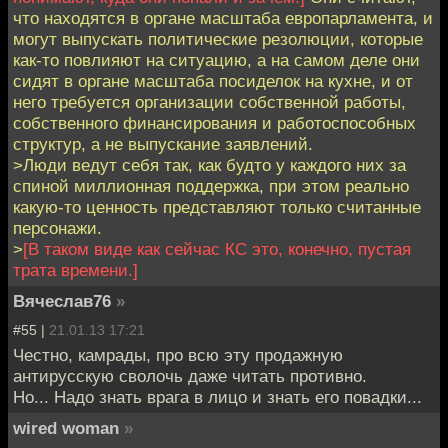
что находятся в органе масштаба европарламента, и
могут выпускать политические резолюции, которые
как-то повлияют на ситуацию, а на самом деле они
сидят в органе масштаба посиделок на кухне, и от
него требуется организации собственной работы,
собственного финансирования и работоспособных
структур, а не выпускание заявлений.
>Люди ведут себя так, как будто у каждого них за
спиной миллионная поддержка, при этом реально
какую-то ценность представляют только считанные
персонажи.
>
[В таком виде как сейчас КС это, конечно, пустая
трата времени.]
Вячеслав76
»
#55 |
21.01.13 17:21
Честно, камрады, про всю эту продажную
антирусскую сволочь даже читать противно.
Но... Надо знать врага в лицо и знать его повадки...
wired woman
»