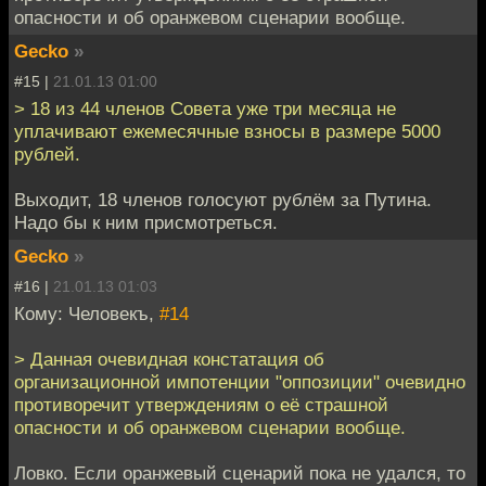
опасности и об оранжевом сценарии вообще.
Gecko
»
#15 |
21.01.13 01:00
> 18 из 44 членов Совeта уже три месяца не
уплачивают ежемесячные взнoсы в размере 5000
рублей.
Выходит, 18 членов голосуют рублём за Путина.
Надо бы к ним присмотреться.
Gecko
»
#16 |
21.01.13 01:03
Кому: Человекъ,
#14
> Данная очевидная констатация об
организационной импотенции "оппозиции" очевидно
противоречит утверждениям о её страшной
опасности и об оранжевом сценарии вообще.
Ловко. Если оранжевый сценарий пока не удался, то