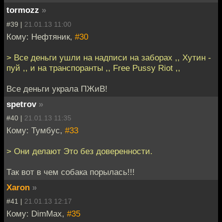
tormozz
»
#39 |
21.01.13 11:00
Кому: Нефтяник,
#30
> Все деньги ушли на надписи на заборах ,, Хутин -
пуй ,, и на транспоранты ,, Free Pussy Riot ,,
Все деньги украла ПЖиВ!
spetrov
»
#40 |
21.01.13 11:35
Кому: Тумбус,
#33
> Они делают Это без доверенности.
Так вот в чем собака порылась!!!
Xaron
»
#41 |
21.01.13 12:17
Кому: DimMax,
#35