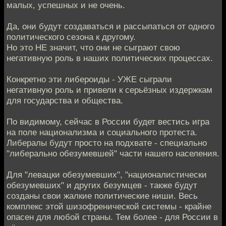
малых, успешных и не очень.
Да, они будут создаваться и рассыпаться от одного
политического сезона к другому.
Но это НЕ значит, что они не сыграют свою
негативную роль в наших политических процессах.
Конкретно эти либероиды - УЖЕ сыграли
негативную роль и привели к серьёзных издержкам
для государства и общества.
По видимому, сейчас в России будет вестись игра
на поле национализма и социального протеста.
Либералы будут просто на подхвате - специально
"либерально обезумевшей" части нашего населения.
Для "левацки обезумевших", "националистически
обезумевших" и других безумцев - также будут
созданы свои жалкие политические ниши. Весь
комплекс этой шизофренической системы - крайне
опасен для любой страны. Тем более - для России в