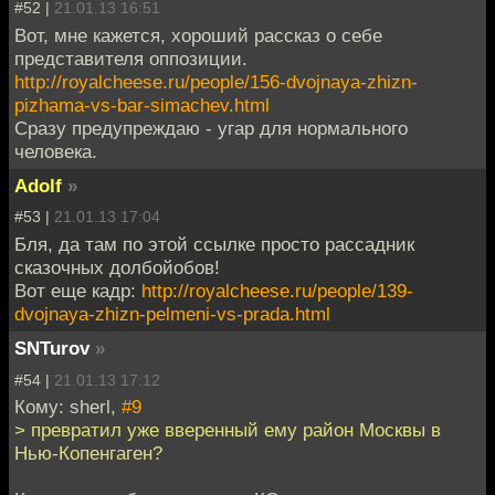
#52 |
21.01.13 16:51
Вот, мне кажется, хороший рассказ о себе
представителя оппозиции.
http://royalcheese.ru/people/156-dvojnaya-zhizn-
pizhama-vs-bar-simachev.html
Сразу предупреждаю - угар для нормального
человека.
Adolf
»
#53 |
21.01.13 17:04
Бля, да там по этой ссылке просто рассадник
сказочных долбойобов!
Вот еще кадр:
http://royalcheese.ru/people/139-
dvojnaya-zhizn-pelmeni-vs-prada.html
SNTurov
»
#54 |
21.01.13 17:12
Кому: sherl,
#9
> превратил уже вверенный ему район Москвы в
Нью-Копенгаген?