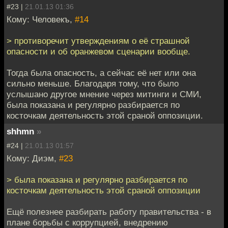
#23 |
21.01.13 01:36
Кому: Человекъ,
#14
> противоречит утверждениям о её страшной
опасности и об оранжевом сценарии вообще.
Тогда была опасность, а сейчас её нет или она
сильно меньше. Благодаря тому, что было
услышано другое мнение через митинги и СМИ,
была показана и регулярно разбирается по
косточкам деятельность этой сраной оппозиции.
shhmn
»
#24 |
21.01.13 01:57
Кому: Диэм,
#23
> была показана и регулярно разбирается по
косточкам деятельность этой сраной оппозиции
Ещё полезнее разбирать работу правительства - в
плане борьбы с коррупцией, внедрению