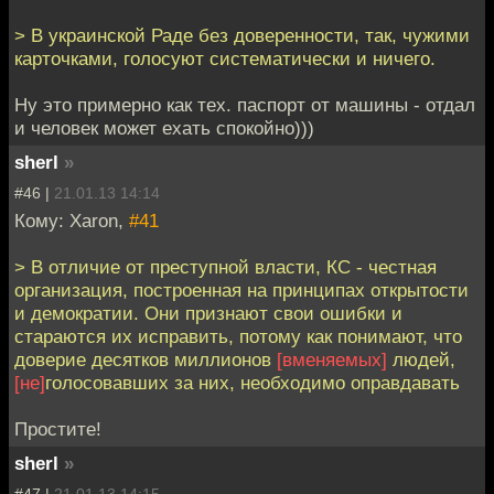
> В украинской Раде без доверенности, так, чужими
карточками, голосуют систематически и ничего.
Ну это примерно как тех. паспорт от машины - отдал
и человек может ехать спокойно)))
sherl
»
#46 |
21.01.13 14:14
Кому: Xaron,
#41
> В отличие от преступной власти, КС - честная
организация, построенная на принципах открытости
и демократии. Они признают свои ошибки и
стараются их исправить, потому как понимают, что
доверие десятков миллионов
[вменяемых]
людей,
[не]
голосовавших за них, необходимо оправдавать
Простите!
sherl
»