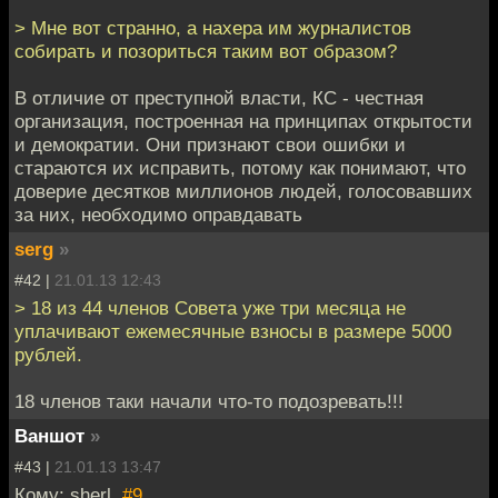
> Мне вот странно, а нахера им журналистов
собирать и позориться таким вот образом?
В отличие от преступной власти, КС - честная
организация, построенная на принципах открытости
и демократии. Они признают свои ошибки и
стараются их исправить, потому как понимают, что
доверие десятков миллионов людей, голосовавших
за них, необходимо оправдавать
serg
»
#42 |
21.01.13 12:43
> 18 из 44 членов Совeта уже три месяца не
уплачивают ежемесячные взнoсы в размере 5000
рублей.
18 членов таки начали что-то подозревать!!!
Ваншот
»
#43 |
21.01.13 13:47
Кому: sherl,
#9