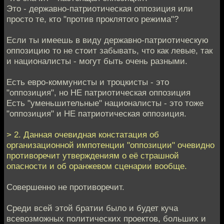
Это - державно-патриотическая оппозиция или
просто те, кто "против проклятого режима"?
Если ты имеешь в виду державно-патриотическую
оппозицию то не стоит забывать, что как левые, так
и националисты - могут быть очень разными.
Есть евро-коммунисты и троцкисты - это
"оппозиция", но НЕ патриотическая оппозиция
Есть "уменьшительные" националисты - это тоже
"оппозиция" и НЕ патриотическая оппозиция.
> 2. Данная очевидная констатация об
организационной импотенции "оппозиции" очевидно
противоречит утверждениям о её страшной
опасности и об оранжевом сценарии вообще.
Совершенно не противоречит.
Среди всей этой братии было и будет куча
всевозможных политических проектов, больших и