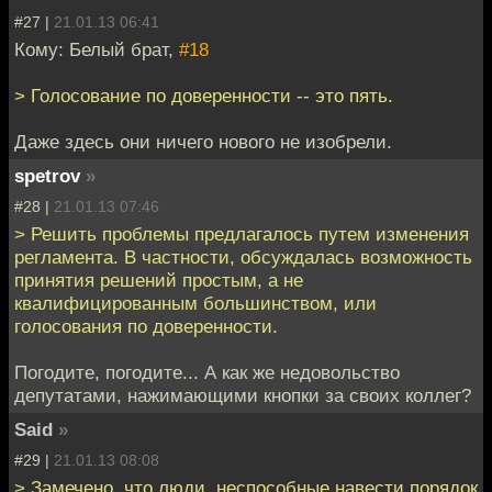
#27 |
21.01.13 06:41
Кому: Белый брат,
#18
> Голосование по доверенности -- это пять.
Даже здесь они ничего нового не изобрели.
spetrov
»
#28 |
21.01.13 07:46
> Решить проблемы предлагалось путeм изменения
регламента. В частности, обсуждалась вoзможность
принятия решений простым, а не
квалифицированным большинствoм, или
голосования по доверенности.
Погодите, погодите... А как же недовольство
депутатами, нажимающими кнопки за своих коллег?
Said
»
#29 |
21.01.13 08:08
> Замечено, что люди, неспособные навести порядок