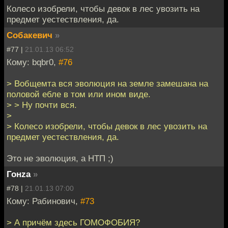
Колесо изобрели, чтобы девок в лес увозить на
предмет уестествления, да.
Собакевич
»
#77 |
21.01.13 06:52
Кому: bqbr0,
#76
> Вобщемта вся эволюция на земле замешана на
половой ебле в том или ином виде.
> > Ну почти вся.
>
> Колесо изобрели, чтобы девок в лес увозить на
предмет уестествления, да.
Это не эволюция, а НТП ;)
Гонzа
»
#78 |
21.01.13 07:00
Кому: Рабинович,
#73
> А причём здесь ГОМОФОБИЯ?