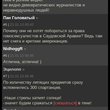
не видно демократических журналистов и
неравнодушных людей!
Пан Головатый
»
#5 |
21.01.13 00:42
Почему они не хотят побороться за права
гомосексуалистов в Саудовской Аравии? Ведь там
нет снега и критики американцев.
NidhoggR
»
#6 |
21.01.13 00:46
Атлична, атлична! )
Эцилопп
»
#7 |
21.01.13 00:46
По количеству летящих предметов сразу
вспомнились 300 спартанцев.
-Наши стрелы затмят солнце!
-значит будем сражаться
[сношаться]
в тени!