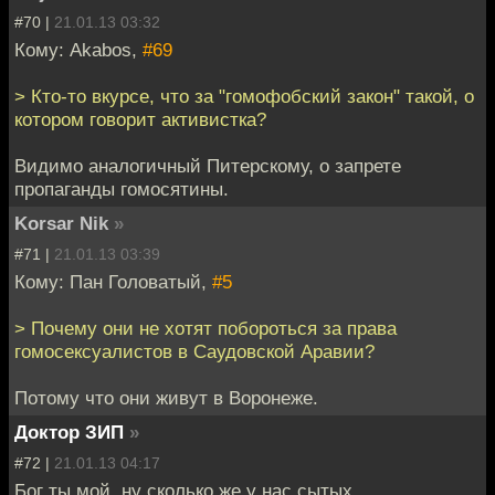
#70 |
21.01.13 03:32
Кому: Akabos,
#69
> Кто-то вкурсе, что за "гомофобский закон" такой, о
котором говорит активистка?
Видимо аналогичный Питерскому, о запрете
пропаганды гомосятины.
Korsar Nik
»
#71 |
21.01.13 03:39
Кому: Пан Головатый,
#5
> Почему они не хотят побороться за права
гомосексуалистов в Саудовской Аравии?
Потому что они живут в Воронеже.
Доктор ЗИП
»
#72 |
21.01.13 04:17
Бог ты мой, ну сколько же у нас сытых