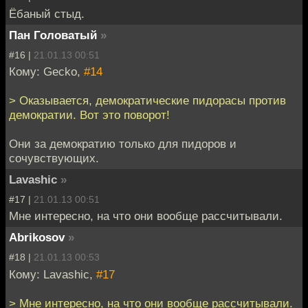
Ёбаный стыд.
Пан Головатый
»
#16 |
21.01.13 00:51
Кому: Gecko,
#14
> Оказывается, демократические пидорасы против
демократии. Вот это поворот!
Они за демократию только для пидоров и
сочувствующих.
Lavashic
»
#17 |
21.01.13 00:51
Мне интересно, на что они вообще рассчитывали.
Abrikosov
»
#18 |
21.01.13 00:53
Кому: Lavashic,
#17
> Мне интересно, на что они вообще рассчитывали.