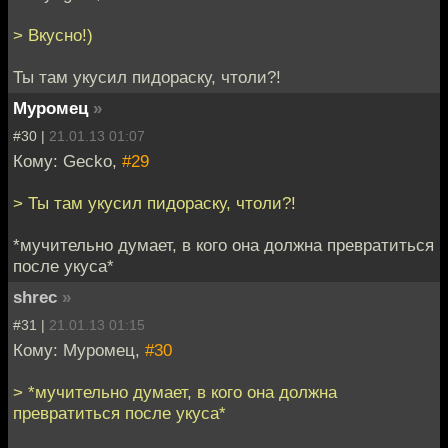
> Вкусно!)
Ты там укусил пидораску, чтоли?!
Муромец
»
#30 |
21.01.13 01:07
Кому: Gecko,
#29
> Ты там укусил пидораску, чтоли?!
*мучительно думает, в кого она должна превратиться
после укуса*
shrec
»
#31 |
21.01.13 01:15
Кому: Муромец,
#30
> *мучительно думает, в кого она должна
превратиться после укуса*