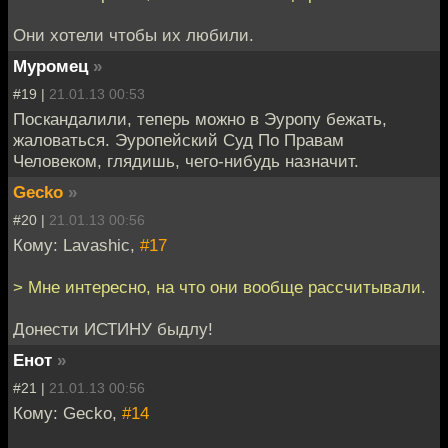
Они хотели чтобы их любили.
Муромец
»
#19 |
21.01.13 00:53
Поскандалили, теперь можно в Эуропу бежать,
жаловаться. Эуропейский Суд По Правам
Человеком, глядишь, чего-нибудь назначит.
Gecko
»
#20 |
21.01.13 00:56
Кому: Lavashic,
#17
> Мне интересно, на что они вообще рассчитывали.
Донести ИСТИНУ быдлу!
Енот
»
#21 |
21.01.13 00:56
Кому: Gecko,
#14