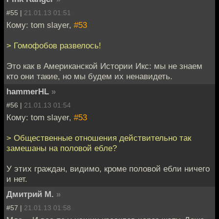
#55 |
21.01.13 01:51
Кому: tom slayer,
#53
> Гомофобов развелось!
Это как в Американской Истории Икс: мы не знаем
кто они такие, но мы будем их ненавидеть.
hammerHL
»
#56 |
21.01.13 01:54
Кому: tom slayer,
#53
> Общественные отношения действительно так
замешаны на половой ебле?
У этих граждан, видимо, кроме половой ебли ничего
и нет.
Дмитрий М.
»
#57 |
21.01.13 01:58