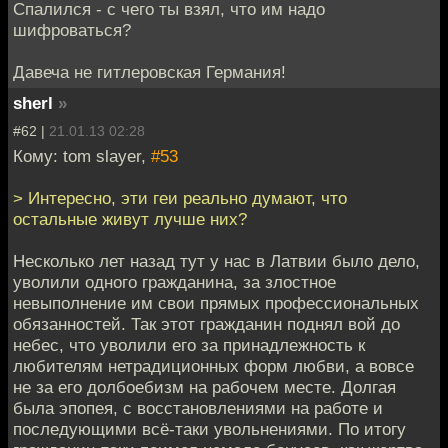
Спалился - с чего ты взял, что им надо
шифроваться?
Давеча не гитлеровская Германия!
sherl
»
#62 |
21.01.13 02:28
Кому: tom slayer,
#53
> Интересно, эти геи реально думают, что
остальные живут лучше них?
Несколько лет назад тут у нас в Латвии было дело,
уволили одного гражданина, за злостное
невыполнение им свои прямых профессиональных
обязанностей. Так этот гражданин поднял вой до
небес, что уволили его за принадлежность к
любителям нетрадиционных форм любви, а вовсе
не за его долбоебизм на рабочем месте. Долгая
была эпопея, с восстановлениями на работе и
последующими всё-таки увольнениями. По итогу