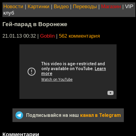
Новости
|
Картинки
|
Видео
|
Переводы
|
Магазин
|
VIP
клуб
Гей-парад в Воронеже
21.01.13 00:32
|
Goblin
|
562 комментария
Подписывайся на наш
канал в Telegram
Комментарии