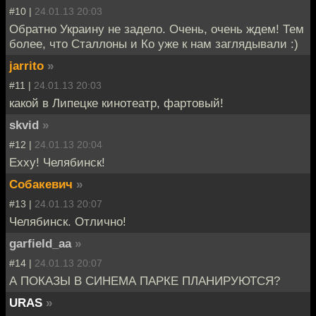
#10 |
24.01.13 20:03
Обратно Украину не задело. Очень, очень ждем! Тем
более, что Сталлоны и Ко уже к нам заглядывали :)
jarrito
»
#11 |
24.01.13 20:03
какой в Липецке кинотеатр, фартовый!
skvid
»
#12 |
24.01.13 20:04
Ехху! Челябинск!
Собакевич
»
#13 |
24.01.13 20:07
Челябинск. Отлично!
garfield_aa
»
#14 |
24.01.13 20:07
А ПОКАЗЫ В СИНЕМА ПАРКЕ ПЛАНИРУЮТСЯ?
URAS
»