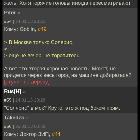
жаль. Хотя горячие головы иногда пересматриваю)
Piter
»
#54 |
24.01.13 23:22
Кому: Goblin,
#49
> В Москве только Солярис.
>
> ещё не вечер, не торопитесь
А вот это вторая хорошая новость. Может, не
придется через весь город на машине добираться?
[стучит по дереву]
Rus[H]
»
#55 |
24.01.13 23:28
"Солярис" в мск? Круто, это ж под боком прям.
Takedzo
»
#56 |
25.01.13 00:38
Кому: Доктор ЗИП,
#44