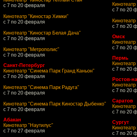
Кинотеатр
с 7 по 20 февраля
с 7 по 20 
Кинотеатр "Киностар Химки"
Кинотеатр
с 7 по 20 февраля
с 7 по 20 
Кинотеатр "Киностар Белая Дача"
Омск
с 7 по 20 февраля
Кинотеатр
с 7 по 20 
Кинотеатр "Метрополис"
с 7 по 20 февраля
Пермь
Кинотеатр
Санкт-Петербург
с 7 по 20 
Кинотеатр "Синема Парк Гранд Каньон"
с 7 по 20 февраля
Ростов-н
Кинотеатр
Кинотеатр "Синема Парк Радуга"
с 7 по 20 
с 7 по 20 февраля
Саратов
Кинотеатр "Синема Парк Киностар Дыбенко"
Кинотеатр
с 7 по 20 февраля
с 7 по 20 
Абакан
Сургут
Кинотеатр "Наутилус"
Кинотеатр
с 7 по 27 февраля
с 7 по 20 