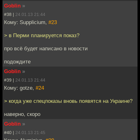
Goblin
»
#38 |
24.01.13 21:44
Кому: Supplicium,
#23
> в Перми планируется показ?
про всё будет написано в новости
подождите
Goblin
»
#39 |
24.01.13 21:44
Кому: gotze,
#24
> когда уже спецпоказы вновь появятся на Украине?
наверно, скоро
Goblin
»
#40 |
24.01.13 21:45