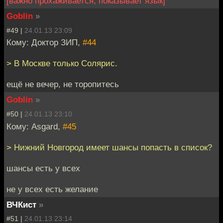
[важно прохаживается, показывает язык]
Goblin
»
#49 |
24.01.13 23:09
Кому: Доктор ЗИП,
#44
> В Москве только Солярис.
ещё не вечер, не торопитесь
Goblin
»
#50 |
24.01.13 23:10
Кому: Asgard,
#45
> Нижний Новгород имеет шансы попасть в список?
шансы есть у всех
не у всех есть желание
ВЧКист
»
#51 |
24.01.13 23:14