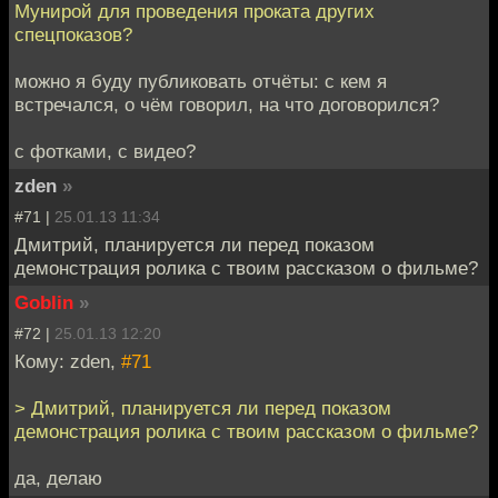
Мунирой для проведения проката других
спецпоказов?
можно я буду публиковать отчёты: с кем я
встречался, о чём говорил, на что договорился?
с фотками, с видео?
zden
»
#71 |
25.01.13 11:34
Дмитрий, планируется ли перед показом
демонстрация ролика с твоим рассказом о фильме?
Goblin
»
#72 |
25.01.13 12:20
Кому: zden,
#71
> Дмитрий, планируется ли перед показом
демонстрация ролика с твоим рассказом о фильме?
да, делаю