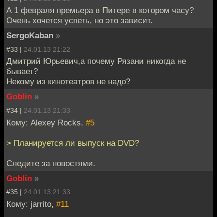
А 1 февраля премьера в Питере в котором часу?
Очень хочется успеть, но это зависит.
SergoKaban
»
#33 |
24.01.13 21:22
Дмитрий Юрьевич,а почему Рязани никогда не
бывает?
Некому из кинотеатров не надо?
Goblin
»
#34 |
24.01.13 21:33
Кому: Alexey Rocks,
#5
> Планируется ли выпуск на DVD?
Следите за новостями.
Goblin
»
#35 |
24.01.13 21:33
Кому: jarrito,
#11