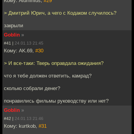
Кому: Aluminius,
#29
> Дмитрий Юрич, а чего с Кодаком случилось?
закрыли
Goblin
»
#41 |
24.01.13 21:45
Кому: AK.69,
#30
> И все-таки: Тверь оправдала ожидания?
что я тебе должен ответить, камрад?
сколько собрали денег?
понравились фильмы руководству или нет?
Goblin
»
#42 |
24.01.13 21:46
Кому: kurtkob,
#31