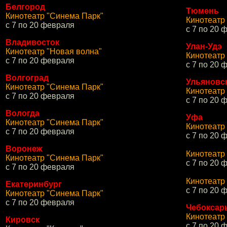
Белгород
Тюмень
Кинотеатр "Синема Парк"
Кинотеатр
с 7 по 20 февраля
с 7 по 20 
Владивосток
Улан-Удэ
Кинотеатр "Новая волна"
Кинотеатр 
с 7 по 20 февраля
с 7 по 20 
Волгоград
Ульяновс
Кинотеатр "Синема Парк"
Кинотеатр
с 7 по 20 февраля
с 7 по 20 
Вологда
Уфа
Кинотеатр "Синема Парк"
Кинотеатр
с 7 по 20 февраля
с 7 по 20 
Воронеж
Кинотеатр
Кинотеатр "Синема Парк"
с 7 по 20 
с 7 по 20 февраля
Кинотеатр
Екатеринбург
с 7 по 20 
Кинотеатр "Синема Парк"
с 7 по 20 февраля
Чебоксар
Кинотеатр
Кировск
с 7 по 20 