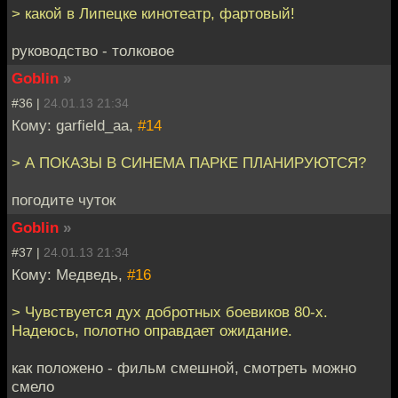
> какой в Липецке кинотеатр, фартовый!
руководство - толковое
Goblin
»
#36 |
24.01.13 21:34
Кому: garfield_aa,
#14
> А ПОКАЗЫ В СИНЕМА ПАРКЕ ПЛАНИРУЮТСЯ?
погодите чуток
Goblin
»
#37 |
24.01.13 21:34
Кому: Медведь,
#16
> Чувствуется дух добротных боевиков 80-х.
Надеюсь, полотно оправдает ожидание.
как положено - фильм смешной, смотреть можно
смело