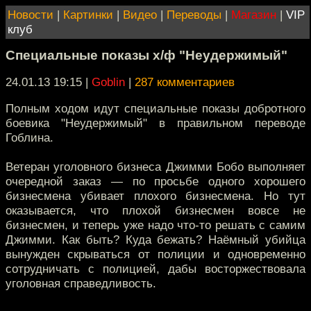
Новости
|
Картинки
|
Видео
|
Переводы
|
Магазин
|
VIP
клуб
Специальные показы х/ф "Неудержимый"
24.01.13 19:15
|
Goblin
|
287 комментариев
Полным ходом идут специальные показы добротного
боевика "Неудержимый" в правильном переводе
Гоблина.
Ветеран уголовного бизнеса Джимми Бобо выполняет
очередной заказ — по просьбе одного хорошего
бизнесмена убивает плохого бизнесмена. Но тут
оказывается, что плохой бизнесмен вовсе не
бизнесмен, и теперь уже надо что-то решать с самим
Джимми. Как быть? Куда бежать? Наёмный убийца
вынужден скрываться от полиции и одновременно
сотрудничать с полицией, дабы восторжествовала
уголовная справедливость.