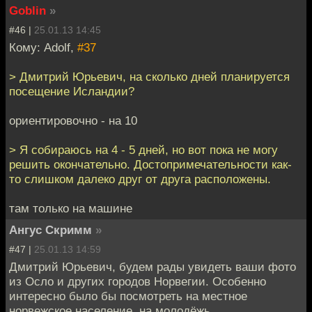
Goblin
»
#46 |
25.01.13 14:45
Кому: Adolf,
#37
> Дмитрий Юрьевич, на сколько дней планируется
посещение Исландии?
ориентировочно - на 10
> Я собираюсь на 4 - 5 дней, но вот пока не могу
решить окончательно. Достопримечательности как-
то слишком далеко друг от друга расположены.
там только на машине
Ангус Скримм
»
#47 |
25.01.13 14:59
Дмитрий Юрьевич, будем рады увидеть ваши фото
из Осло и других городов Норвегии. Особенно
интересно было бы посмотреть на местное
норвежское население, на молодёжь.