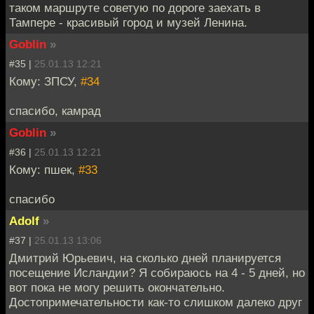
таком маршруте советую по дороге заехать в
Тампере - красивый город и музей Ленина.
Goblin
»
#35 |
25.01.13 12:21
Кому: ЗПСУ,
#34
спасибо, камрад
Goblin
»
#36 |
25.01.13 12:21
Кому: пшек,
#33
спасибо
Adolf
»
#37 |
25.01.13 13:06
Дмитрий Юрьевич, на сколько дней планируется
посещение Исландии? Я собираюсь на 4 - 5 дней, но
вот пока не могу решить окончательно.
Достопримечательности как-то слишком далеко друг