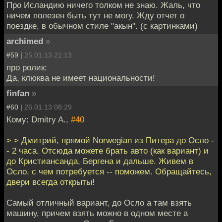
Про Исландию ничего толком не знаю. Жаль, что
ничем полезен быть тут не могу. Жду отчет о
поездке, в обычном стиле "акын". (с картинками)
archimed
»
#59 |
25.01.13 21:13
про ролик:
Да, клюква не имеет национальности!
finfan
»
#60 |
26.01.13 08:29
Кому: Dmitry A.,
#40
> > Дмитрий, прямой Norwegian из Питера до Осло -
- 2 часа. Отсюда можете брать авто (как вариант) и
до Кристиансанда, Бергена и дальше. Живем в
Осло, с чем потребуется -- поможем. Обращайтесь,
двери всегда открыты!
Самый отличный вариант, до Осло а там взять
машину, причем взять можно в одном месте а