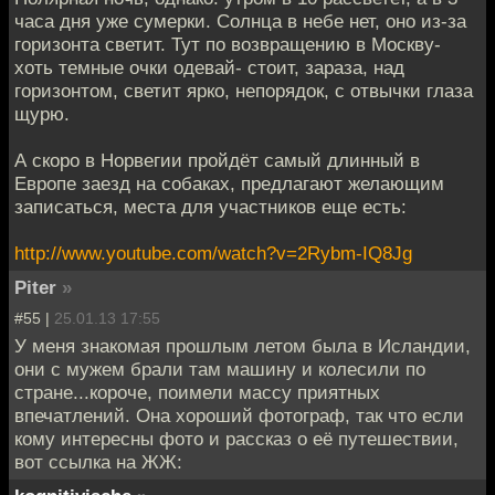
часа дня уже сумерки. Солнца в небе нет, оно из-за
горизонта светит. Тут по возвращению в Москву-
хоть темные очки одевай- стоит, зараза, над
горизонтом, светит ярко, непорядок, с отвычки глаза
щурю.
А скоро в Норвегии пройдёт самый длинный в
Европе заезд на собаках, предлагают желающим
записаться, места для участников еще есть:
http://www.youtube.com/watch?v=2Rybm-IQ8Jg
Piter
»
#55 |
25.01.13 17:55
У меня знакомая прошлым летом была в Исландии,
они с мужем брали там машину и колесили по
стране...короче, поимели массу приятных
впечатлений. Она хороший фотограф, так что если
кому интересны фото и рассказ о её путешествии,
вот ссылка на ЖЖ: