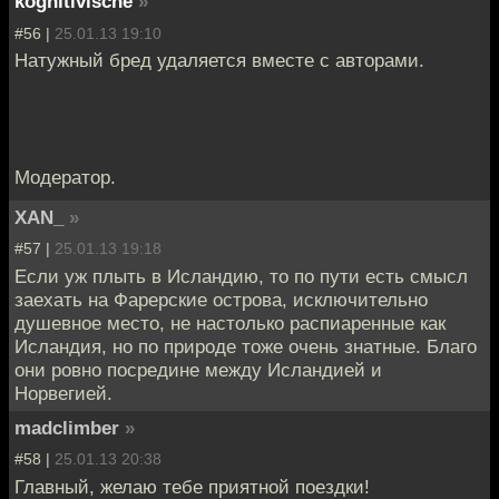
kognitivische
»
#56 |
25.01.13 19:10
Натужный бред удаляется вместе с авторами.
Модератор.
XAN_
»
#57 |
25.01.13 19:18
Если уж плыть в Исландию, то по пути есть смысл
заехать на Фарерские острова, исключительно
душевное место, не настолько распиаренные как
Исландия, но по природе тоже очень знатные. Благо
они ровно посредине между Исландией и
Норвегией.
madclimber
»
#58 |
25.01.13 20:38
Главный, желаю тебе приятной поездки!