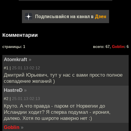
Подписывайся на канал в
Дзен
Комментарии
cтраницы: 1
всего: 67,
Goblin
: 6
Atomkraft
»
#1 |
25.01.13 02:12
Дмитрий Юрьевич, тут у нас с вами просто полное
совпадение желаний )
HastreD
»
#2 |
25.01.13 02:13
Круто. А что правда - паром от Норвегии до
Исландии ходит? Я сперва подумал - ирония,
далеко. Хотя по широте наверно нет :)
Goblin
»