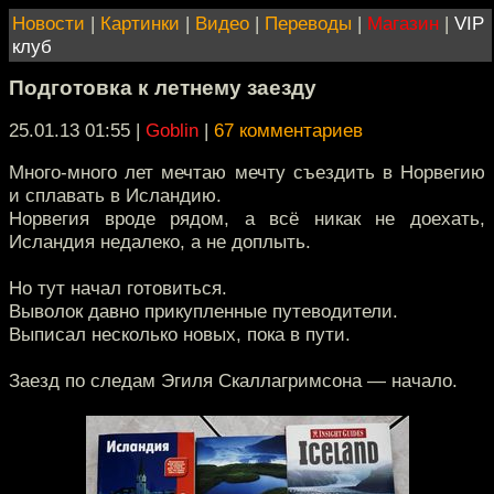
Новости
|
Картинки
|
Видео
|
Переводы
|
Магазин
|
VIP
клуб
Подготовка к летнему заезду
25.01.13 01:55
|
Goblin
|
67 комментариев
Много-много лет мечтаю мечту съездить в Норвегию
и сплавать в Исландию.
Норвегия вроде рядом, а всё никак не доехать,
Исландия недалеко, а не доплыть.
Но тут начал готовиться.
Выволок давно прикупленные путеводители.
Выписал несколько новых, пока в пути.
Заезд по следам Эгиля Скаллагримсона — начало.