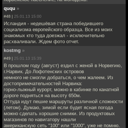
ququ
»
#48 |
25.01.13 15:00
Исландия - недешёвая страна победившего
социализма европейского образца. Все из моих
знакомых кто туда доезжал - исключительно
расхваливали. Ждем фото отчет.
kostmg
»
#49 |
25.01.13 15:39
В прошлом году (август) ездил с женой в Норвегию,
г.Нарвик. До Лофотенских островов
немного не смогли добраться, о чем жалеем. Из
достопримечательностей Нарвика:
горно-лыжный курорт, можно в кабинке по канатной
дороге подняться на высоту 650м.
Оттуда идут пешие маршруты различной сложности
(летом). Думаю, зимой если будет ясная погода
можно сделать хорошие снимки. Из продуктовых
магазинов по навигатору нашли
американскую сеть "100" или "1000", уже не помню.