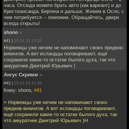
часа. Отсюда можете брать авто (как вариант) и до
Кристиансанда, Бергена и дальше. Живем в Осло, с
чем потребуется -- поможем. Обращайтесь, двери
всегда открыты!
shono
»
#41 |
25.01.13 13:32
Норвежцы уже ничем не напоминают своих предков-
викингов. А вот исландцы поговаривают, ещё
сохранили какие-то остатки былого духа, так что
аккуратнее Дмитрий Юрьевич )
Ангус Скримм
»
#42 |
25.01.13 13:36
Кому: shono,
#41
> Норвежцы уже ничем не напоминают своих
предков-викингов. А вот исландцы поговаривают,
ещё сохранили какие-то остатки былого духа, так
что аккуратнее Дмитрий Юрьевич )Н