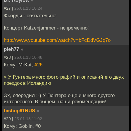
#27 |
25.01.13 10:24
Фьорды - обязательно!
Концерт Katzenjammer - непременно!
http://www.youtube.com/watch?v=bFcDdVGJq7o
pleh77
»
#28 |
25.01.13 10:48
Кому: MrKat,
#26
> У Гунтера много фотографий и описаний его двух
поездок в Исландию
Эх, опередил :-) У Гюнтера еще и много другого
интересного. В общем, наши рекомендации!
bishop61RUS
»
#29 |
25.01.13 11:02
Кому: Goblin, #0